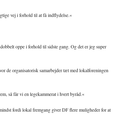
ige vej i forhold til at få indflydelse.«
r dobbelt oppe i forhold til sidste gang. Og det er jeg super
or de organisatorisk samarbejder tæt med lokalforeningen
em, så får vi en legekammerat i hvert byråd.«
mindst fordi lokal fremgang giver DF flere muligheder for at