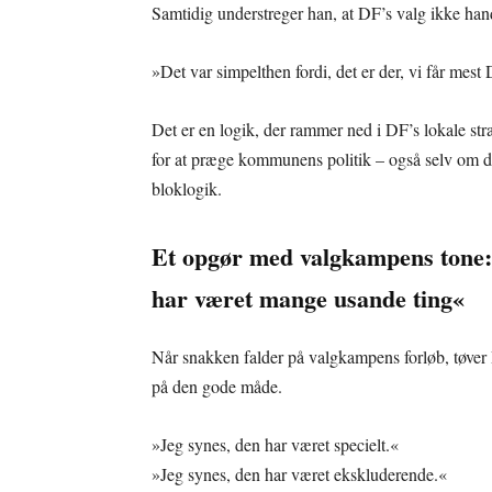
Samtidig understreger han, at DF’s valg ikke han
»Det var simpelthen fordi, det er der, vi får mest 
Det er en logik, der rammer ned i DF’s lokale str
for at præge kommunens politik – også selv om det 
bloklogik.
Et opgør med valgkampens tone
har været mange usande ting«
Når snakken falder på valgkampens forløb, tøver
på den gode måde.
»Jeg synes, den har været specielt.«
»Jeg synes, den har været ekskluderende.«