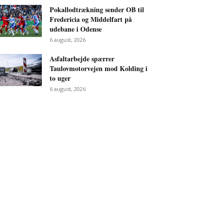
Pokallodtrækning sender OB til
Fredericia og Middelfart på
udebane i Odense
6 august, 2026
Asfaltarbejde spærrer
Taulovmotorvejen mod Kolding i
to uger
6 august, 2026