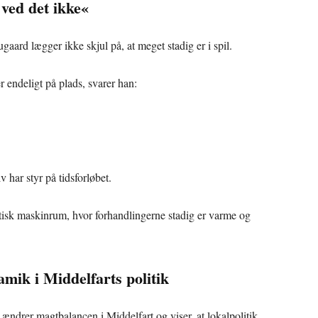
 ved det ikke«
aard lægger ikke skjul på, at meget stadig er i spil.
 endeligt på plads, svarer han:
 har styr på tidsforløbet.
litisk maskinrum, hvor forhandlingerne stadig er varme og
amik i Middelfarts politik
ændrer magtbalancen i Middelfart og viser, at lokalpolitik