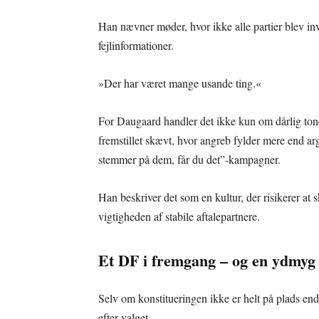
Han nævner møder, hvor ikke alle partier blev invi
fejlinformationer.
»Der har været mange usande ting.«
For Daugaard handler det ikke kun om dårlig tone; 
fremstillet skævt, hvor angreb fylder mere end ar
stemmer på dem, får du det”-kampagner.
Han beskriver det som en kultur, der risikerer at
vigtigheden af stabile aftalepartnere.
Et DF i fremgang – og en ydmy
Selv om konstitueringen ikke er helt på plads end
efter valget.