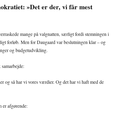
ratiet: »Det er der, vi får mest
erraskede mange på valgnatten, særligt fordi stemningen i
ligt forløb. Men for Daugaard var beslutningen klar – og
dlinger og budgetudvikling.
sk samarbejde:
ler og så har vi vores værdier. Og det har vi haft med de
m er afgørende: