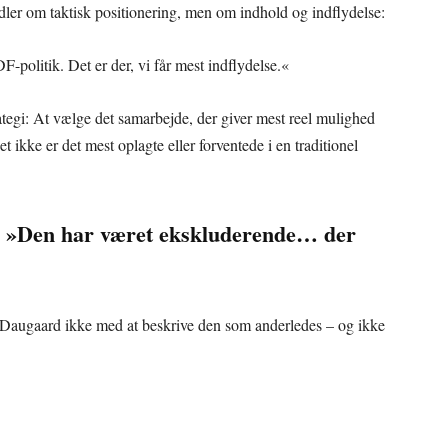
dler om taktisk positionering, men om indhold og indflydelse:
DF-politik. Det er der, vi får mest indflydelse.«
ategi: At vælge det samarbejde, der giver mest reel mulighed
ikke er det mest oplagte eller forventede i en traditionel
: »Den har været ekskluderende… der
 Daugaard ikke med at beskrive den som anderledes – og ikke