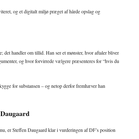
teret, og et digitalt miljø præget af hårde opslag og
det handler om tillid. Han ser et mønster, hvor aftaler bliver
gumenter, og hvor forvirrede vælgere præsenteres for “hvis du
 skygge for substansen – og netop derfor fremhæver han
g Daugaard
nu, er Steffen Daugaard klar i vurderingen af DF’s position