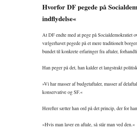
Hvorfor DF pegede på Socialdemok
indflydelse«
At DF endte med at pege på Socialdemokratiet ov
vælgerhavet pegede på et mere traditionelt borger
bundet til konkrete erfaringer fra aftaler, forhan
Han peger på det, han kalder et langstrakt politi
»Vi har masser af budgetaftaler, masser af delafta
konservative og SF.«
Herefter sætter han ord på det princip, der for ha
»Hvis man laver en aftale, så står man ved den.«