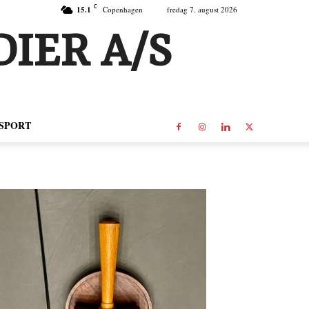
C
15.1
Copenhagen
fredag 7. august 2026
IER A/S
SPORT