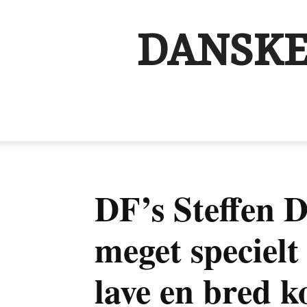
DANSKE
DF’s Steffen 
meget specielt 
lave en bred k