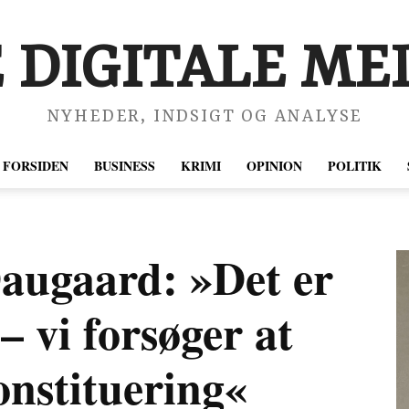
 DIGITALE MED
NYHEDER, INDSIGT OG ANALYSE
FORSIDEN
BUSINESS
KRIMI
OPINION
POLITIK
Daugaard: »Det er
– vi forsøger at
onstituering«