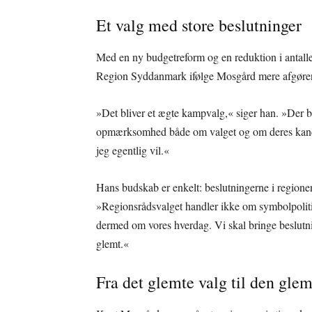
Et valg med store beslutninger
Med en ny budgetreform og en reduktion i antallet
Region Syddanmark ifølge Mosgård mere afgøre
»Det bliver et ægte kampvalg,« siger han. »Der b
opmærksomhed både om valget og om deres kandida
jeg egentlig vil.«
Hans budskab er enkelt: beslutningerne i regionen e
»Regionsrådsvalget handler ikke om symbolpoliti
dermed om vores hverdag. Vi skal bringe beslutnin
glemt.«
Fra det glemte valg til den glem