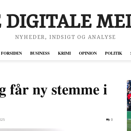
 DIGITALE MED
NYHEDER, INDSIGT OG ANALYSE
FORSIDEN
BUSINESS
KRIMI
OPINION
POLITIK
g får ny stemme i
025
0