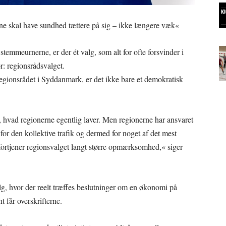
e skal have sundhed tættere på sig – ikke længere væk«
 stemmeurnerne, er der ét valg, som alt for ofte forsvinder i
: regionsrådsvalget.
egionsrådet i Syddanmark, er det ikke bare et demokratisk
, hvad regionerne egentlig laver. Men regionerne har ansvaret
 for den kollektive trafik og dermed for noget af det mest
ortjener regionsvalget langt større opmærksomhed,« siger
lg, hvor der reelt træffes beslutninger om en økonomi på
 får overskrifterne.