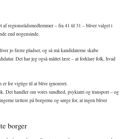
 af regionsrådsmedlemmer – fra 41 til 31 – bliver valget i
nde end nogensinde.
liver jo færre pladser, og så må kandidaterne skabe
tur. Det har jeg også måttet lære – at forklare folk, hvad
r for vigtige til at blive ignoreret.
k. Det handler om vores sundhed, psykiatri og transport – og
gerne tættere på borgerne og sørge for, at ingen bliver
te borger