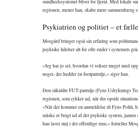
sundhedssystemet bliver for fjernt. Med lokale
regionen, mener han, skabe mere sammenhæng og
Psykiatrien og politiet – et fæll
Mosgård bringer også sin erfaring som politimand
psykiske lidelser alt for ofte ender i systemets gr
»Jeg har jo set, hvordan vi vokser meget med opg
noget, der hedder en footpatrulje,« siger han.
Den såkaldte FUT-patrulje (Fyns Udryknings Team)
regionen, som rykker ud, når der opstår situation
»Når der kommer en anmeldelse til Fyns Politi, hv
måske er bragt ud af det psykiske system, jamen s
han laver støj i det offentlige rum,« fortæller Mos