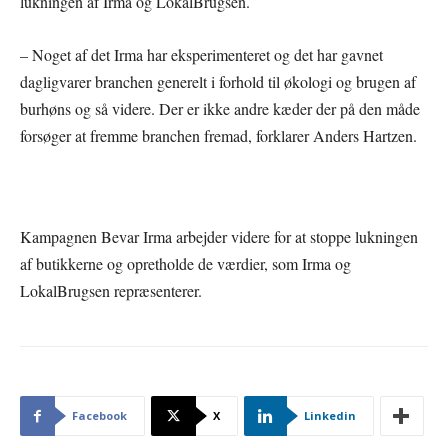
lukningen af Irma og LokalBrugsen.
– Noget af det Irma har eksperimenteret og det har gavnet
dagligvarer branchen generelt i forhold til økologi og brugen af
burhøns og så videre. Der er ikke andre kæder der på den måde
forsøger at fremme branchen fremad, forklarer Anders Hartzen.
Kampagnen Bevar Irma arbejder videre for at stoppe lukningen
af butikkerne og opretholde de værdier, som Irma og
LokalBrugsen repræsenterer.
Facebook
X
Linkedin