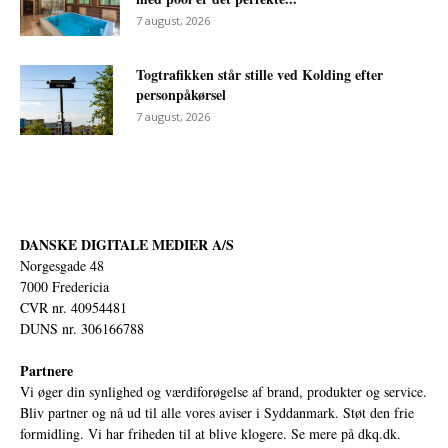
7 august, 2026
Togtrafikken står stille ved Kolding efter
personpåkørsel
7 august, 2026
DANSKE DIGITALE MEDIER A/S
Norgesgade 48
7000 Fredericia
CVR nr. 40954481
DUNS nr. 306166788
Partnere
Vi øger din synlighed og værdiforøgelse af brand, produkter og service.
Bliv partner og nå ud til alle vores aviser i Syddanmark. Støt den frie
formidling. Vi har friheden til at blive klogere. Se mere på
dkq.dk.