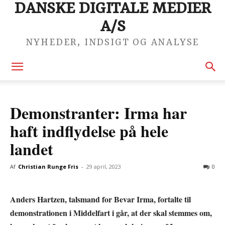
DANSKE DIGITALE MEDIER
A/S
NYHEDER, INDSIGT OG ANALYSE
Demonstranter: Irma har
haft indflydelse på hele
landet
Af
Christian Runge Fris
-
29 april, 2023
0
Anders Hartzen, talsmand for Bevar Irma, fortalte til
demonstrationen i Middelfart i går, at der skal stemmes om,