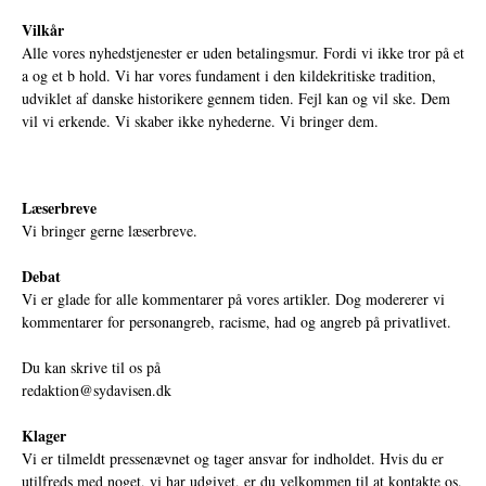
Vilkår
Alle vores nyhedstjenester er uden betalingsmur. Fordi vi ikke tror på et
a og et b hold. Vi har vores fundament i den kildekritiske tradition,
udviklet af danske historikere gennem tiden. Fejl kan og vil ske. Dem
vil vi erkende. Vi skaber ikke nyhederne. Vi bringer dem.
Læserbreve
Vi bringer gerne læserbreve.
Debat
Vi er glade for alle kommentarer på vores artikler. Dog modererer vi
kommentarer for personangreb, racisme, had og angreb på privatlivet.
Du kan skrive til os på
redaktion@sydavisen.dk
Klager
Vi er tilmeldt pressenævnet og tager ansvar for indholdet. Hvis du er
utilfreds med noget, vi har udgivet, er du velkommen til at kontakte os.