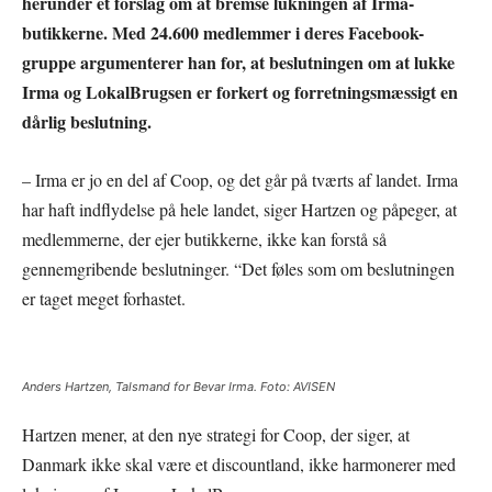
herunder et forslag om at bremse lukningen af Irma-
butikkerne. Med 24.600 medlemmer i deres Facebook-
gruppe argumenterer han for, at beslutningen om at lukke
Irma og LokalBrugsen er forkert og forretningsmæssigt en
dårlig beslutning.
– Irma er jo en del af Coop, og det går på tværts af landet. Irma
har haft indflydelse på hele landet, siger Hartzen og påpeger, at
medlemmerne, der ejer butikkerne, ikke kan forstå så
gennemgribende beslutninger. “Det føles som om beslutningen
er taget meget forhastet.
Anders Hartzen, Talsmand for Bevar Irma. Foto: AVISEN
Hartzen mener, at den nye strategi for Coop, der siger, at
Danmark ikke skal være et discountland, ikke harmonerer med