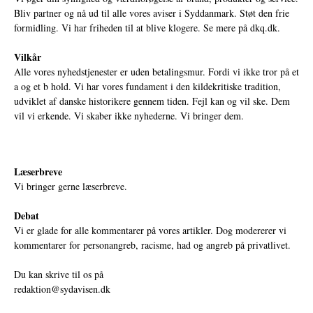
Bliv partner og nå ud til alle vores aviser i Syddanmark. Støt den frie
formidling. Vi har friheden til at blive klogere. Se mere på
dkq.dk.
Vilkår
Alle vores nyhedstjenester er uden betalingsmur. Fordi vi ikke tror på et
a og et b hold. Vi har vores fundament i den kildekritiske tradition,
udviklet af danske historikere gennem tiden. Fejl kan og vil ske. Dem
vil vi erkende. Vi skaber ikke nyhederne. Vi bringer dem.
Læserbreve
Vi bringer gerne læserbreve.
Debat
Vi er glade for alle kommentarer på vores artikler. Dog modererer vi
kommentarer for personangreb, racisme, had og angreb på privatlivet.
Du kan skrive til os på
redaktion@sydavisen.dk