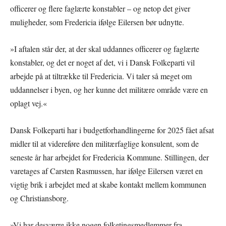
officerer og flere faglærte konstabler – og netop det giver
muligheder, som Fredericia ifølge Eilersen bør udnytte.
»I aftalen står der, at der skal uddannes officerer og faglærte
konstabler, og det er noget af det, vi i Dansk Folkeparti vil
arbejde på at tiltrække til Fredericia. Vi taler så meget om
uddannelser i byen, og her kunne det militære område være en
oplagt vej.«
Dansk Folkeparti har i budgetforhandlingerne for 2025 fået afsat
midler til at videreføre den militærfaglige konsulent, som de
seneste år har arbejdet for Fredericia Kommune. Stillingen, der
varetages af Carsten Rasmussen, har ifølge Eilersen været en
vigtig brik i arbejdet med at skabe kontakt mellem kommunen
og Christiansborg.
»Vi har desværre ikke nogen folketingsmedlemmer fra