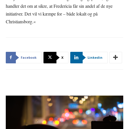
handler det om at sikre, at Fredericia får sin andel af de nye
initiativer. Det vil vi kæmpe for – både lokalt og på
Christiansborg.«
Facebook
X
Linkedin