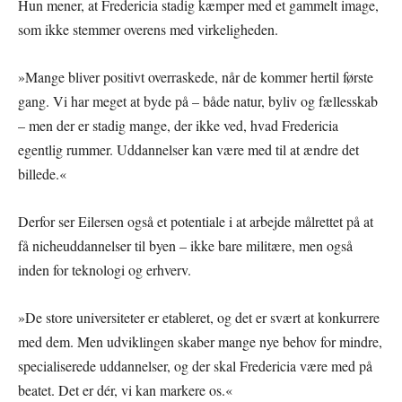
Hun mener, at Fredericia stadig kæmper med et gammelt image,
som ikke stemmer overens med virkeligheden.
»Mange bliver positivt overraskede, når de kommer hertil første
gang. Vi har meget at byde på – både natur, byliv og fællesskab
– men der er stadig mange, der ikke ved, hvad Fredericia
egentlig rummer. Uddannelser kan være med til at ændre det
billede.«
Derfor ser Eilersen også et potentiale i at arbejde målrettet på at
få nicheuddannelser til byen – ikke bare militære, men også
inden for teknologi og erhverv.
»De store universiteter er etableret, og det er svært at konkurrere
med dem. Men udviklingen skaber mange nye behov for mindre,
specialiserede uddannelser, og der skal Fredericia være med på
beatet. Det er dér, vi kan markere os.«