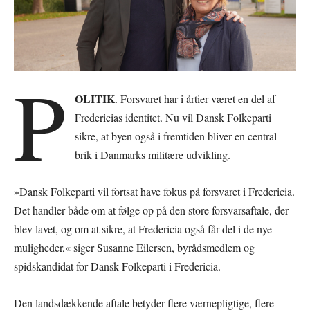
P
OLITIK
. Forsvaret har i årtier været en del af
Fredericias identitet. Nu vil Dansk Folkeparti
sikre, at byen også i fremtiden bliver en central
brik i Danmarks militære udvikling.
»Dansk Folkeparti vil fortsat have fokus på forsvaret i Fredericia.
Det handler både om at følge op på den store forsvarsaftale, der
blev lavet, og om at sikre, at Fredericia også får del i de nye
muligheder,« siger Susanne Eilersen, byrådsmedlem og
spidskandidat for Dansk Folkeparti i Fredericia.
Den landsdækkende aftale betyder flere værnepligtige, flere