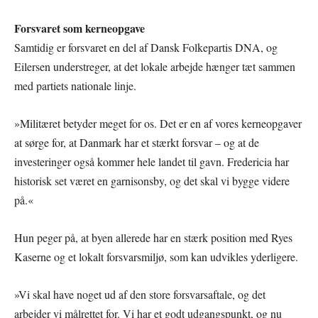
Forsvaret som kerneopgave
Samtidig er forsvaret en del af Dansk Folkepartis DNA, og
Eilersen understreger, at det lokale arbejde hænger tæt sammen
med partiets nationale linje.
»Militæret betyder meget for os. Det er en af vores kerneopgaver
at sørge for, at Danmark har et stærkt forsvar – og at de
investeringer også kommer hele landet til gavn. Fredericia har
historisk set været en garnisonsby, og det skal vi bygge videre
på.«
Hun peger på, at byen allerede har en stærk position med Ryes
Kaserne og et lokalt forsvarsmiljø, som kan udvikles yderligere.
»Vi skal have noget ud af den store forsvarsaftale, og det
arbejder vi målrettet for. Vi har et godt udgangspunkt, og nu