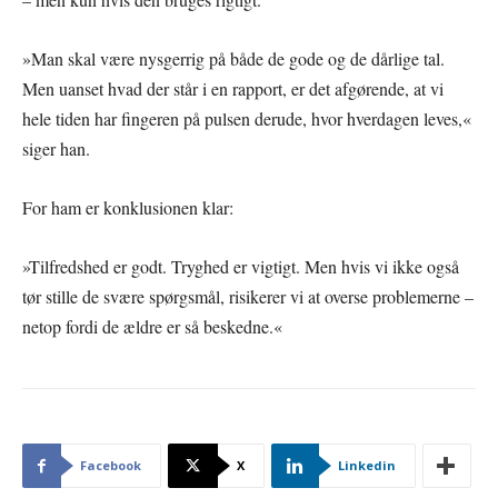
»Man skal være nysgerrig på både de gode og de dårlige tal.
Men uanset hvad der står i en rapport, er det afgørende, at vi
hele tiden har fingeren på pulsen derude, hvor hverdagen leves,«
siger han.
For ham er konklusionen klar:
»Tilfredshed er godt. Tryghed er vigtigt. Men hvis vi ikke også
tør stille de svære spørgsmål, risikerer vi at overse problemerne –
netop fordi de ældre er så beskedne.«
Facebook
X
Linkedin