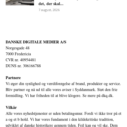
det, der skal...
7 august, 2026
DANSKE DIGITALE MEDIER A/S
Norgesgade 48
7000 Fredericia
CVR nr. 40954481
DUNS nr. 306166788
Partnere
Vi øger din synlighed og værdiforøgelse af brand, produkter og service.
Bliv partner og nå ud til alle vores aviser i Syddanmark. Støt den frie
formidling. Vi har friheden til at blive klogere. Se mere på
dkq.dk.
Vilkår
Alle vores nyhedstjenester er uden betalingsmur. Fordi vi ikke tror på et
a og et b hold. Vi har vores fundament i den kildekritiske tradition,
udviklet af danske historikere gennem tiden. Fejl kan og vil ske. Dem