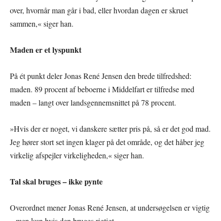
over, hvornår man går i bad, eller hvordan dagen er skruet
sammen,« siger han.
Maden er et lyspunkt
På ét punkt deler Jonas René Jensen den brede tilfredshed:
maden. 89 procent af beboerne i Middelfart er tilfredse med
maden – langt over landsgennemsnittet på 78 procent.
»Hvis der er noget, vi danskere sætter pris på, så er det god mad.
Jeg hører stort set ingen klager på det område, og det håber jeg
virkelig afspejler virkeligheden,« siger han.
Tal skal bruges – ikke pynte
Overordnet mener Jonas René Jensen, at undersøgelsen er vigtig
– men kun hvis den bruges rigtigt.