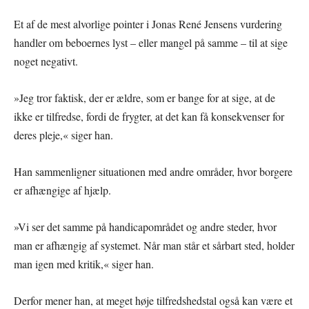
Et af de mest alvorlige pointer i Jonas René Jensens vurdering
handler om beboernes lyst – eller mangel på samme – til at sige
noget negativt.
»Jeg tror faktisk, der er ældre, som er bange for at sige, at de
ikke er tilfredse, fordi de frygter, at det kan få konsekvenser for
deres pleje,« siger han.
Han sammenligner situationen med andre områder, hvor borgere
er afhængige af hjælp.
»Vi ser det samme på handicapområdet og andre steder, hvor
man er afhængig af systemet. Når man står et sårbart sted, holder
man igen med kritik,« siger han.
Derfor mener han, at meget høje tilfredshedstal også kan være et