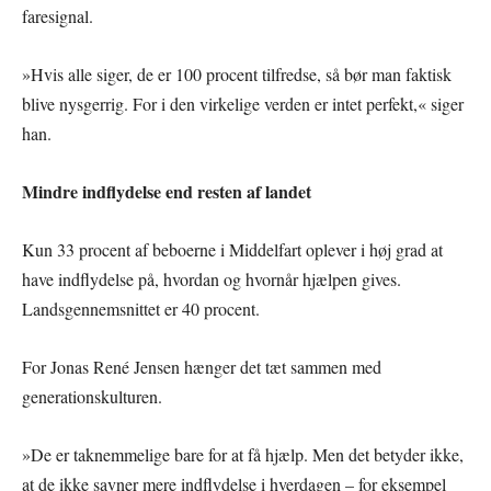
faresignal.
»Hvis alle siger, de er 100 procent tilfredse, så bør man faktisk
blive nysgerrig. For i den virkelige verden er intet perfekt,« siger
han.
Mindre indflydelse end resten af landet
Kun 33 procent af beboerne i Middelfart oplever i høj grad at
have indflydelse på, hvordan og hvornår hjælpen gives.
Landsgennemsnittet er 40 procent.
For Jonas René Jensen hænger det tæt sammen med
generationskulturen.
»De er taknemmelige bare for at få hjælp. Men det betyder ikke,
at de ikke savner mere indflydelse i hverdagen – for eksempel