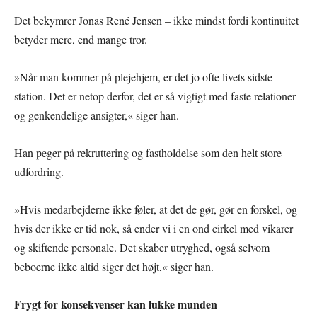
Det bekymrer Jonas René Jensen – ikke mindst fordi kontinuitet
betyder mere, end mange tror.
»Når man kommer på plejehjem, er det jo ofte livets sidste
station. Det er netop derfor, det er så vigtigt med faste relationer
og genkendelige ansigter,« siger han.
Han peger på rekruttering og fastholdelse som den helt store
udfordring.
»Hvis medarbejderne ikke føler, at det de gør, gør en forskel, og
hvis der ikke er tid nok, så ender vi i en ond cirkel med vikarer
og skiftende personale. Det skaber utryghed, også selvom
beboerne ikke altid siger det højt,« siger han.
Frygt for konsekvenser kan lukke munden