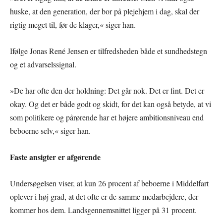
huske, at den generation, der bor på plejehjem i dag, skal der
rigtig meget til, før de klager,« siger han.
Ifølge Jonas René Jensen er tilfredsheden både et sundhedstegn
og et advarselssignal.
»De har ofte den der holdning: Det går nok. Det er fint. Det er
okay. Og det er både godt og skidt, for det kan også betyde, at vi
som politikere og pårørende har et højere ambitionsniveau end
beboerne selv,« siger han.
Faste ansigter er afgørende
Undersøgelsen viser, at kun 26 procent af beboerne i Middelfart
oplever i høj grad, at det ofte er de samme medarbejdere, der
kommer hos dem. Landsgennemsnittet ligger på 31 procent.