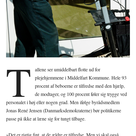
T
allene ser umiddelbart flotte ud for
plejehjemmene i Middelfart Kommune. Hele 93
procent af beboerne er tilfredse med den hjælp,
de modtager, og 100 procent føler sig trygge ved
personalet i høj eller nogen grad. Men ifølge byrådsmedlem
Jonas René Jensen (Danmarksdemokraterne) bør politikerne
passe på ikke at læne sig for tungt tilbage.
»Det er rigtig fint, at de ældre er tilfredse. Men vi skal også