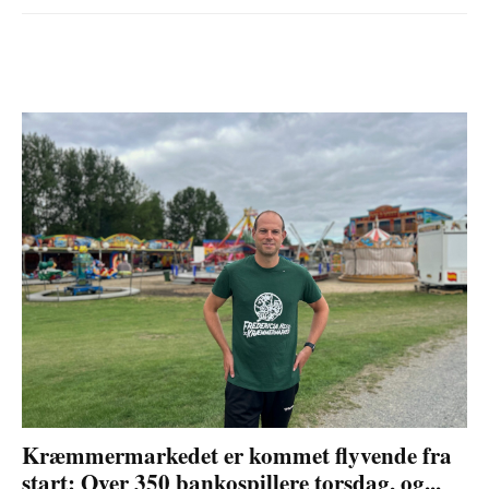
Kræmmermarkedet er kommet flyvende fra
start: Over 350 bankospillere torsdag, og...