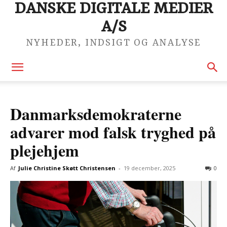
DANSKE DIGITALE MEDIER
A/S
NYHEDER, INDSIGT OG ANALYSE
Danmarksdemokraterne
advarer mod falsk tryghed på
plejehjem
Af
Julie Christine Skøtt Christensen
-
19 december, 2025
0