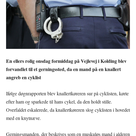
En ellers rolig onsdag formiddag på Vejlevej i Kolding blev
forvandlet til et gerningssted, da en mand på en knallert
angreb en cyklist
Ifølge døgnrapporten blev knallertkøreren sur på cyklisten, kørte
efter ham og sparkede til hans cykel, da den holdt stille.
Overfaldet eskalerede, da knallertkøreren slog cyklisten i hovedet
med en knytnæve.
Gerningsmanden, der beskrives som en muskuløs mand i alderen