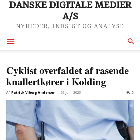
DANSKE DIGITALE MEDIER
A/S
NYHEDER, INDSIGT OG ANALYSE
Cyklist overfaldet af rasende
knallertkører i Kolding
Af
Patrick Viborg Andersen
-
29 juni, 2023
0