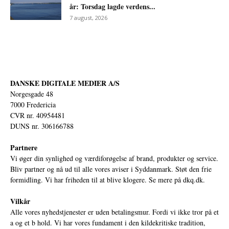
år: Torsdag lagde verdens...
7 august, 2026
DANSKE DIGITALE MEDIER A/S
Norgesgade 48
7000 Fredericia
CVR nr. 40954481
DUNS nr. 306166788
Partnere
Vi øger din synlighed og værdiforøgelse af brand, produkter og service.
Bliv partner og nå ud til alle vores aviser i Syddanmark. Støt den frie
formidling. Vi har friheden til at blive klogere. Se mere på
dkq.dk.
Vilkår
Alle vores nyhedstjenester er uden betalingsmur. Fordi vi ikke tror på et
a og et b hold. Vi har vores fundament i den kildekritiske tradition,