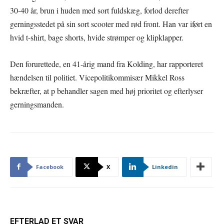
30-40 år, brun i huden med sort fuldskæg, forlod derefter
gerningsstedet på sin sort scooter med rød front. Han var iført en
hvid t-shirt, bage shorts, hvide strømper og klipklapper.
Den forurettede, en 41-årig mand fra Kolding, har rapporteret
hændelsen til politiet. Vicepolitikommisær Mikkel Ross
bekræfter, at p behandler sagen med høj prioritet og efterlyser
gerningsmanden.
Facebook
X
Linkedin
EFTERLAD ET SVAR