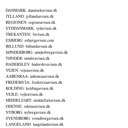
DANMARK: danmarkavisen.dk
JYLLAND: jyllandsavisen.dk
REGIONEN: regionsavisen.dk
SYDDANMARK: sydavisen.dk
TREKANTEN: 3avisen.dk
ESBJERG: esbjergavisen.com
BILLUND: billundavisen.dk
SØNDERBORG: sønderborgavisen.dk
TØNDER: tønderavisen.dk
HADERSLEV: haderslevavisen.dk
VEJEN: vejenavisen.dk
AABENRAA: aabenraaavisen.dk
FREDERICIA: fredericiaavisen.dk
KOLDING: koldingavisen.dk
VEJLE: vejleavisen.dk
MIDDELFART: middelfartavisen.dk
ODENSE: odenseavisen.dk
NYBORG: nyborgavisen.dk
SVENDBORG: svendborgavisen.dk
LANGELAND: langelandavisen.dk