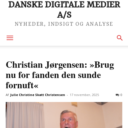
DANSKE DIGITALE MEDIER
A/S
NYHEDER, INDSIGT OG ANALYSE
Christian Jørgensen: »Brug
nu for fanden den sunde
fornuft«
Af
Julie Christine Skøtt Christensen
-
17 november, 2025
0