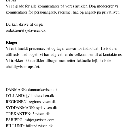
Vi er glade for alle kommentarer på vores artikler. Dog modererer vi
kommentarer for personangreb, racisme, had og angreb på privatlivet.
Du kan skrive til os på
redaktion@sydavisen.dk
Klager
Vi er tilmeldt pressenævnet og tager ansvar for indholdet. Hvis du er
utilfreds med noget, vi har udgivet, er du velkommen til at kontakte os.
Vi trækker ikke artikler tilbage, men retter faktuelle fejl, hvis de
uheldigvis er opstået.
DANMARK: danmarkavisen.dk
JYLLAND: jyllandsavisen.dk
REGIONEN: regionsavisen.dk
SYDDANMARK: sydavisen.dk
TREKANTEN: 3avisen.dk
ESBJERG: esbjergavisen.com
BILLUND: billundavisen.dk