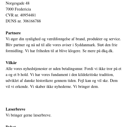
Norgesgade 48
7000 Fredericia
CVR nr. 40954481
DUNS nr. 306166788
Partnere
Vi øger din synlighed og værdiforøgelse af brand, produkter og service.
Bliv partner og nå ud til alle vores aviser i Syddanmark. Støt den frie
formidling. Vi har friheden til at blive klogere. Se mere på
dkq.dk.
Vilkår
Alle vores nyhedstjenester er uden betalingsmur. Fordi vi ikke tror på et
a og et b hold. Vi har vores fundament i den kildekritiske tradition,
udviklet af danske historikere gennem tiden. Fejl kan og vil ske. Dem
vil vi erkende. Vi skaber ikke nyhederne. Vi bringer dem.
Læserbreve
Vi bringer gerne læserbreve.
Debat