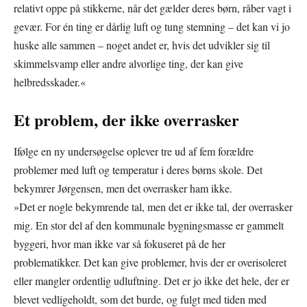
relativt oppe på stikkerne, når det gælder deres børn, råber vagt i
gevær. For én ting er dårlig luft og tung stemning – det kan vi jo
huske alle sammen – noget andet er, hvis det udvikler sig til
skimmelsvamp eller andre alvorlige ting, der kan give
helbredsskader.«
Et problem, der ikke overrasker
Ifølge en ny undersøgelse oplever tre ud af fem forældre
problemer med luft og temperatur i deres børns skole. Det
bekymrer Jørgensen, men det overrasker ham ikke.
»Det er nogle bekymrende tal, men det er ikke tal, der overrasker
mig. En stor del af den kommunale bygningsmasse er gammelt
byggeri, hvor man ikke var så fokuseret på de her
problematikker. Det kan give problemer, hvis der er overisoleret
eller mangler ordentlig udluftning. Det er jo ikke det hele, der er
blevet vedligeholdt, som det burde, og fulgt med tiden med