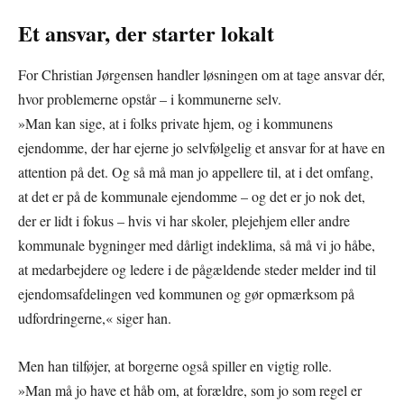
Et ansvar, der starter lokalt
For Christian Jørgensen handler løsningen om at tage ansvar dér,
hvor problemerne opstår – i kommunerne selv.
»Man kan sige, at i folks private hjem, og i kommunens
ejendomme, der har ejerne jo selvfølgelig et ansvar for at have en
attention på det. Og så må man jo appellere til, at i det omfang,
at det er på de kommunale ejendomme – og det er jo nok det,
der er lidt i fokus – hvis vi har skoler, plejehjem eller andre
kommunale bygninger med dårligt indeklima, så må vi jo håbe,
at medarbejdere og ledere i de pågældende steder melder ind til
ejendomsafdelingen ved kommunen og gør opmærksom på
udfordringerne,« siger han.
Men han tilføjer, at borgerne også spiller en vigtig rolle.
»Man må jo have et håb om, at forældre, som jo som regel er