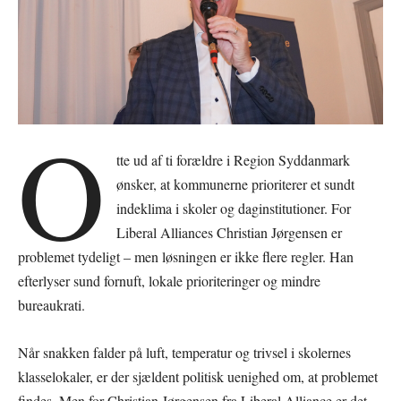
O
tte ud af ti forældre i Region Syddanmark
ønsker, at kommunerne prioriterer et sundt
indeklima i skoler og daginstitutioner. For
Liberal Alliances Christian Jørgensen er
problemet tydeligt – men løsningen er ikke flere regler. Han
efterlyser sund fornuft, lokale prioriteringer og mindre
bureaukrati.
Når snakken falder på luft, temperatur og trivsel i skolernes
klasselokaler, er der sjældent politisk uenighed om, at problemet
findes. Men for Christian Jørgensen fra Liberal Alliance er det,