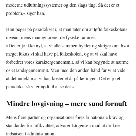
moderne udluftningssystemer og den slags ting. Så det er et
problem,« siger han.
Han peger på paradokset i, at man taler om at løfte folkeskolens
niveau, mens man ignorerer de fysiske rammer.
»Det er jo ikke nyt, at vi alle sammen hylder og skriger om, hvor
meget fokus vi skal have på folkeskolen, og at vi skal have
forbedret vores karaktergennemsnit, så vi kan begynde at nærme
os et landsgennemsnit. Men med den anden hånd får vi at vide,
at det indeklima, vi har, koster et år på læringen. Det er jo et
paradoks, så vi er nødt til at se det.«
Mindre lovgivning – mere sund fornuft
Mens flere partier og organisationer foreslår nationale krav og
standarder for luftkvalitet, advarer Jørgensen mod at drukne
indsatsen i administration.