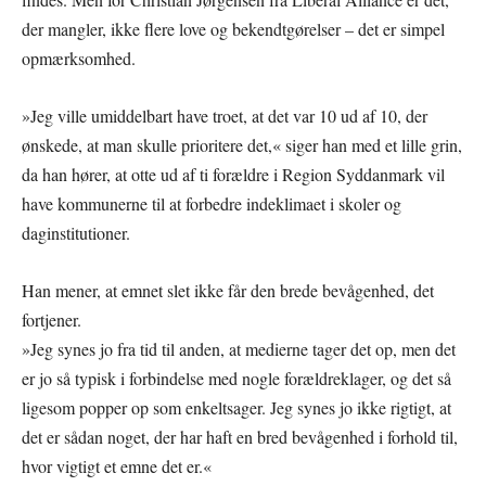
der mangler, ikke flere love og bekendtgørelser – det er simpel
opmærksomhed.
»Jeg ville umiddelbart have troet, at det var 10 ud af 10, der
ønskede, at man skulle prioritere det,« siger han med et lille grin,
da han hører, at otte ud af ti forældre i Region Syddanmark vil
have kommunerne til at forbedre indeklimaet i skoler og
daginstitutioner.
Han mener, at emnet slet ikke får den brede bevågenhed, det
fortjener.
»Jeg synes jo fra tid til anden, at medierne tager det op, men det
er jo så typisk i forbindelse med nogle forældreklager, og det så
ligesom popper op som enkeltsager. Jeg synes jo ikke rigtigt, at
det er sådan noget, der har haft en bred bevågenhed i forhold til,
hvor vigtigt et emne det er.«