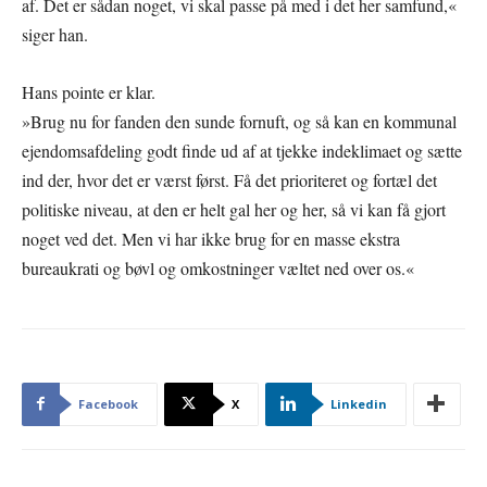
af. Det er sådan noget, vi skal passe på med i det her samfund,«
siger han.
Hans pointe er klar.
»Brug nu for fanden den sunde fornuft, og så kan en kommunal
ejendomsafdeling godt finde ud af at tjekke indeklimaet og sætte
ind der, hvor det er værst først. Få det prioriteret og fortæl det
politiske niveau, at den er helt gal her og her, så vi kan få gjort
noget ved det. Men vi har ikke brug for en masse ekstra
bureaukrati og bøvl og omkostninger væltet ned over os.«
Facebook
X
Linkedin