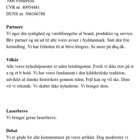
7000 Fredericia
CVR nr. 40954481
DUNS nr. 306166788
Partnere
Vi øger din synlighed og værdiforøgelse af brand, produkter og service.
Bliv partner og nå ud til alle vores aviser i Syddanmark. Støt den frie
formidling. Vi har friheden til at blive klogere. Se mere på
dkq.dk.
Vilkår
Alle vores nyhedstjenester er uden betalingsmur. Fordi vi ikke tror på et
a og et b hold. Vi har vores fundament i den kildekritiske tradition,
udviklet af danske historikere gennem tiden. Fejl kan og vil ske. Dem
vil vi erkende. Vi skaber ikke nyhederne. Vi bringer dem.
Læserbreve
Vi bringer gerne læserbreve.
Debat
Vi er glade for alle kommentarer på vores artikler. Dog modererer vi