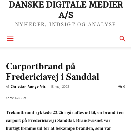
DANSKE DIGITALE MEDIER
A/S
NYHEDER, INDSIGT OG ANALYSE
Carportbrand på
Fredericiavej i Sanddal
Af
Christian Runge Fris
-
18 maj, 2023
0
Foto: AVISEN
Trekantbrand rykkede 22.26 i går aftes ud til, en brand i en
carport på Fredericiavej i Sanddal. Brandvæsnet var
hurtigt fremme ud for at bekæmpe branden, som var