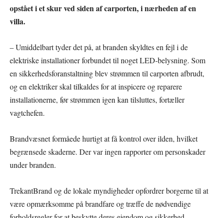
opstået i et skur ved siden af carporten, i nærheden af en
villa.
– Umiddelbart tyder det på, at branden skyldtes en fejl i de
elektriske installationer forbundet til noget LED-belysning. Som
en sikkerhedsforanstaltning blev strømmen til carporten afbrudt,
og en elektriker skal tilkaldes for at inspicere og reparere
installationerne, før strømmen igen kan tilsluttes, fortæller
vagtchefen.
Brandvæsnet formåede hurtigt at få kontrol over ilden, hvilket
begrænsede skaderne. Der var ingen rapporter om personskader
under branden.
TrekantBrand og de lokale myndigheder opfordrer borgerne til at
være opmærksomme på brandfare og træffe de nødvendige
forholdsregler for at beskytte deres ejendom og sikkerhed.