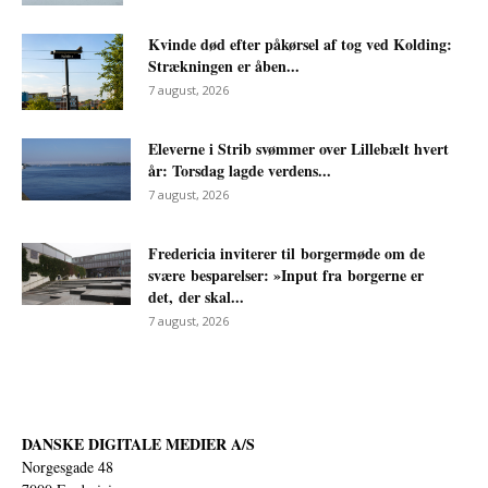
Kvinde død efter påkørsel af tog ved Kolding:
Strækningen er åben...
7 august, 2026
Eleverne i Strib svømmer over Lillebælt hvert
år: Torsdag lagde verdens...
7 august, 2026
Fredericia inviterer til borgermøde om de
svære besparelser: »Input fra borgerne er
det, der skal...
7 august, 2026
DANSKE DIGITALE MEDIER A/S
Norgesgade 48