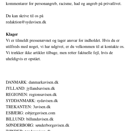
kommentarer for personangreb, racisme, had og angreb på privatlivet.
Du kan skrive til os på
redaktion@sydavisen.dk
Klager
Vi er tilmeldt pressenævnet og tager ansvar for indholdet. Hvis du er
utilfreds med noget, vi har udgivet, er du velkommen til at kontakte os.
Vi trækker ikke artikler tilbage, men retter faktuelle fejl, hvis de
uheldigvis er opstået.
DANMARK: danmarkavisen.dk
JYLLAND: jyllandsavisen.dk
REGIONEN: regionsavisen.dk
SYDDANMARK: sydavisen.dk
TREKANTEN: 3avisen.dk
ESBJERG: esbjergavisen.com
BILLUND: billundavisen.dk
SØNDERBORG: sønderborgavisen.dk