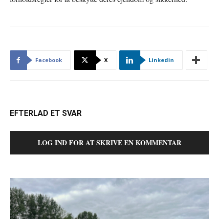
Facebook
X
Linkedin
EFTERLAD ET SVAR
LOG IND FOR AT SKRIVE EN KOMMENTAR