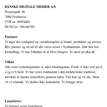
DANSKE DIGITALE MEDIER A/S
Norgesgade 48
7000 Fredericia
CVR nr. 40954481
DUNS nr. 306166788
Partnere
Vi øger din synlighed og værdiforøgelse af brand, produkter og service.
Bliv partner og nå ud til alle vores aviser i Syddanmark. Støt den frie
formidling. Vi har friheden til at blive klogere. Se mere på
dkq.dk.
Vilkår
Alle vores nyhedstjenester er uden betalingsmur. Fordi vi ikke tror på et
a og et b hold. Vi har vores fundament i den kildekritiske tradition,
udviklet af danske historikere gennem tiden. Fejl kan og vil ske. Dem
vil vi erkende. Vi skaber ikke nyhederne. Vi bringer dem.
Læserbreve
Vi bringer gerne læserbreve.