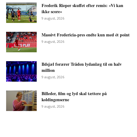
Frederik Rieper skuffet efter remis: »Vi kan
ikke score«
9 august, 2026
Massivt Fredericia-pres endte kun med ét point
9 august, 2026
Ildsjæl forærer Tråden lydanlæg til en halv
million
9 august, 2026
Billeder, film og lyd skal tættere på
koldingenserne
9 august, 2026