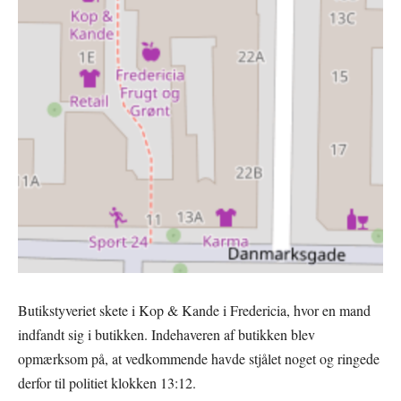
Butikstyveriet skete i Kop & Kande i Fredericia, hvor en mand
indfandt sig i butikken. Indehaveren af butikken blev
opmærksom på, at vedkommende havde stjålet noget og ringede
derfor til politiet klokken 13:12.