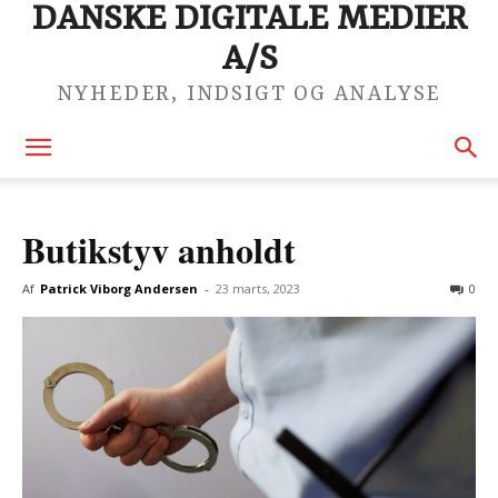
DANSKE DIGITALE MEDIER
A/S
NYHEDER, INDSIGT OG ANALYSE
Butikstyv anholdt
Af
Patrick Viborg Andersen
-
23 marts, 2023
0