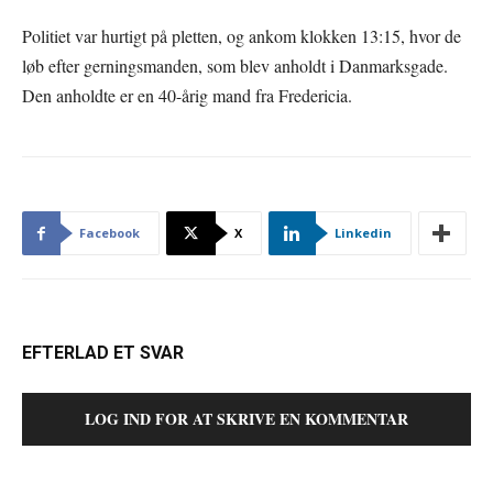
Politiet var hurtigt på pletten, og ankom klokken 13:15, hvor de
løb efter gerningsmanden, som blev anholdt i Danmarksgade.
Den anholdte er en 40-årig mand fra Fredericia.
Facebook
X
Linkedin
EFTERLAD ET SVAR
LOG IND FOR AT SKRIVE EN KOMMENTAR