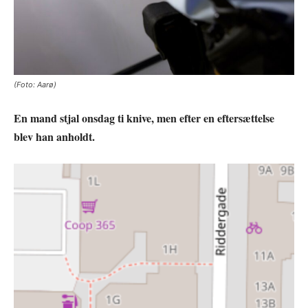
(Foto: Aarø)
En mand stjal onsdag ti knive, men efter en eftersættelse
blev han anholdt.