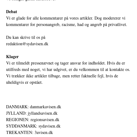
Debat
Vi er glade for alle kommentarer på vores artikler. Dog modererer vi
kommentarer for personangreb, racisme, had og angreb på privatlivet.
Du kan skrive til os på
redaktion@sydavisen.dk
Klager
Vi er tilmeldt pressenævnet og tager ansvar for indholdet. Hvis du er
utilfreds med noget, vi har udgivet, er du velkommen til at kontakte os.
Vi trækker ikke artikler tilbage, men retter faktuelle fejl, hvis de
uheldigvis er opstået.
DANMARK: danmarkavisen.dk
JYLLAND: jyllandsavisen.dk
REGIONEN: regionsavisen.dk
SYDDANMARK: sydavisen.dk
TREKANTEN: 3avisen.dk