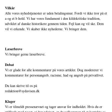
Vilkår
Alle vores nyhedstjenester er uden betalingsmur. Fordi vi ikke tror på et
a og et b hold. Vi har vores fundament i den kildekritiske tradition,
udviklet af danske historikere gennem tiden. Fejl kan og vil ske. Dem
vil vi erkende. Vi skaber ikke nyhederne. Vi bringer dem.
Læserbreve
Vi bringer gerne læserbreve.
Debat
Vi er glade for alle kommentarer på vores artikler. Dog modererer vi
kommentarer for personangreb, racisme, had og angreb på privatlivet.
Du kan skrive til os på
redaktion@sydavisen.dk
Klager
Vi er tilmeldt pressenævnet og tager ansvar for indholdet. Hvis du er
utilfreds med noget, vi har udgivet, er du velkommen til at kontakte os.