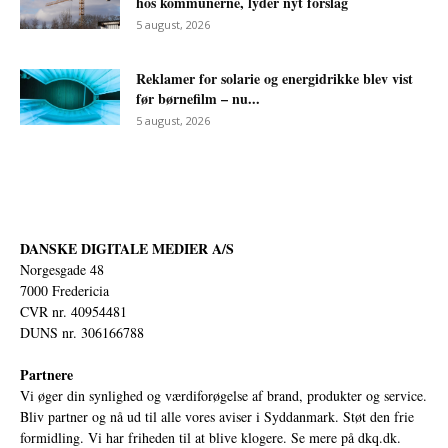
hos kommunerne, lyder nyt forslag
5 august, 2026
Reklamer for solarie og energidrikke blev vist
før børnefilm – nu...
5 august, 2026
DANSKE DIGITALE MEDIER A/S
Norgesgade 48
7000 Fredericia
CVR nr. 40954481
DUNS nr. 306166788
Partnere
Vi øger din synlighed og værdiforøgelse af brand, produkter og service.
Bliv partner og nå ud til alle vores aviser i Syddanmark. Støt den frie
formidling. Vi har friheden til at blive klogere. Se mere på
dkq.dk.