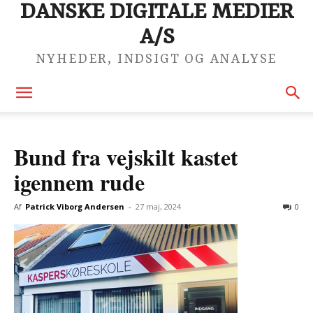
DANSKE DIGITALE MEDIER
A/S
NYHEDER, INDSIGT OG ANALYSE
Bund fra vejskilt kastet
igennem rude
Af
Patrick Viborg Andersen
-
27 maj, 2024
0