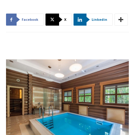
Facebook
X
Linkedin