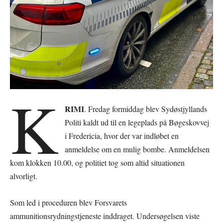
K
RIMI
. Fredag formiddag blev Sydøstjyllands
Politi kaldt ud til en legeplads på Bøgeskovvej
i Fredericia, hvor der var indløbet en
anmeldelse om en mulig bombe. Anmeldelsen
kom klokken 10.00, og politiet tog som altid situationen
alvorligt.
Som led i proceduren blev Forsvarets
ammunitionsrydningstjeneste inddraget. Undersøgelsen viste