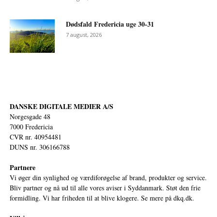
Dødsfald Fredericia uge 30-31
7 august, 2026
DANSKE DIGITALE MEDIER A/S
Norgesgade 48
7000 Fredericia
CVR nr. 40954481
DUNS nr. 306166788
Partnere
Vi øger din synlighed og værdiforøgelse af brand, produkter og service.
Bliv partner og nå ud til alle vores aviser i Syddanmark. Støt den frie
formidling. Vi har friheden til at blive klogere. Se mere på
dkq.dk.