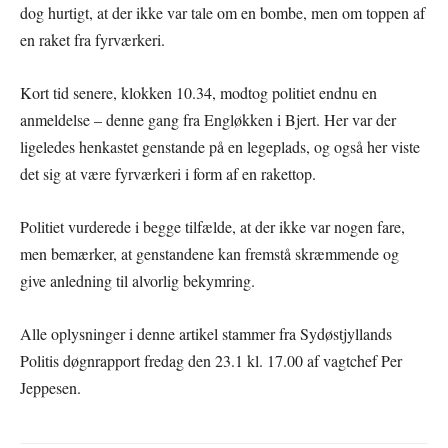
dog hurtigt, at der ikke var tale om en bombe, men om toppen af
en raket fra fyrværkeri.
Kort tid senere, klokken 10.34, modtog politiet endnu en
anmeldelse – denne gang fra Engløkken i Bjert. Her var der
ligeledes henkastet genstande på en legeplads, og også her viste
det sig at være fyrværkeri i form af en rakettop.
Politiet vurderede i begge tilfælde, at der ikke var nogen fare,
men bemærker, at genstandene kan fremstå skræmmende og
give anledning til alvorlig bekymring.
Alle oplysninger i denne artikel stammer fra Sydøstjyllands
Politis døgnrapport fredag den 23.1 kl. 17.00 af vagtchef Per
Jeppesen.