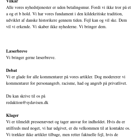
Vilkår
Alle vores nyhedstjenester er uden betalingsmur. Fordi vi ikke tror på et
a og et b hold. Vi har vores fundament i den kildekritiske tradition,
udviklet af danske historikere gennem tiden. Fejl kan og vil ske. Dem
vil vi erkende. Vi skaber ikke nyhederne. Vi bringer dem.
Læserbreve
Vi bringer gerne læserbreve.
Debat
Vi er glade for alle kommentarer på vores artikler. Dog modererer vi
kommentarer for personangreb, racisme, had og angreb på privatlivet.
Du kan skrive til os på
redaktion@sydavisen.dk
Klager
Vi er tilmeldt pressenævnet og tager ansvar for indholdet. Hvis du er
utilfreds med noget, vi har udgivet, er du velkommen til at kontakte os.
Vi trækker ikke artikler tilbage, men retter faktuelle fejl, hvis de