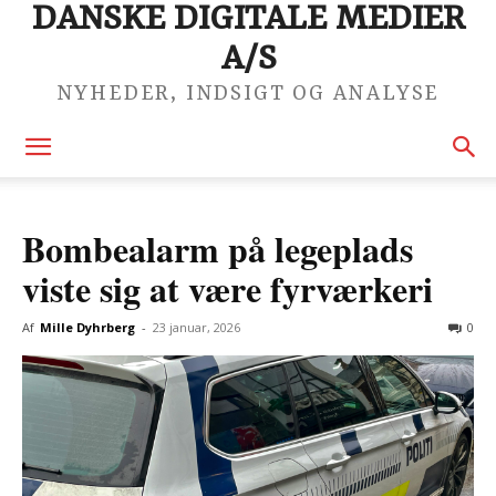
DANSKE DIGITALE MEDIER
A/S
NYHEDER, INDSIGT OG ANALYSE
Bombealarm på legeplads
viste sig at være fyrværkeri
Af
Mille Dyhrberg
-
23 januar, 2026
0