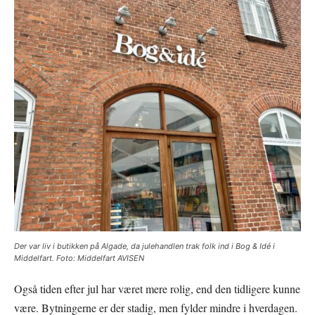
Der var liv i butikken på Algade, da julehandlen trak folk ind i Bog & Idé i
Middelfart. Foto: Middelfart AVISEN
Også tiden efter jul har været mere rolig, end den tidligere kunne
være. Bytningerne er der stadig, men fylder mindre i hverdagen.