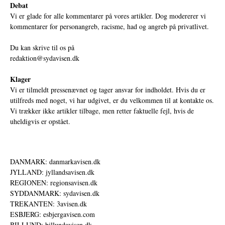
Debat
Vi er glade for alle kommentarer på vores artikler. Dog modererer vi
kommentarer for personangreb, racisme, had og angreb på privatlivet.
Du kan skrive til os på
redaktion@sydavisen.dk
Klager
Vi er tilmeldt pressenævnet og tager ansvar for indholdet. Hvis du er
utilfreds med noget, vi har udgivet, er du velkommen til at kontakte os.
Vi trækker ikke artikler tilbage, men retter faktuelle fejl, hvis de
uheldigvis er opstået.
DANMARK: danmarkavisen.dk
JYLLAND: jyllandsavisen.dk
REGIONEN: regionsavisen.dk
SYDDANMARK: sydavisen.dk
TREKANTEN: 3avisen.dk
ESBJERG: esbjergavisen.com
BILLUND: billundavisen.dk