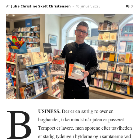
Af
Julie Christine Skøtt Christensen
-
10 januar, 2026
0
B
USINESS.
Der er en særlig ro over en
boghandel, ikke mindst når julen er passeret.
Tempoet er lavere, men sporene efter travlheden
er stadig tydelige i hylderne og i samtalerne ved