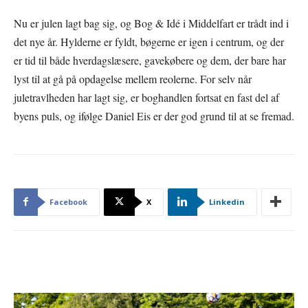
Nu er julen lagt bag sig, og Bog & Idé i Middelfart er trådt ind i
det nye år. Hylderne er fyldt, bøgerne er igen i centrum, og der
er tid til både hverdagslæsere, gavekøbere og dem, der bare har
lyst til at gå på opdagelse mellem reolerne. For selv når
juletravlheden har lagt sig, er boghandlen fortsat en fast del af
byens puls, og ifølge Daniel Eis er der god grund til at se fremad.
Facebook
X
Linkedin