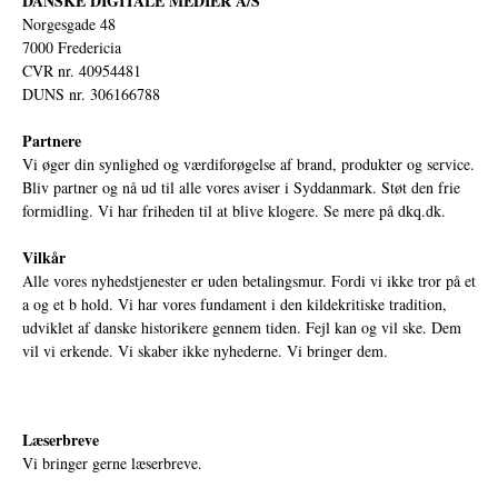
DANSKE DIGITALE MEDIER A/S
Norgesgade 48
7000 Fredericia
CVR nr. 40954481
DUNS nr. 306166788
Partnere
Vi øger din synlighed og værdiforøgelse af brand, produkter og service.
Bliv partner og nå ud til alle vores aviser i Syddanmark. Støt den frie
formidling. Vi har friheden til at blive klogere. Se mere på
dkq.dk.
Vilkår
Alle vores nyhedstjenester er uden betalingsmur. Fordi vi ikke tror på et
a og et b hold. Vi har vores fundament i den kildekritiske tradition,
udviklet af danske historikere gennem tiden. Fejl kan og vil ske. Dem
vil vi erkende. Vi skaber ikke nyhederne. Vi bringer dem.
Læserbreve
Vi bringer gerne læserbreve.