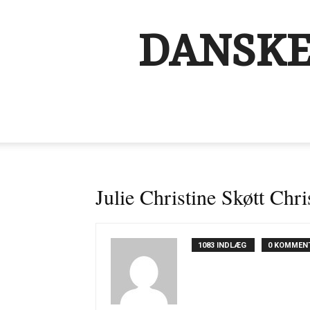
DANSKE
Julie Christine Skøtt Chr
1083 INDLÆG
0 KOMMEN