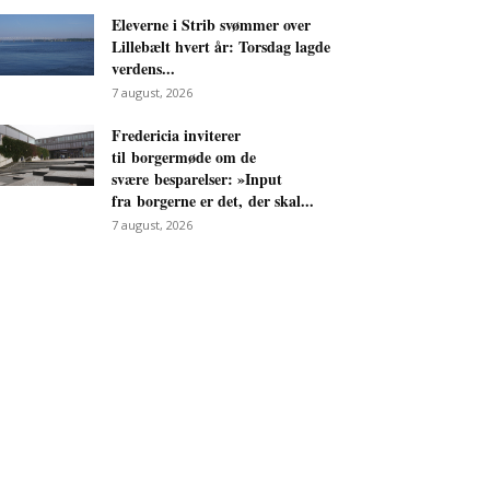
Eleverne i Strib svømmer over
Lillebælt hvert år: Torsdag lagde
verdens...
7 august, 2026
Fredericia inviterer
til borgermøde om de
svære besparelser: »Input
fra borgerne er det, der skal...
7 august, 2026