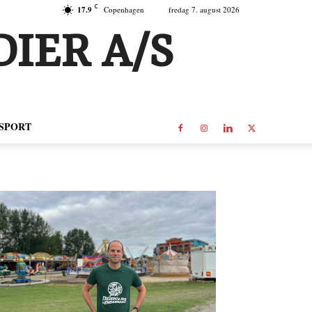
C
17.9
Copenhagen
fredag 7. august 2026
IER A/S
SPORT