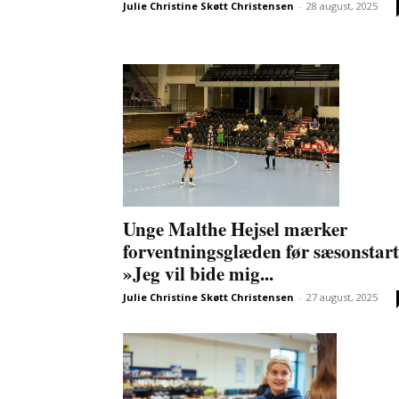
Julie Christine Skøtt Christensen
-
28 august, 2025
Unge Malthe Hejsel mærker
forventningsglæden før sæsonstart
»Jeg vil bide mig...
Julie Christine Skøtt Christensen
-
27 august, 2025