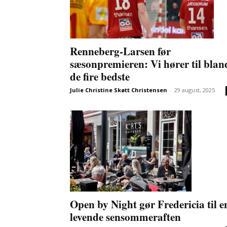
Renneberg-Larsen før
sæsonpremieren: Vi hører til blan
de fire bedste
Julie Christine Skøtt Christensen
-
29 august, 2025
Open by Night gør Fredericia til e
levende sensommeraften