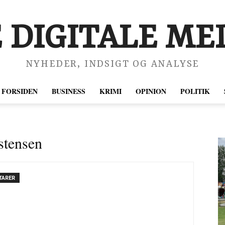
 DIGITALE MED
NYHEDER, INDSIGT OG ANALYSE
FORSIDEN
BUSINESS
KRIMI
OPINION
POLITIK
istensen
TARER