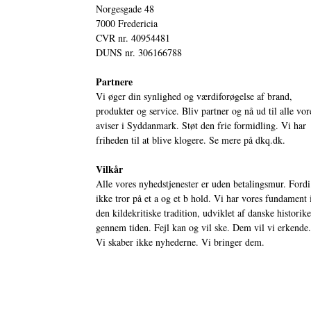
Norgesgade 48
7000 Fredericia
CVR nr. 40954481
DUNS nr. 306166788
Partnere
Vi øger din synlighed og værdiforøgelse af brand,
produkter og service. Bliv partner og nå ud til alle vor
aviser i Syddanmark. Støt den frie formidling. Vi har
friheden til at blive klogere. Se mere på
dkq.dk.
Vilkår
Alle vores nyhedstjenester er uden betalingsmur. Fordi
ikke tror på et a og et b hold. Vi har vores fundament 
den kildekritiske tradition, udviklet af danske historik
gennem tiden. Fejl kan og vil ske. Dem vil vi erkende.
Vi skaber ikke nyhederne. Vi bringer dem.