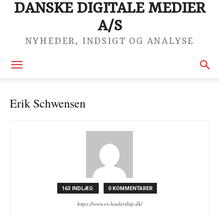
DANSKE DIGITALE MEDIER
A/S
NYHEDER, INDSIGT OG ANALYSE
Erik Schwensen
163 INDLÆG
0 KOMMENTARER
https://www.es-leadership.dk/