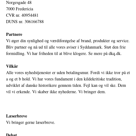
Norgesgade 48
7000 Fredericia
CVR nr. 40954481
DUNS nr. 306166788
Partnere
Vi øger din synlighed og værdiforøgelse af brand, produkter og service.
Bliv partner og nå ud til alle vores aviser i Syddanmark. Støt den frie
formidling. Vi har friheden til at blive klogere. Se mere på
dkq.dk.
Vilkår
Alle vores nyhedstjenester er uden betalingsmur. Fordi vi ikke tror på et
a og et b hold. Vi har vores fundament i den kildekritiske tradition,
udviklet af danske historikere gennem tiden. Fejl kan og vil ske. Dem
vil vi erkende. Vi skaber ikke nyhederne. Vi bringer dem.
Læserbreve
Vi bringer gerne læserbreve.
Debat