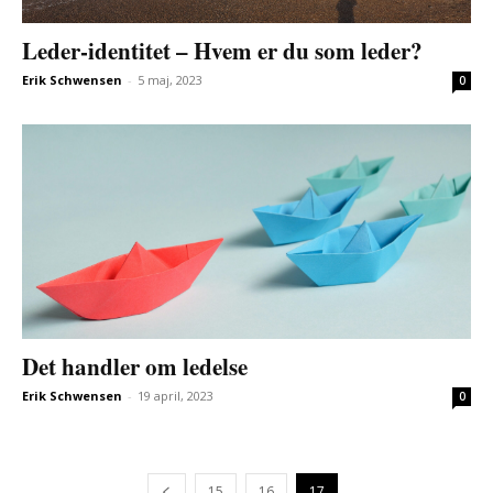
Leder-identitet – Hvem er du som leder?
Erik Schwensen
-
5 maj, 2023
0
Det handler om ledelse
Erik Schwensen
-
19 april, 2023
0
15
16
17