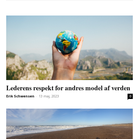
Lederens respekt for andres model af verden
Erik Schwensen
-
13 maj, 2023
0