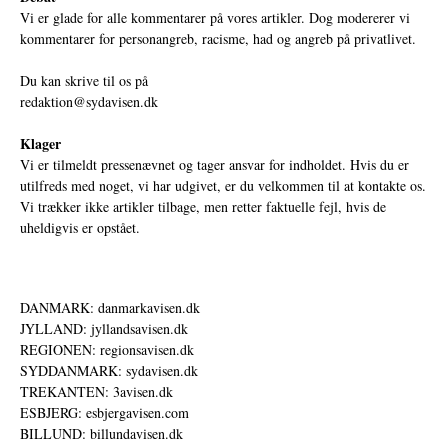
Vi er glade for alle kommentarer på vores artikler. Dog modererer vi
kommentarer for personangreb, racisme, had og angreb på privatlivet.
Du kan skrive til os på
redaktion@sydavisen.dk
Klager
Vi er tilmeldt pressenævnet og tager ansvar for indholdet. Hvis du er
utilfreds med noget, vi har udgivet, er du velkommen til at kontakte os.
Vi trækker ikke artikler tilbage, men retter faktuelle fejl, hvis de
uheldigvis er opstået.
DANMARK: danmarkavisen.dk
JYLLAND: jyllandsavisen.dk
REGIONEN: regionsavisen.dk
SYDDANMARK: sydavisen.dk
TREKANTEN: 3avisen.dk
ESBJERG: esbjergavisen.com
BILLUND: billundavisen.dk