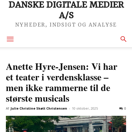
DANSKE DIGITALE MEDIER
A/S
NYHEDER, INDSIGT OG ANALYSE
Anette Hyre-Jensen: Vi har
et teater i verdensklasse –
men ikke rammerne til de
største musicals
Af
Julie Christine Skøtt Christensen
-
10 oktober, 2025
0