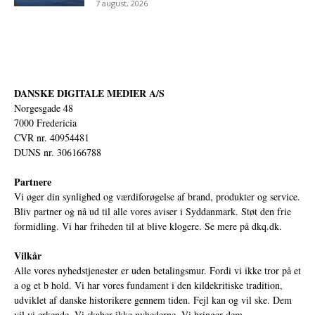
7 august, 2026
DANSKE DIGITALE MEDIER A/S
Norgesgade 48
7000 Fredericia
CVR nr. 40954481
DUNS nr. 306166788
Partnere
Vi øger din synlighed og værdiforøgelse af brand, produkter og service.
Bliv partner og nå ud til alle vores aviser i Syddanmark. Støt den frie
formidling. Vi har friheden til at blive klogere. Se mere på
dkq.dk.
Vilkår
Alle vores nyhedstjenester er uden betalingsmur. Fordi vi ikke tror på et
a og et b hold. Vi har vores fundament i den kildekritiske tradition,
udviklet af danske historikere gennem tiden. Fejl kan og vil ske. Dem
vil vi erkende. Vi skaber ikke nyhederne. Vi bringer dem.