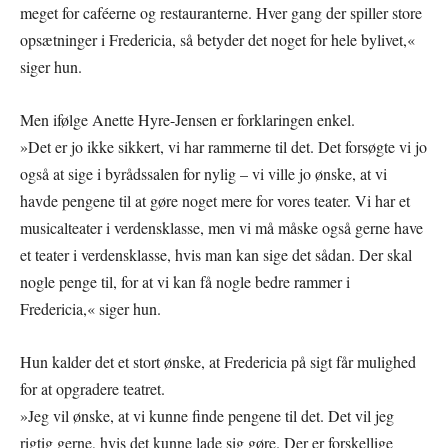
meget for caféerne og restauranterne. Hver gang der spiller store
opsætninger i Fredericia, så betyder det noget for hele bylivet,«
siger hun.
Men ifølge Anette Hyre-Jensen er forklaringen enkel.
»Det er jo ikke sikkert, vi har rammerne til det. Det forsøgte vi jo
også at sige i byrådssalen for nylig – vi ville jo ønske, at vi
havde pengene til at gøre noget mere for vores teater. Vi har et
musicalteater i verdensklasse, men vi må måske også gerne have
et teater i verdensklasse, hvis man kan sige det sådan. Der skal
nogle penge til, for at vi kan få nogle bedre rammer i
Fredericia,« siger hun.
Hun kalder det et stort ønske, at Fredericia på sigt får mulighed
for at opgradere teatret.
»Jeg vil ønske, at vi kunne finde pengene til det. Det vil jeg
rigtig gerne, hvis det kunne lade sig gøre. Der er forskellige