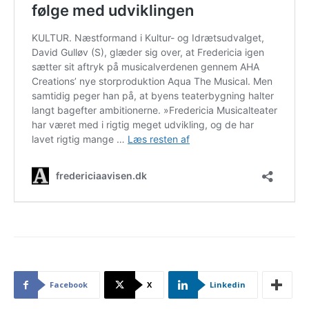
Facebook
X
Linkedin