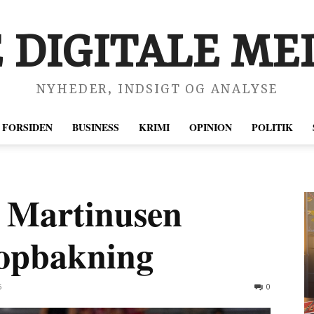
 DIGITALE MED
NYHEDER, INDSIGT OG ANALYSE
FORSIDEN
BUSINESS
KRIMI
OPINION
POLITIK
 Martinusen
 opbakning
5
0