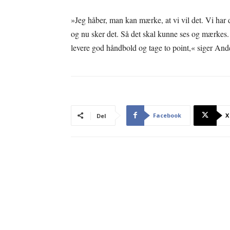
»Jeg håber, man kan mærke, at vi vil det. Vi har
og nu sker det. Så det skal kunne ses og mærkes. 
levere god håndbold og tage to point,« siger An
Facebook
X
Del