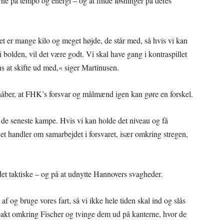
rne på tempo og energi – og at finde løsninger på deres
Det er mange kilo og meget højde, de står med, så hvis vi kan
i bolden, vil det være godt. Vi skal have gang i kontraspillet
s at skifte ud med,« siger Martinusen.
håber, at FHK’s forsvar og målmænd igen kan gøre en forskel.
 i de seneste kampe. Hvis vi kan holde det niveau og få
t handler om samarbejdet i forsvaret, især omkring stregen,
et taktiske – og på at udnytte Hannovers svagheder.
 og bruge vores fart, så vi ikke hele tiden skal ind og slås
akt omkring Fischer og tvinge dem ud på kanterne, hvor de