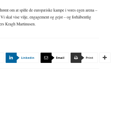
 drømt om at spille de europæiske kampe i vores egen arena –
Vi skal vise vilje, engagement og gejst – og forhåbentlig
ders Kragh Martinusen.
Linkedin
Email
Print