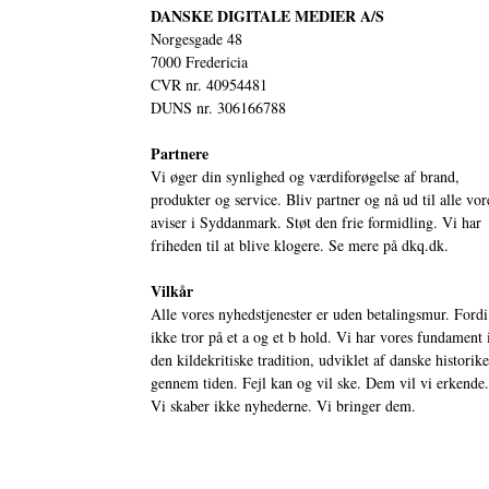
DANSKE DIGITALE MEDIER A/S
Norgesgade 48
7000 Fredericia
CVR nr. 40954481
DUNS nr. 306166788
Partnere
Vi øger din synlighed og værdiforøgelse af brand,
produkter og service. Bliv partner og nå ud til alle vor
aviser i Syddanmark. Støt den frie formidling. Vi har
friheden til at blive klogere. Se mere på
dkq.dk.
Vilkår
Alle vores nyhedstjenester er uden betalingsmur. Fordi
ikke tror på et a og et b hold. Vi har vores fundament 
den kildekritiske tradition, udviklet af danske historik
gennem tiden. Fejl kan og vil ske. Dem vil vi erkende.
Vi skaber ikke nyhederne. Vi bringer dem.