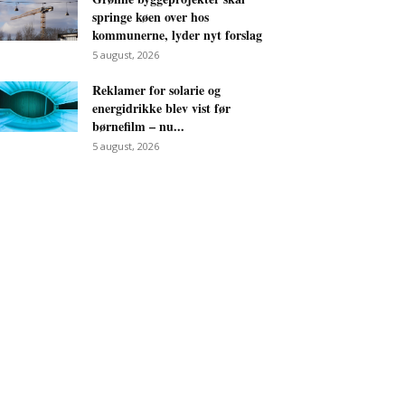
springe køen over hos
kommunerne, lyder nyt forslag
5 august, 2026
Reklamer for solarie og
energidrikke blev vist før
børnefilm – nu...
5 august, 2026