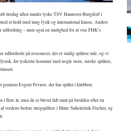
lub tirsdag aften møder tyske TSV Hannover-Burgdorf i
od et hold med tung fysik og international klasse. Anders
or udfordring – men også en mulighed for at vise FHK’s
r udfordrede på ressourcer, der er stadig spillere ude, og vi
r fysisk, for tyskerne kommer med nogle store, stærke spillere,
tinusen.
et gennem Evgeni Pevnov, der har spillet i klubben.
i flere år, men de er blevet lidt ramt på bredden efter en
af verdens bedste stregspillere i Matic Suholežnik Fischer, og
n.