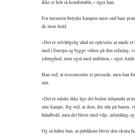
ikke er helt så komfortable,« siger han.
For træneren betyder kampen mere end bare point.
de store hold.
»Det er selvfølgelig altid en oplevelse at møde e
med i Europa og bygge videre på den erfaring, vi
ydmyghed, men også med ambition,« siger Ande
Han ved, at ressourcerne er pressede, men han forv
slut.
»Det er måske ikke lige det bedste tidspunkt at
sine kampe. Jeg ved, at dem, der står på banen, vi
håndbold, men det bliver med vilje, udstråling og
Og så håber han, at publikum bliver den ekstra fak