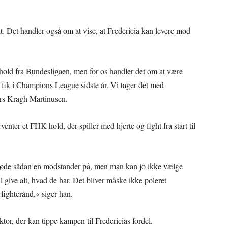
 Det handler også om at vise, at Fredericia kan levere mod
t hold fra Bundesligaen, men for os handler det om at være
 fik i Champions League sidste år. Vi tager det med
rs Kragh Martinusen.
enter et FHK-hold, der spiller med hjerte og fight fra start til
 møde sådan en modstander på, men man kan jo ikke vælge
l give alt, hvad de har. Det bliver måske ikke poleret
 fighterånd,« siger han.
tor, der kan tippe kampen til Fredericias fordel.