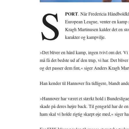
S
PORT
. Når Fredericia Håndboldk
European League, venter en kamp m
Kragh Martinusen kalder det en st
karakter og kampvilje.
»Det bliver en hård kamp, ingen tvivl om det. Vi e
må få det bedste ud af den trup, vi har. Det blive
og det passer dem fint,« siger Anders Kragh Mar
Han kender til Hannover fra tidligere, blandt and
»Hannover har været et stærkt hold i Bundesligaen 
skade på deres højre back. Til gengæld har de en 
ham skal vi holde rigtig skarpt øje med,« siger ha