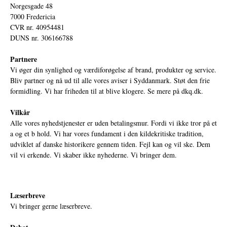
Norgesgade 48
7000 Fredericia
CVR nr. 40954481
DUNS nr. 306166788
Partnere
Vi øger din synlighed og værdiforøgelse af brand, produkter og service.
Bliv partner og nå ud til alle vores aviser i Syddanmark. Støt den frie
formidling. Vi har friheden til at blive klogere. Se mere på
dkq.dk.
Vilkår
Alle vores nyhedstjenester er uden betalingsmur. Fordi vi ikke tror på et
a og et b hold. Vi har vores fundament i den kildekritiske tradition,
udviklet af danske historikere gennem tiden. Fejl kan og vil ske. Dem
vil vi erkende. Vi skaber ikke nyhederne. Vi bringer dem.
Læserbreve
Vi bringer gerne læserbreve.