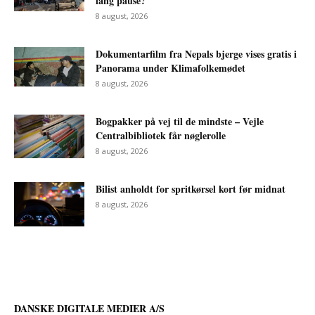
lang pause?
8 august, 2026
Dokumentarfilm fra Nepals bjerge vises gratis i
Panorama under Klimafolkemødet
8 august, 2026
Bogpakker på vej til de mindste – Vejle
Centralbibliotek får nøglerolle
8 august, 2026
Bilist anholdt for spritkørsel kort før midnat
8 august, 2026
DANSKE DIGITALE MEDIER A/S