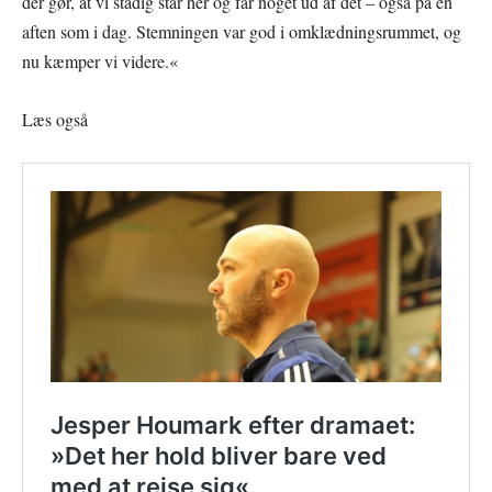
der gør, at vi stadig står her og får noget ud af det – også på en
aften som i dag. Stemningen var god i omklædningsrummet, og
nu kæmper vi videre.«
Læs også