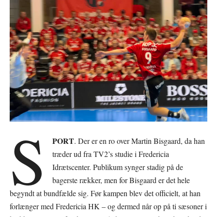
S
PORT
. Der er en ro over Martin Bisgaard, da han
træder ud fra TV2’s studie i Fredericia
Idrætscenter. Publikum synger stadig på de
bagerste rækker, men for Bisgaard er det hele
begyndt at bundfælde sig. Før kampen blev det officielt, at han
forlænger med Fredericia HK – og dermed når op på ti sæsoner i