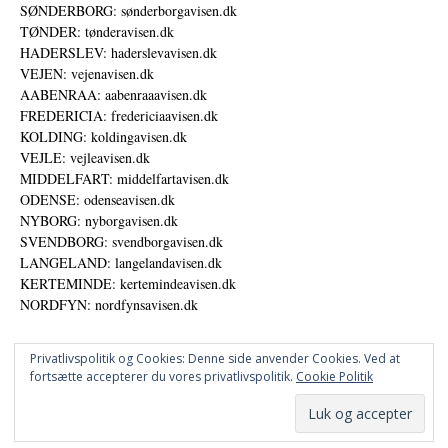
SØNDERBORG: sønderborgavisen.dk
TØNDER: tønderavisen.dk
HADERSLEV: haderslevavisen.dk
VEJEN: vejenavisen.dk
AABENRAA: aabenraaavisen.dk
FREDERICIA: fredericiaavisen.dk
KOLDING: koldingavisen.dk
VEJLE: vejleavisen.dk
MIDDELFART: middelfartavisen.dk
ODENSE: odenseavisen.dk
NYBORG: nyborgavisen.dk
SVENDBORG: svendborgavisen.dk
LANGELAND: langelandavisen.dk
KERTEMINDE: kertemindeavisen.dk
NORDFYN: nordfynsavisen.dk
Privatlivspolitik og Cookies: Denne side anvender Cookies. Ved at
fortsætte accepterer du vores privatlivspolitik.
Cookie Politik
Annoncer
Datapolitik
© DANSKE DIGITALE MEDIER A/S - NYHEDER, ANALYSER OG PERSPEKTIVER