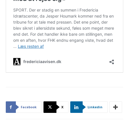
Facebook
X
Linkedin