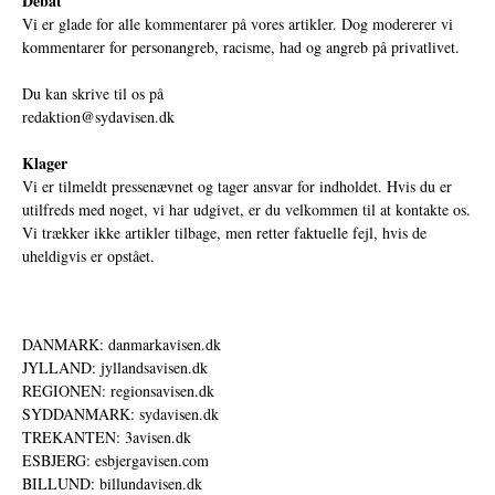
Debat
Vi er glade for alle kommentarer på vores artikler. Dog modererer vi
kommentarer for personangreb, racisme, had og angreb på privatlivet.
Du kan skrive til os på
redaktion@sydavisen.dk
Klager
Vi er tilmeldt pressenævnet og tager ansvar for indholdet. Hvis du er
utilfreds med noget, vi har udgivet, er du velkommen til at kontakte os.
Vi trækker ikke artikler tilbage, men retter faktuelle fejl, hvis de
uheldigvis er opstået.
DANMARK: danmarkavisen.dk
JYLLAND: jyllandsavisen.dk
REGIONEN: regionsavisen.dk
SYDDANMARK: sydavisen.dk
TREKANTEN: 3avisen.dk
ESBJERG: esbjergavisen.com
BILLUND: billundavisen.dk