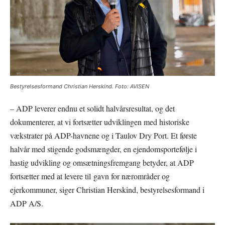
Bestyrelsesformand Christian Herskind. Foto: AVISEN
– ADP leverer endnu et solidt halvårsresultat, og det
dokumenterer, at vi fortsætter udviklingen med historiske
vækstrater på ADP-havnene og i Taulov Dry Port. Et første
halvår med stigende godsmængder, en ejendomsportefølje i
hastig udvikling og omsætningsfremgang betyder, at ADP
fortsætter med at levere til gavn for nærområder og
ejerkommuner, siger Christian Herskind, bestyrelsesformand i
ADP A/S.