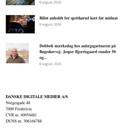
8 august, 2026
Bilist anholdt for spritkørsel kort før midnat
8 august, 2026
Dobbelt mærkedag hos anlægsgartneren på
Bøgeskovvej: Jesper Bjerrisgaard runder 50
og...
8 august, 2026
DANSKE DIGITALE MEDIER A/S
Norgesgade 48
7000 Fredericia
CVR nr. 40954481
DUNS nr. 306166788