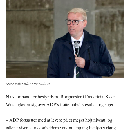
Steen Wrist (S). Foto: AVISEN
Næstformand for bestyrelsen, Borgmester i Fredericia, Steen
Wrist, glæder sig over ADP’s flotte halvårsresultat, og siger:
– ADP fortsætter med at levere på et meget højt niveau, og
tallene viser, at medarbejderne endnu engang har løbet rigtig