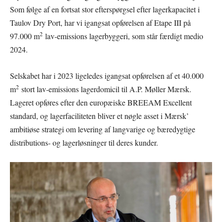
Som følge af en fortsat stor efterspørgsel efter lagerkapacitet i
Taulov Dry Port, har vi igangsat opførelsen af Etape III på
2
97.000 m
lav-emissions lagerbyggeri, som står færdigt medio
2024.
Selskabet har i 2023 ligeledes igangsat opførelsen af et 40.000
2
m
stort lav-emissions lagerdomicil til A.P. Møller Mærsk.
Lageret opføres efter den europæiske BREEAM Excellent
standard, og lagerfaciliteten bliver et nøgle asset i Mærsk’
ambitiøse strategi om levering af langvarige og bæredygtige
distributions- og lagerløsninger til deres kunder.