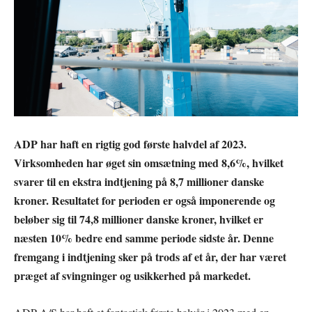
ADP har haft en rigtig god første halvdel af 2023.
Virksomheden har øget sin omsætning med 8,6%, hvilket
svarer til en ekstra indtjening på 8,7 millioner danske
kroner. Resultatet for perioden er også imponerende og
beløber sig til 74,8 millioner danske kroner, hvilket er
næsten 10% bedre end samme periode sidste år. Denne
fremgang i indtjening sker på trods af et år, der har været
præget af svingninger og usikkerhed på markedet.