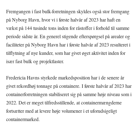
Fremgangen i fast bulk-forretningen skyldes også stor fremgang
på Nyborg Havn, hvor vi i første halvår af 2023 har haft en
vækst på 144 tusinde tons inden for råstoffer i forhold til samme
periode sidste år. En generel stigende efterspørgsel på arealer og
faciliteter på Nyborg Havn har i første halvår af 2023 resulteret i
tilflytning af nye kunder, som har givet øget aktivitet inden for
især fast bulk og projektlaster.
Fredericia Havns styrkede markedsposition har i de senere år
givet rekordhøj tonnage på containere. I første halvår af 2023 har
containerforretningen stabiliseret sig på samme høje niveau som i
2022. Det er meget tilfredsstillende, at containermængderne
fortsætter med at levere høje volumener i et uforudsigeligt
containermarked.