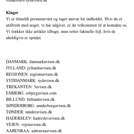
Klager
Vi er tilmeldt pressenævnet og tager ansvar for indholdet. Hvis du er
utilfreds med noget, vi har udgivet, er du velkommen til at kontakte os.
Vi trækker ikke artikler tilbage, men retter faktuelle fejl, hvis de
uheldigvis er opstået.
DANMARK: danmarkavisen.dk
JYLLAND: jyllandsavisen.dk
REGIONEN: regionsavisen.dk
SYDDANMARK: sydavisen.dk
TREKANTEN: 3avisen.dk
ESBJERG: esbjergavisen.com
BILLUND: billundavisen.dk
SØNDERBORG: sønderborgavisen.dk
TØNDER: tønderavisen.dk
HADERSLEV: haderslevavisen.dk
VEJEN: vejenavisen.dk
AABENRAA: aabenraaavisen.dk