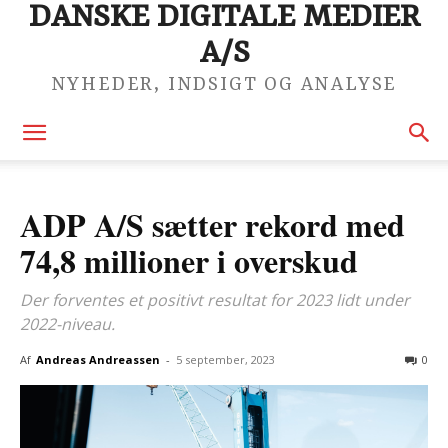
DANSKE DIGITALE MEDIER
A/S
NYHEDER, INDSIGT OG ANALYSE
ADP A/S sætter rekord med
74,8 millioner i overskud
Der forventes et positivt resultat for 2023 lidt under
2022-niveau.
Af
Andreas Andreassen
-
5 september, 2023
0