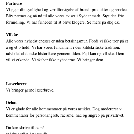
Partnere
Vi øger din synlighed og værdiforøgelse af brand, produkter og service.
Bliv partner og nå ud til alle vores aviser i Syddanmark. Støt den frie
formidling. Vi har friheden til at blive klogere. Se mere på
dkq.dk.
Vilkår
Alle vores nyhedstjenester er uden betalingsmur. Fordi vi ikke tror på et
a og et b hold. Vi har vores fundament i den kildekritiske tradition,
udviklet af danske historikere gennem tiden. Fejl kan og vil ske. Dem
vil vi erkende. Vi skaber ikke nyhederne. Vi bringer dem.
Læserbreve
Vi bringer gerne læserbreve.
Debat
Vi er glade for alle kommentarer på vores artikler. Dog modererer vi
kommentarer for personangreb, racisme, had og angreb på privatlivet.
Du kan skrive til os på
redaktion@sydavisen.dk