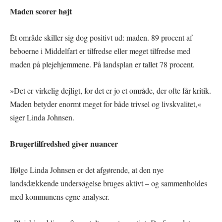
Maden scorer højt
Ét område skiller sig dog positivt ud: maden. 89 procent af
beboerne i Middelfart er tilfredse eller meget tilfredse med
maden på plejehjemmene. På landsplan er tallet 78 procent.
»Det er virkelig dejligt, for det er jo et område, der ofte får kritik.
Maden betyder enormt meget for både trivsel og livskvalitet,«
siger Linda Johnsen.
Brugertilfredshed giver nuancer
Ifølge Linda Johnsen er det afgørende, at den nye
landsdækkende undersøgelse bruges aktivt – og sammenholdes
med kommunens egne analyser.