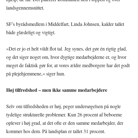
landsgennemsnittet.
SF’s byrådsmedlem i Middelfart, Linda Johnsen, kalder tallet
både glædeligt og vigtigt.
»Det er jo et helt vildt flot tal. Jeg synes, det gør én rigtig glad,
og det siger noget om, hvor dygtige medarbejderne er, og hvor
meget de faktisk gør for, at vores ældre medborgere har det godt
på plejehjemmene,« siger hun.
Høj tilfredshed – men ikke samme medarbejdere
Selv om tilfredsheden er høj, peger undersøgelsen på nogle
tydelige strukturelle problemer. Kun 26 procent af beboerne
oplever i høj grad, at det ofte er den samme medarbejder, der
kommer hos dem. På landsplan er tallet 31 procent.