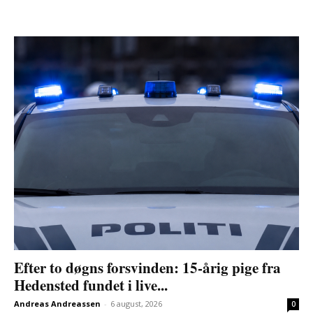
Efter to døgns forsvinden: 15-årig pige fra
Hedensted fundet i live...
Andreas Andreassen
-
6 august, 2026
0