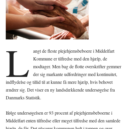
L
angt de fleste plejehjemsbeboere i Middelfart
Kommune er tilfredse med den hjælp, de
modtager. Men bag de flotte overskrifter gemmer
der sig markante udfordringer med kontinuitet,
indflydelse og tillid til at kunne få mere hjælp, hvis behovet
ændrer sig. Det viser en ny landsdækkende undersøgelse fra
Danmarks Statistik.
Ifølge undersøgelsen er 93 procent af plejehjemsbeboerne i
Middelfart enten tilfredse eller meget tilfredse med den samlede
hjælp, de får. Det placerer kommunen helt i toppen og over