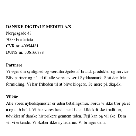
DANSKE DIGITALE MEDIER A/S
Norgesgade 48
7000 Fredericia
CVR nr. 40954481
DUNS nr. 306166788
Partnere
Vi øger din synlighed og værdiforøgelse af brand, produkter og service.
Bliv partner og nå ud til alle vores aviser i Syddanmark. Støt den frie
formidling. Vi har friheden til at blive klogere. Se mere på
dkq.dk.
Vilkår
Alle vores nyhedstjenester er uden betalingsmur. Fordi vi ikke tror på et
a og et b hold. Vi har vores fundament i den kildekritiske tradition,
udviklet af danske historikere gennem tiden. Fejl kan og vil ske. Dem
vil vi erkende. Vi skaber ikke nyhederne. Vi bringer dem.