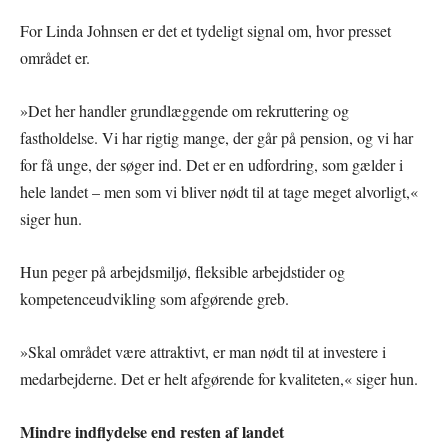
For Linda Johnsen er det et tydeligt signal om, hvor presset
området er.
»Det her handler grundlæggende om rekruttering og
fastholdelse. Vi har rigtig mange, der går på pension, og vi har
for få unge, der søger ind. Det er en udfordring, som gælder i
hele landet – men som vi bliver nødt til at tage meget alvorligt,«
siger hun.
Hun peger på arbejdsmiljø, fleksible arbejdstider og
kompetenceudvikling som afgørende greb.
»Skal området være attraktivt, er man nødt til at investere i
medarbejderne. Det er helt afgørende for kvaliteten,« siger hun.
Mindre indflydelse end resten af landet