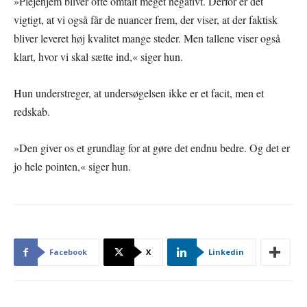
»Plejehjem bliver ofte omtalt meget negativt. Derfor er det
vigtigt, at vi også får de nuancer frem, der viser, at der faktisk
bliver leveret høj kvalitet mange steder. Men tallene viser også
klart, hvor vi skal sætte ind,« siger hun.
Hun understreger, at undersøgelsen ikke er et facit, men et
redskab.
»Den giver os et grundlag for at gøre det endnu bedre. Og det er
jo hele pointen,« siger hun.
Facebook
X
Linkedin