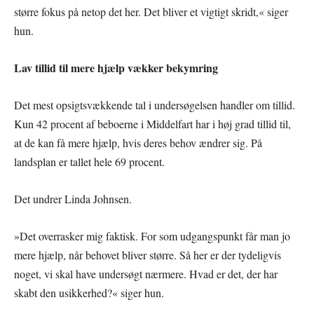
større fokus på netop det her. Det bliver et vigtigt skridt,« siger
hun.
Lav tillid til mere hjælp vækker bekymring
Det mest opsigtsvækkende tal i undersøgelsen handler om tillid.
Kun 42 procent af beboerne i Middelfart har i høj grad tillid til,
at de kan få mere hjælp, hvis deres behov ændrer sig. På
landsplan er tallet hele 69 procent.
Det undrer Linda Johnsen.
»Det overrasker mig faktisk. For som udgangspunkt får man jo
mere hjælp, når behovet bliver større. Så her er der tydeligvis
noget, vi skal have undersøgt nærmere. Hvad er det, der har
skabt den usikkerhed?« siger hun.