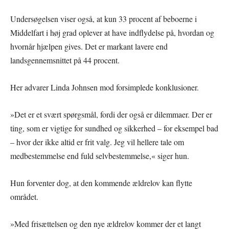
Undersøgelsen viser også, at kun 33 procent af beboerne i
Middelfart i høj grad oplever at have indflydelse på, hvordan og
hvornår hjælpen gives. Det er markant lavere end
landsgennemsnittet på 44 procent.
Her advarer Linda Johnsen mod forsimplede konklusioner.
»Det er et svært spørgsmål, fordi der også er dilemmaer. Der er
ting, som er vigtige for sundhed og sikkerhed – for eksempel bad
– hvor der ikke altid er frit valg. Jeg vil hellere tale om
medbestemmelse end fuld selvbestemmelse,« siger hun.
Hun forventer dog, at den kommende ældrelov kan flytte
området.
»Med frisættelsen og den nye ældrelov kommer der et langt