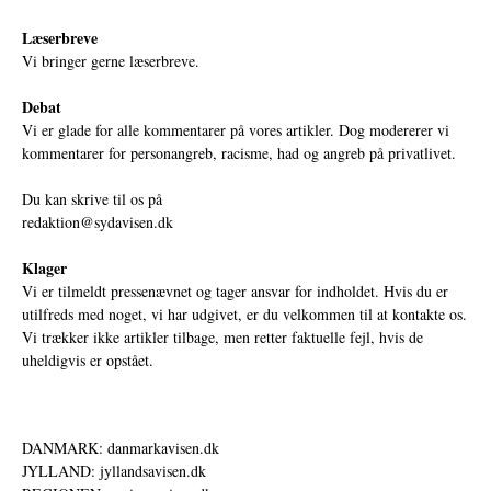
Læserbreve
Vi bringer gerne læserbreve.
Debat
Vi er glade for alle kommentarer på vores artikler. Dog modererer vi
kommentarer for personangreb, racisme, had og angreb på privatlivet.
Du kan skrive til os på
redaktion@sydavisen.dk
Klager
Vi er tilmeldt pressenævnet og tager ansvar for indholdet. Hvis du er
utilfreds med noget, vi har udgivet, er du velkommen til at kontakte os.
Vi trækker ikke artikler tilbage, men retter faktuelle fejl, hvis de
uheldigvis er opstået.
DANMARK: danmarkavisen.dk
JYLLAND: jyllandsavisen.dk