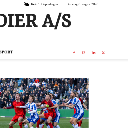
C
16.2
Copenhagen
torsdag 6. august 2026
IER A/S
SPORT