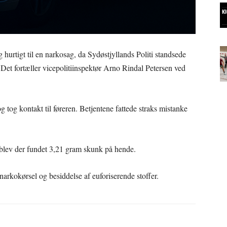
g hurtigt til en narkosag, da Sydøstjyllands Politi stand­sede
. Det fortæller vicepolitiinspektør Arno Rindal Petersen ved
 tog kontakt til føreren. Betjentene fattede straks mistanke
 blev der fundet 3,21 gram skunk på hende.
narkokørsel og besiddelse af euforiserende stoffer.