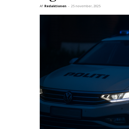
Af
Redaktionen
-
25 november, 2025