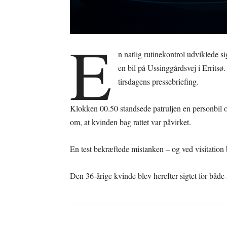
E
n natlig rutinekontrol udviklede si
en bil på Ussinggårdsvej i Erritsø
tirsdagens pressebriefing.
Klokken 00.50 standsede patruljen en personbil og
om, at kvinden bag rattet var påvirket.
En test bekræftede mistanken – og ved visitation
Den 36-årige kvinde blev herefter sigtet for både 