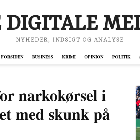
 DIGITALE MED
NYHEDER, INDSIGT OG ANALYSE
FORSIDEN
BUSINESS
KRIMI
OPINION
POLITIK
for narkokørsel i
pet med skunk på