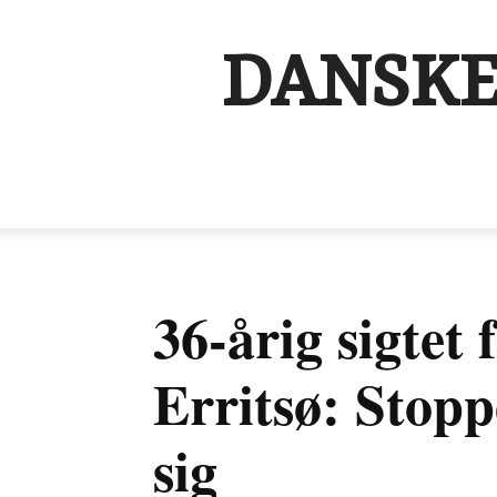
DANSKE
36-årig sigtet 
Erritsø: Stop
sig