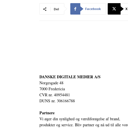
Facebook
X
Del
DANSKE DIGITALE MEDIER A/S
Norgesgade 48
7000 Fredericia
CVR nr. 40954481
DUNS nr. 306166788
Partnere
Vi øger din synlighed og værdiforøgelse af brand,
produkter og service. Bliv partner og nå ud til alle vor