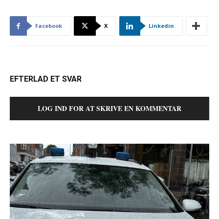
Facebook
X
Linkedin
EFTERLAD ET SVAR
LOG IND FOR AT SKRIVE EN KOMMENTAR