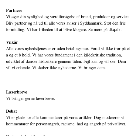
Partnere
Vi øger din synlighed og værdiforøgelse af brand, produkter og service.
Bliv partner og nå ud til alle vores aviser i Syddanmark. Støt den frie
formidling. Vi har friheden til at blive klogere. Se mere på
dkq.dk.
Vilkår
Alle vores nyhedstjenester er uden betalingsmur. Fordi vi ikke tror på et
a og et b hold. Vi har vores fundament i den kildekritiske tradition,
udviklet af danske historikere gennem tiden. Fejl kan og vil ske. Dem
vil vi erkende. Vi skaber ikke nyhederne. Vi bringer dem.
Læserbreve
Vi bringer gerne læserbreve.
Debat
Vi er glade for alle kommentarer på vores artikler. Dog modererer vi
kommentarer for personangreb, racisme, had og angreb på privatlivet.