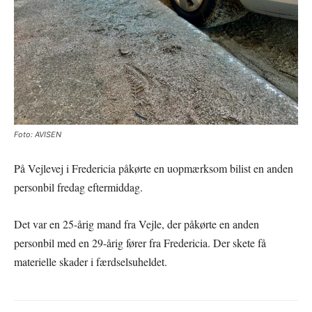
Foto: AVISEN
På Vejlevej i Fredericia påkørte en uopmærksom bilist en anden
personbil fredag eftermiddag.
Det var en 25-årig mand fra Vejle, der påkørte en anden
personbil med en 29-årig fører fra Fredericia. Der skete få
materielle skader i færdselsuheldet.