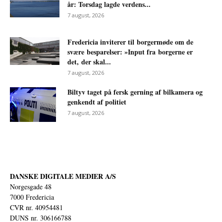
år: Torsdag lagde verdens...
7 august, 2026
Fredericia inviterer til borgermøde om de
svære besparelser: »Input fra borgerne er
det, der skal...
7 august, 2026
Biltyv taget på fersk gerning af bilkamera og
genkendt af politiet
7 august, 2026
DANSKE DIGITALE MEDIER A/S
Norgesgade 48
7000 Fredericia
CVR nr. 40954481
DUNS nr. 306166788