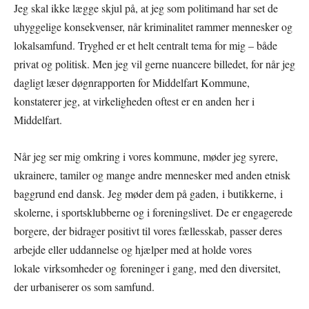
Jeg skal ikke lægge skjul på, at jeg som politimand har set de
uhyggelige konsekvenser, når kriminalitet rammer mennesker og
lokalsamfund. Tryghed er et helt centralt tema for mig – både
privat og politisk. Men jeg vil gerne nuancere billedet, for når jeg
dagligt læser døgnrapporten for Middelfart Kommune,
konstaterer jeg, at virkeligheden oftest er en anden her i
Middelfart.
Når jeg ser mig omkring i vores kommune, møder jeg syrere,
ukrainere, tamiler og mange andre mennesker med anden etnisk
baggrund end dansk. Jeg møder dem på gaden, i butikkerne, i
skolerne, i sportsklubberne og i foreningslivet. De er engagerede
borgere, der bidrager positivt til vores fællesskab, passer deres
arbejde eller uddannelse og hjælper med at holde vores
lokale virksomheder og foreninger i gang, med den diversitet,
der urbaniserer os som samfund.