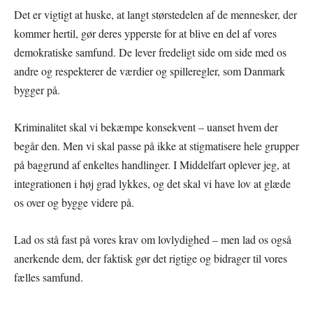
Det er vigtigt at huske, at langt størstedelen af de mennesker, der
kommer hertil, gør deres ypperste for at blive en del af vores
demokratiske samfund. De lever fredeligt side om side med os
andre og respekterer de værdier og spilleregler, som Danmark
bygger på.
Kriminalitet skal vi bekæmpe konsekvent – uanset hvem der
begår den. Men vi skal passe på ikke at stigmatisere hele grupper
på baggrund af enkeltes handlinger. I Middelfart oplever jeg, at
integrationen i høj grad lykkes, og det skal vi have lov at glæde
os over og bygge videre på.
Lad os stå fast på vores krav om lovlydighed – men lad os også
anerkende dem, der faktisk gør det rigtige og bidrager til vores
fælles samfund.