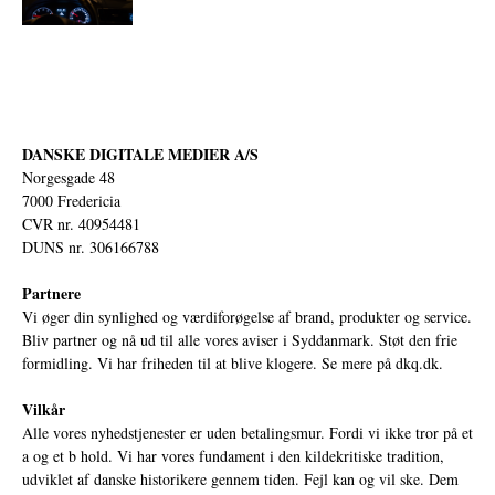
DANSKE DIGITALE MEDIER A/S
Norgesgade 48
7000 Fredericia
CVR nr. 40954481
DUNS nr. 306166788
Partnere
Vi øger din synlighed og værdiforøgelse af brand, produkter og service.
Bliv partner og nå ud til alle vores aviser i Syddanmark. Støt den frie
formidling. Vi har friheden til at blive klogere. Se mere på
dkq.dk.
Vilkår
Alle vores nyhedstjenester er uden betalingsmur. Fordi vi ikke tror på et
a og et b hold. Vi har vores fundament i den kildekritiske tradition,
udviklet af danske historikere gennem tiden. Fejl kan og vil ske. Dem