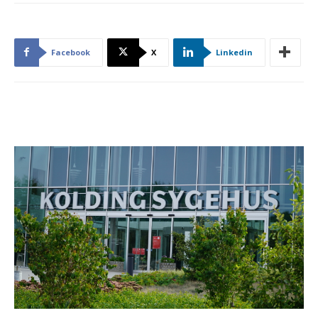
Facebook
X
Linkedin