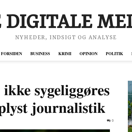
 DIGITALE MED
NYHEDER, INDSIGT OG ANALYSE
FORSIDEN
BUSINESS
KRIMI
OPINION
POLITIK
 ikke sygeliggøres
plyst journalistik
0