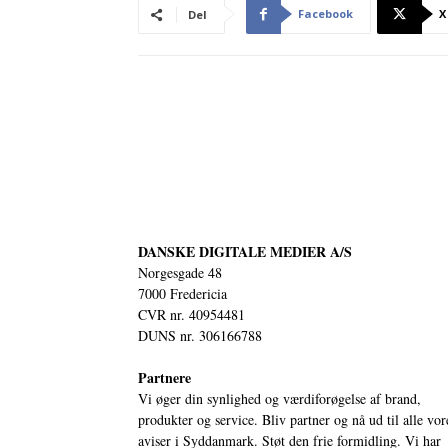
Facebook
X
Del
DANSKE DIGITALE MEDIER A/S
Norgesgade 48
7000 Fredericia
CVR nr. 40954481
DUNS nr. 306166788
Partnere
Vi øger din synlighed og værdiforøgelse af brand,
produkter og service. Bliv partner og nå ud til alle vor
aviser i Syddanmark. Støt den frie formidling. Vi har