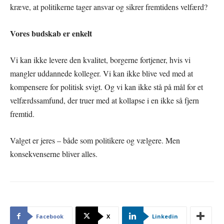
kræve, at politikerne tager ansvar og sikrer fremtidens velfærd?
Vores budskab er enkelt
Vi kan ikke levere den kvalitet, borgerne fortjener, hvis vi
mangler uddannede kolleger. Vi kan ikke blive ved med at
kompensere for politisk svigt. Og vi kan ikke stå på mål for et
velfærdssamfund, der truer med at kollapse i en ikke så fjern
fremtid.
Valget er jeres – både som politikere og vælgere. Men
konsekvenserne bliver alles.
Facebook
X
Linkedin