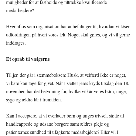
muligheder for at fastholde og tiltrække kvalificerede
medarbejdere?
Hver af os som organisation har anbefalinger til, hvordan vi løser
udfordringen på hvert vores felt. Noget skal gøres, og vi vil gerne
inddrages.
Et opråb til vælgerne
Til jer, der går i stemmeboksen: Husk, at velfærd ikke er noget,
vi bare kan tage for givet. Når I sætter jeres kryds tirsdag den 18.
november, har det betydning for, hvilke vilkår vores børn, unge,
syge og ældre får i fremtiden.
Kan I acceptere, at vi overlader børn og unges trivsel, støtte til
handicappede og udsatte borgere samt ældres pleje og
patienternes sundhed til ufaglærte medarbejdere? Eller vil I