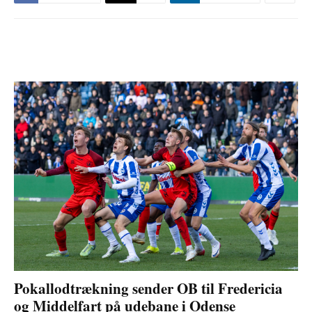
Pokallodtrækning sender OB til Fredericia
og Middelfart på udebane i Odense