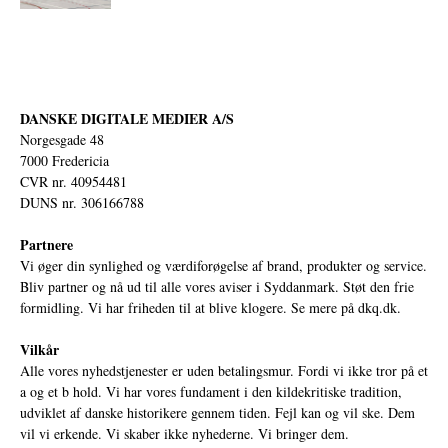
DANSKE DIGITALE MEDIER A/S
Norgesgade 48
7000 Fredericia
CVR nr. 40954481
DUNS nr. 306166788
Partnere
Vi øger din synlighed og værdiforøgelse af brand, produkter og service.
Bliv partner og nå ud til alle vores aviser i Syddanmark. Støt den frie
formidling. Vi har friheden til at blive klogere. Se mere på
dkq.dk.
Vilkår
Alle vores nyhedstjenester er uden betalingsmur. Fordi vi ikke tror på et
a og et b hold. Vi har vores fundament i den kildekritiske tradition,
udviklet af danske historikere gennem tiden. Fejl kan og vil ske. Dem
vil vi erkende. Vi skaber ikke nyhederne. Vi bringer dem.