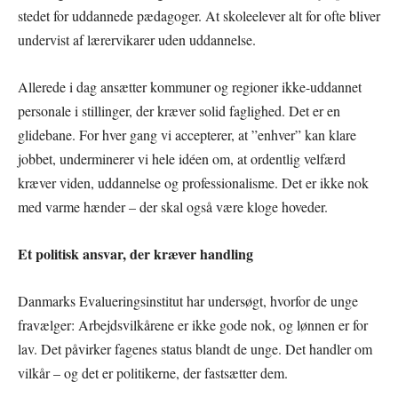
stedet for uddannede pædagoger. At skoleelever alt for ofte bliver
undervist af lærervikarer uden uddannelse.
Allerede i dag ansætter kommuner og regioner ikke-uddannet
personale i stillinger, der kræver solid faglighed. Det er en
glidebane. For hver gang vi accepterer, at ”enhver” kan klare
jobbet, underminerer vi hele idéen om, at ordentlig velfærd
kræver viden, uddannelse og professionalisme. Det er ikke nok
med varme hænder – der skal også være kloge hoveder.
Et politisk ansvar, der kræver handling
Danmarks Evalueringsinstitut har undersøgt, hvorfor de unge
fravælger: Arbejdsvilkårene er ikke gode nok, og lønnen er for
lav. Det påvirker fagenes status blandt de unge. Det handler om
vilkår – og det er politikerne, der fastsætter dem.