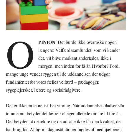
O
PINION
. Det burde ikke overraske nogen
længere: Velfærdssamfundet, som vi kender
det, vil blive markant anderledes. Ikke i
morgen, men inden for få år. Hvorfor? Fordi
mange unge vender ryggen til de uddannelser, der udgør
fundamentet for vores fælles velfærd – pædagoger,
sygeplejersker, lærere og socialrådgivere.
Det er ikke en teoretisk bekymring. Når uddannelsespladser står
tomme nu, betyder det færre kolleger allerede om tre til fire år.
Det betyder, at de ældre og de udsatte ikke får den kvalitet, de
har brug for. At børn i daginstitutioner mødes af medhjælpere i