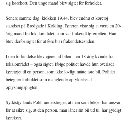
sig kørekort. Den unge mand blev sigtet for forholdet.
Senere samme dag, klokken 19.44, blev endnu et køretøj
standset på Bredgade i Kolding. Føreren viste sig at være en 20-
årig mand fra lokalområdet, som var frakendt førerretten. Han
blev derfor sigtet for at føre bil i frakendelsestiden.
I den forbindelse blev ejeren af bilen – en 18-årig kvinde fra
lokalområdet – også sigtet. Ifølge politiet havde hun overladt
køretøjet til en person, som ikke lovligt måtte føre bil. Politiet
betegner forholdet som manglende opfyldelse af
oplysningspligten.
Sydøstjyllands Politi understreger, at man som bilejer har ansvar
for at sikre sig, at den person, man låner sin bil ud til, har gyldigt
kørekort.