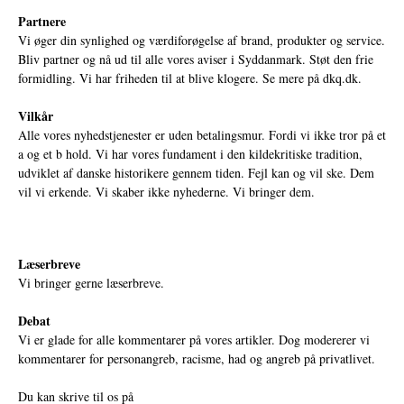
Partnere
Vi øger din synlighed og værdiforøgelse af brand, produkter og service.
Bliv partner og nå ud til alle vores aviser i Syddanmark. Støt den frie
formidling. Vi har friheden til at blive klogere. Se mere på
dkq.dk.
Vilkår
Alle vores nyhedstjenester er uden betalingsmur. Fordi vi ikke tror på et
a og et b hold. Vi har vores fundament i den kildekritiske tradition,
udviklet af danske historikere gennem tiden. Fejl kan og vil ske. Dem
vil vi erkende. Vi skaber ikke nyhederne. Vi bringer dem.
Læserbreve
Vi bringer gerne læserbreve.
Debat
Vi er glade for alle kommentarer på vores artikler. Dog modererer vi
kommentarer for personangreb, racisme, had og angreb på privatlivet.
Du kan skrive til os på