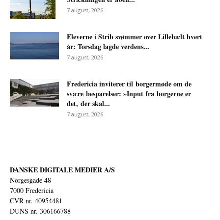
7 august, 2026
Eleverne i Strib svømmer over Lillebælt hvert
år: Torsdag lagde verdens...
7 august, 2026
Fredericia inviterer til borgermøde om de
svære besparelser: »Input fra borgerne er
det, der skal...
7 august, 2026
DANSKE DIGITALE MEDIER A/S
Norgesgade 48
7000 Fredericia
CVR nr. 40954481
DUNS nr. 306166788