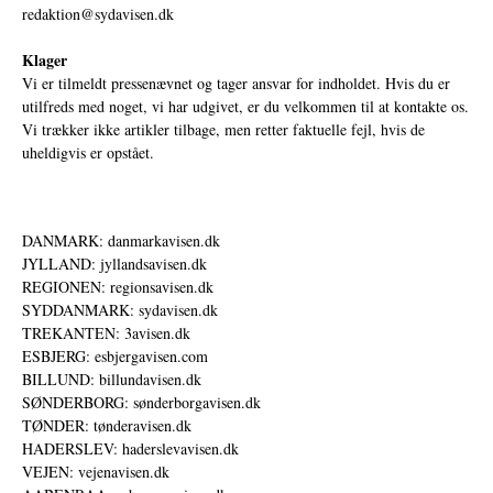
redaktion@sydavisen.dk
Klager
Vi er tilmeldt pressenævnet og tager ansvar for indholdet. Hvis du er
utilfreds med noget, vi har udgivet, er du velkommen til at kontakte os.
Vi trækker ikke artikler tilbage, men retter faktuelle fejl, hvis de
uheldigvis er opstået.
DANMARK: danmarkavisen.dk
JYLLAND: jyllandsavisen.dk
REGIONEN: regionsavisen.dk
SYDDANMARK: sydavisen.dk
TREKANTEN: 3avisen.dk
ESBJERG: esbjergavisen.com
BILLUND: billundavisen.dk
SØNDERBORG: sønderborgavisen.dk
TØNDER: tønderavisen.dk
HADERSLEV: haderslevavisen.dk
VEJEN: vejenavisen.dk