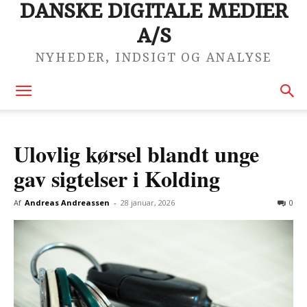
DANSKE DIGITALE MEDIER
A/S
NYHEDER, INDSIGT OG ANALYSE
Ulovlig kørsel blandt unge
gav sigtelser i Kolding
Af
Andreas Andreassen
-
28 januar, 2026
0