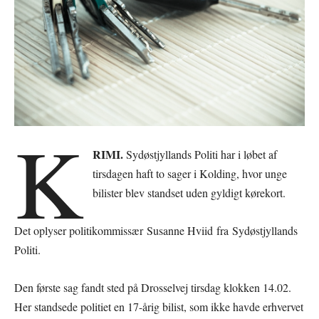
K
RIMI.
Sydøstjyllands Politi har i løbet af
tirsdagen haft to sager i Kolding, hvor unge
bilister blev standset uden gyldigt kørekort.
Det oplyser politikommissær Susanne Hviid fra Sydøstjyllands
Politi.
Den første sag fandt sted på Drosselvej tirsdag klokken 14.02.
Her standsede politiet en 17-årig bilist, som ikke havde erhvervet