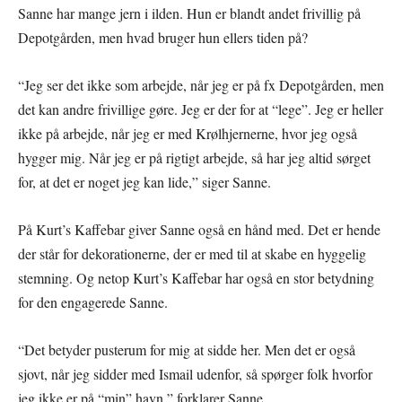
Sanne har mange jern i ilden. Hun er blandt andet frivillig på
Depotgården, men hvad bruger hun ellers tiden på?
“Jeg ser det ikke som arbejde, når jeg er på fx Depotgården, men
det kan andre frivillige gøre. Jeg er der for at “lege”. Jeg er heller
ikke på arbejde, når jeg er med Krølhjernerne, hvor jeg også
hygger mig. Når jeg er på rigtigt arbejde, så har jeg altid sørget
for, at det er noget jeg kan lide,” siger Sanne.
På Kurt’s Kaffebar giver Sanne også en hånd med. Det er hende
der står for dekorationerne, der er med til at skabe en hyggelig
stemning. Og netop Kurt’s Kaffebar har også en stor betydning
for den engagerede Sanne.
“Det betyder pusterum for mig at sidde her. Men det er også
sjovt, når jeg sidder med Ismail udenfor, så spørger folk hvorfor
jeg ikke er på “min” havn,” forklarer Sanne.