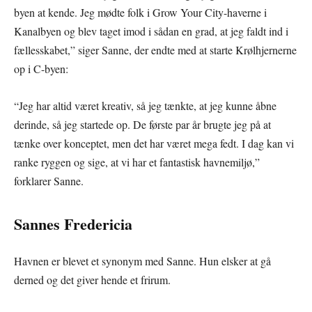
byen at kende. Jeg mødte folk i Grow Your City-haverne i
Kanalbyen og blev taget imod i sådan en grad, at jeg faldt ind i
fællesskabet,” siger Sanne, der endte med at starte Krølhjernerne
op i C-byen:
“Jeg har altid været kreativ, så jeg tænkte, at jeg kunne åbne
derinde, så jeg startede op. De første par år brugte jeg på at
tænke over konceptet, men det har været mega fedt. I dag kan vi
ranke ryggen og sige, at vi har et fantastisk havnemiljø,”
forklarer Sanne.
Sannes Fredericia
Havnen er blevet et synonym med Sanne. Hun elsker at gå
derned og det giver hende et frirum.