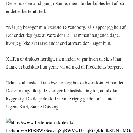
Der er næsten altid gang i Sanne, men når der kobles helt af, så
er det et bestemt sted.
“Når jeg besøger min kæreste i Svendborg, så slapper jeg helt af.
Det er det dejligste at være der i 2-3 sammenhængende dage,
hvor jeg ikke skal lave andet end at være der,” siger hun.
Kaffen er drukket færdigt, men inden vi går hvert til sit, så har
Sanne et budskab hun gerne vil ud med til Fredericias borgere.
“Man skal huske at tale byen op og huske hvor skønt vi har det.
Der er mange ildsjæle, der gør fantastiske ting for, at folk kan
hygge sig. De ildsjæle skal vi være rigtig glade for,” slutter
Ugens Kurt, Sanne Døssing.