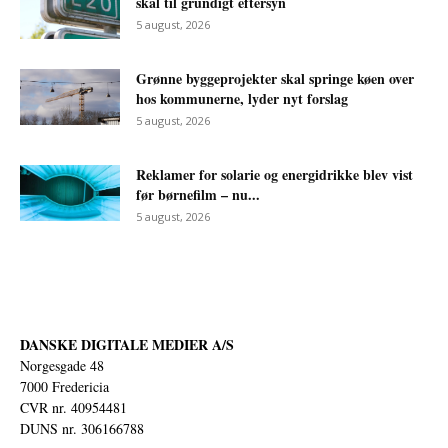
skal til grundigt eftersyn
5 august, 2026
Grønne byggeprojekter skal springe køen over
hos kommunerne, lyder nyt forslag
5 august, 2026
Reklamer for solarie og energidrikke blev vist
før børnefilm – nu...
5 august, 2026
DANSKE DIGITALE MEDIER A/S
Norgesgade 48
7000 Fredericia
CVR nr. 40954481
DUNS nr. 306166788