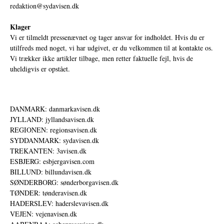
redaktion@sydavisen.dk
Klager
Vi er tilmeldt pressenævnet og tager ansvar for indholdet. Hvis du er
utilfreds med noget, vi har udgivet, er du velkommen til at kontakte os.
Vi trækker ikke artikler tilbage, men retter faktuelle fejl, hvis de
uheldigvis er opstået.
DANMARK: danmarkavisen.dk
JYLLAND: jyllandsavisen.dk
REGIONEN: regionsavisen.dk
SYDDANMARK: sydavisen.dk
TREKANTEN: 3avisen.dk
ESBJERG: esbjergavisen.com
BILLUND: billundavisen.dk
SØNDERBORG: sønderborgavisen.dk
TØNDER: tønderavisen.dk
HADERSLEV: haderslevavisen.dk
VEJEN: vejenavisen.dk