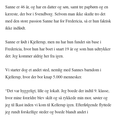
Sanne er 46 år, og har en datter og søn, samt tre papbørn og en
kæreste, der bor i Svendborg. Selvom man ikke skulle tro det
med den store passion Sanne har for Fredericia, så er hun faktisk
ikke indfødt.
Sanne er født i Kjellerup, men nu har hun fundet sin base i
Fredericia, hvor hun har boet i snart 19 år og som hun udtrykker
det: Jeg kommer aldrig her fra igen.
Vi starter dog et andet sted, nemlig med Sannes barndom i
Kjellerup, hvor der bor knap 5.000 mennesker.
“Det var hyggeligt, lille og lokalt. Jeg boede der indtil 9. klasse,
hvor mine forældre blev skilt og så rykkede min mor, søster og
jeg til Ikast inden vi kom til Kellerup igen. Efterfølgende flyttede
jeg rundt forskellige steder og boede blandt andet i