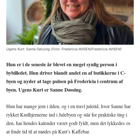
Ugens Kurt: Sanne Døssing (Foto: Fredericia AVISEN/Fredericia AVISEN)
Hun er i de seneste år blevet en meget synlig person i
bybilledet. Hun driver blandt andet en af butikkerne i C-
byen og nyder at tage pulsen på Fredericia i centrum af
byen. Ugens Kurt er Sanne Døssing.
Hun har mange jern i ilden, og i en travl juletid, hvor Sanne har
rykket Krølhjernerne ind i Julebyen og står for praktiske ting i
den, har hendes kalender været godt fyldt, men det lykkedes os
at finde tid til at mødes på Kurt’s Kaffebar.