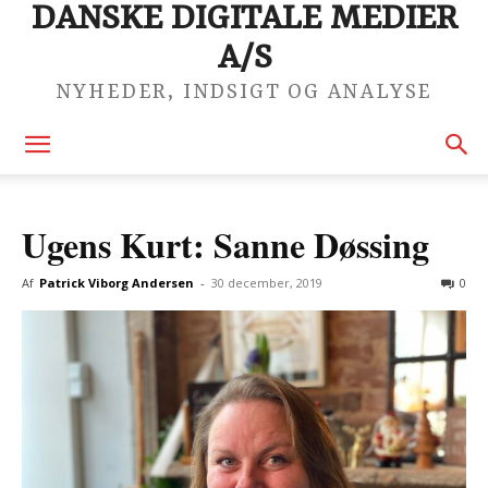
DANSKE DIGITALE MEDIER
A/S
NYHEDER, INDSIGT OG ANALYSE
Ugens Kurt: Sanne Døssing
Af
Patrick Viborg Andersen
-
30 december, 2019
0