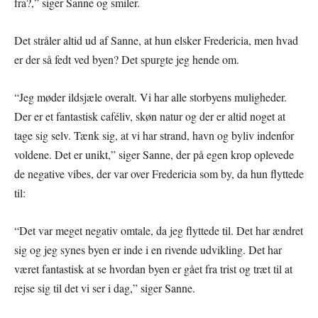
fra?,” siger Sanne og smiler.
Det stråler altid ud af Sanne, at hun elsker Fredericia, men hvad
er der så fedt ved byen? Det spurgte jeg hende om.
“Jeg møder ildsjæle overalt. Vi har alle storbyens muligheder.
Der er et fantastisk caféliv, skøn natur og der er altid noget at
tage sig selv. Tænk sig, at vi har strand, havn og byliv indenfor
voldene. Det er unikt,” siger Sanne, der på egen krop oplevede
de negative vibes, der var over Fredericia som by, da hun flyttede
til:
“Det var meget negativ omtale, da jeg flyttede til. Det har ændret
sig og jeg synes byen er inde i en rivende udvikling. Det har
været fantastisk at se hvordan byen er gået fra trist og træt til at
rejse sig til det vi ser i dag,” siger Sanne.