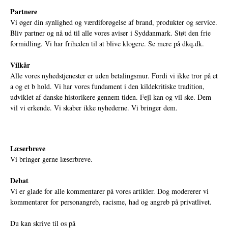
Partnere
Vi øger din synlighed og værdiforøgelse af brand, produkter og service.
Bliv partner og nå ud til alle vores aviser i Syddanmark. Støt den frie
formidling. Vi har friheden til at blive klogere. Se mere på
dkq.dk.
Vilkår
Alle vores nyhedstjenester er uden betalingsmur. Fordi vi ikke tror på et
a og et b hold. Vi har vores fundament i den kildekritiske tradition,
udviklet af danske historikere gennem tiden. Fejl kan og vil ske. Dem
vil vi erkende. Vi skaber ikke nyhederne. Vi bringer dem.
Læserbreve
Vi bringer gerne læserbreve.
Debat
Vi er glade for alle kommentarer på vores artikler. Dog modererer vi
kommentarer for personangreb, racisme, had og angreb på privatlivet.
Du kan skrive til os på