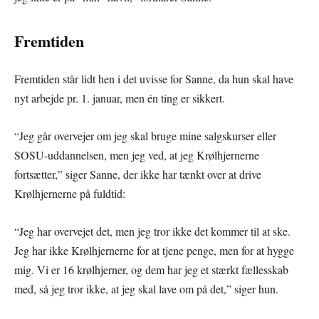
Fremtiden
Fremtiden står lidt hen i det uvisse for Sanne, da hun skal have
nyt arbejde pr. 1. januar, men én ting er sikkert.
“Jeg går overvejer om jeg skal bruge mine salgskurser eller
SOSU-uddannelsen, men jeg ved, at jeg Krølhjernerne
fortsætter,” siger Sanne, der ikke har tænkt over at drive
Krølhjernerne på fuldtid:
“Jeg har overvejet det, men jeg tror ikke det kommer til at ske.
Jeg har ikke Krølhjernerne for at tjene penge, men for at hygge
mig. Vi er 16 krølhjerner, og dem har jeg et stærkt fællesskab
med, så jeg tror ikke, at jeg skal lave om på det,” siger hun.