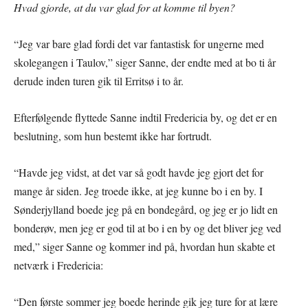
Hvad gjorde, at du var glad for at komme til byen?
“Jeg var bare glad fordi det var fantastisk for ungerne med
skolegangen i Taulov,” siger Sanne, der endte med at bo ti år
derude inden turen gik til Erritsø i to år.
Efterfølgende flyttede Sanne indtil Fredericia by, og det er en
beslutning, som hun bestemt ikke har fortrudt.
“Havde jeg vidst, at det var så godt havde jeg gjort det for
mange år siden. Jeg troede ikke, at jeg kunne bo i en by. I
Sønderjylland boede jeg på en bondegård, og jeg er jo lidt en
bonderøv, men jeg er god til at bo i en by og det bliver jeg ved
med,” siger Sanne og kommer ind på, hvordan hun skabte et
netværk i Fredericia:
“Den første sommer jeg boede herinde gik jeg ture for at lære