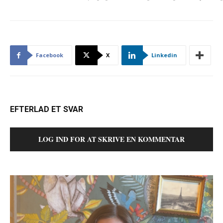
Facebook
X
Linkedin
EFTERLAD ET SVAR
LOG IND FOR AT SKRIVE EN KOMMENTAR