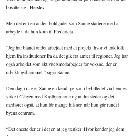
bosatte sig i Herslev.
Men det er i en anden boldgade, som Sanne startede med at
arbejde i, da hun kom til Fredericia.
“Jeg har blandt andet arbejdet med et projekt, hvor vi trak folk
hjem fra institutioner fra da det gik fra amter til regioner. Jeg har
også arbejdet som aktivitetsmedarbejder for voksne, der er
udviklingshæmmet,” siger Sanne.
Den dag i dag er Sanne en kendt person i bybilledet via hendes
virke i C-byen med Krølhjernerne og andre steder og det
medfører også, at hun får mange hilsner, når hun går rundt i
byens centrum.
“Det eneste der er i det er, at jeg tænker: Hvor kender jeg dem