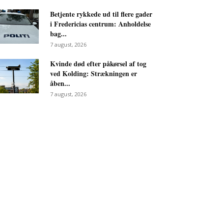
Betjente rykkede ud til flere gader
i Fredericias centrum: Anholdelse
bag...
7 august, 2026
Kvinde død efter påkørsel af tog
ved Kolding: Strækningen er
åben...
7 august, 2026