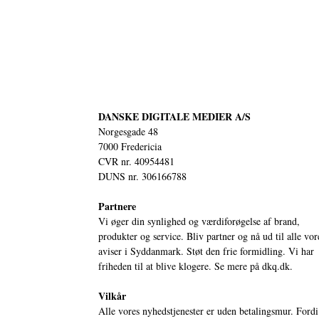
DANSKE DIGITALE MEDIER A/S
Norgesgade 48
7000 Fredericia
CVR nr. 40954481
DUNS nr. 306166788
Partnere
Vi øger din synlighed og værdiforøgelse af brand,
produkter og service. Bliv partner og nå ud til alle vor
aviser i Syddanmark. Støt den frie formidling. Vi har
friheden til at blive klogere. Se mere på
dkq.dk.
Vilkår
Alle vores nyhedstjenester er uden betalingsmur. Fordi