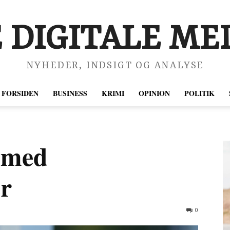
 DIGITALE MED
NYHEDER, INDSIGT OG ANALYSE
FORSIDEN
BUSINESS
KRIMI
OPINION
POLITIK
 med
r
0