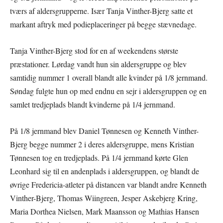
tværs af aldersgrupperne. Især Tanja Vinther-Bjerg satte et
markant aftryk med podieplaceringer på begge stævnedage.
Tanja Vinther-Bjerg stod for en af weekendens største
præstationer. Lørdag vandt hun sin aldersgruppe og blev
samtidig nummer 1 overall blandt alle kvinder på 1/8 jernmand.
Søndag fulgte hun op med endnu en sejr i aldersgruppen og en
samlet tredjeplads blandt kvinderne på 1/4 jernmand.
På 1/8 jernmand blev Daniel Tønnesen og Kenneth Vinther-
Bjerg begge nummer 2 i deres aldersgruppe, mens Kristian
Tønnesen tog en tredjeplads. På 1/4 jernmand kørte Glen
Leonhard sig til en andenplads i aldersgruppen, og blandt de
øvrige Fredericia-atleter på distancen var blandt andre Kenneth
Vinther-Bjerg, Thomas Wiingreen, Jesper Askebjerg Kring,
Maria Dorthea Nielsen, Mark Maansson og Mathias Hansen