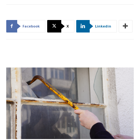
Facebook
X
Linkedin