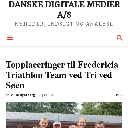
DANSKE DIGITALE MEDIER
A/S
NYHEDER, INDSIGT OG ANALYSE
Topplaceringer til Fredericia
Triathlon Team ved Tri ved
Søen
Af
Mille Dyhrberg
-
2 juni, 2026
0