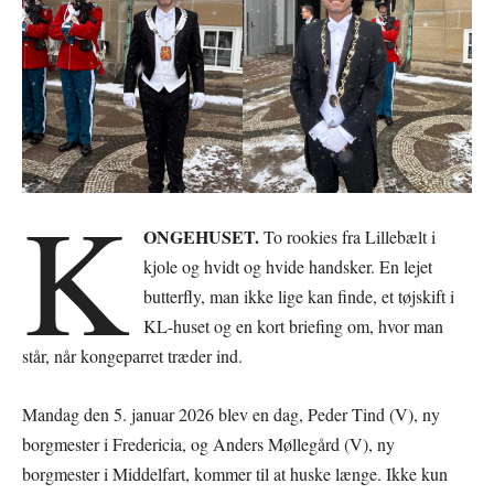
K
ONGEHUSET.
To rookies fra Lillebælt i
kjole og hvidt og hvide handsker. En lejet
butterfly, man ikke lige kan finde, et tøjskift i
KL-huset og en kort briefing om, hvor man
står, når kongeparret træder ind.
Mandag den 5. januar 2026 blev en dag, Peder Tind (V), ny
borgmester i Fredericia, og Anders Møllegård (V), ny
borgmester i Middelfart, kommer til at huske længe. Ikke kun