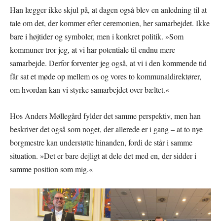
Han lægger ikke skjul på, at dagen også blev en anledning til at
tale om det, der kommer efter ceremonien, her samarbejdet. Ikke
bare i højtider og symboler, men i konkret politik. »Som
kommuner tror jeg, at vi har potentiale til endnu mere
samarbejde. Derfor forventer jeg også, at vi i den kommende tid
får sat et møde op mellem os og vores to kommunaldirektører,
om hvordan kan vi styrke samarbejdet over bæltet.«
Hos Anders Møllegård fylder det samme perspektiv, men han
beskriver det også som noget, der allerede er i gang – at to nye
borgmestre kan understøtte hinanden, fordi de står i samme
situation. »Det er bare dejligt at dele det med en, der sidder i
samme position som mig.«