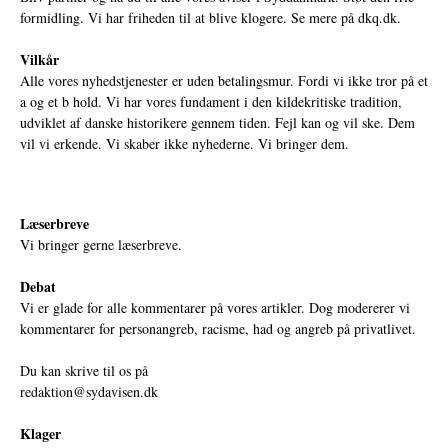
formidling. Vi har friheden til at blive klogere. Se mere på
dkq.dk.
Vilkår
Alle vores nyhedstjenester er uden betalingsmur. Fordi vi ikke tror på et
a og et b hold. Vi har vores fundament i den kildekritiske tradition,
udviklet af danske historikere gennem tiden. Fejl kan og vil ske. Dem
vil vi erkende. Vi skaber ikke nyhederne. Vi bringer dem.
Læserbreve
Vi bringer gerne læserbreve.
Debat
Vi er glade for alle kommentarer på vores artikler. Dog modererer vi
kommentarer for personangreb, racisme, had og angreb på privatlivet.
Du kan skrive til os på
redaktion@sydavisen.dk
Klager