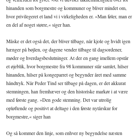
hinanden som borgmestre og kommuner og bliver mindet om,
hvor privilegeret et land vi i virkeligheden er. »Man føler, man er
en del af noget større,« siger han.
Måske er det også det, der bliver tilbage, når kjole og hvidt igen
hænger på bøjlen, og dagene vender tilbage til dagsordener,
møder og hverdagsbeslutninger. At der en gang imellem opstår
et øjeblik, hvor borgmestre fra 98 kommuner står samlet, hilser
hinanden, hilser på kongeparret og begynder året med samme
håndtryk. Når Peder Tind ser tilbage på dagen, er det akkurat
stemningen, han fremhæver og den historiske markør i at være
med første gang. »Den gode stemning. Det var utrolig
opløftende og positivt at deltage i den første nytårskur for
borgmestre,« siger han
Og så kommer den linje, som enhver ny begyndelse næsten