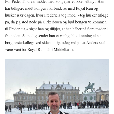
For Peder Tind var mødet med kongeparret ikke helt nyt. Han
har tidligere mødt kongen i forbindelse med Royal Run og
husker især dagen, hvor Fredericia tog imod. »Jeg husker tilbage
på, da jeg stod nede på Cirkelbroen og bød kongen velkommen
til Fredericia,« siger han og tilføjer, at han håber på flere møder i
fremtiden. Samtidig sender han et venligt blik i retning af sin
borgmesterkollega ved siden af sig. »Jeg ved jo, at Anders skal
være vært for Royal Run i år i Middelfart.«