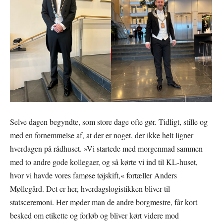
Selve dagen begyndte, som store dage ofte gør. Tidligt, stille og
med en fornemmelse af, at der er noget, der ikke helt ligner
hverdagen på rådhuset. »Vi startede med morgenmad sammen
med to andre gode kollegaer, og så kørte vi ind til KL-huset,
hvor vi havde vores famøse tøjskift,« fortæller Anders
Møllegård. Det er her, hverdagslogistikken bliver til
statsceremoni. Her møder man de andre borgmestre, får kort
besked om etikette og forløb og bliver kørt videre mod