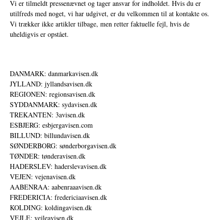
Vi er tilmeldt pressenævnet og tager ansvar for indholdet. Hvis du er
utilfreds med noget, vi har udgivet, er du velkommen til at kontakte os.
Vi trækker ikke artikler tilbage, men retter faktuelle fejl, hvis de
uheldigvis er opstået.
DANMARK: danmarkavisen.dk
JYLLAND: jyllandsavisen.dk
REGIONEN: regionsavisen.dk
SYDDANMARK: sydavisen.dk
TREKANTEN: 3avisen.dk
ESBJERG: esbjergavisen.com
BILLUND: billundavisen.dk
SØNDERBORG: sønderborgavisen.dk
TØNDER: tønderavisen.dk
HADERSLEV: haderslevavisen.dk
VEJEN: vejenavisen.dk
AABENRAA: aabenraaavisen.dk
FREDERICIA: fredericiaavisen.dk
KOLDING: koldingavisen.dk
VEJLE: vejleavisen.dk