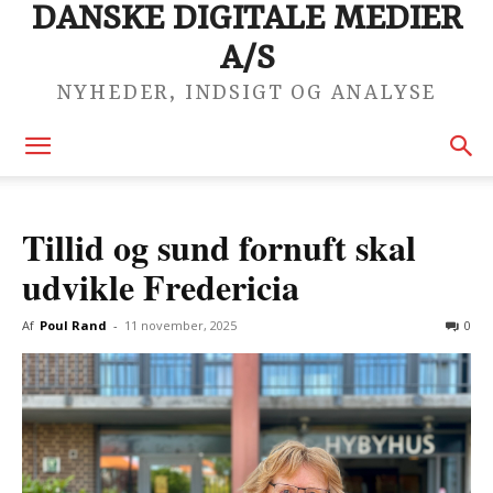
DANSKE DIGITALE MEDIER
A/S
NYHEDER, INDSIGT OG ANALYSE
Tillid og sund fornuft skal
udvikle Fredericia
Af
Poul Rand
-
11 november, 2025
0