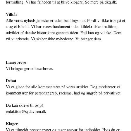
formidling. Vi har friheden til at blive klogere. Se mere på
dkq.dk.
Vilkår
Alle vores nyhedstjenester er uden betalingsmur. Fordi vi ikke tror på et
a og et b hold. Vi har vores fundament i den kildekritiske tradition,
udviklet af danske historikere gennem tiden. Fejl kan og vil ske. Dem
vil vi erkende. Vi skaber ikke nyhederne. Vi bringer dem.
Læserbreve
Vi bringer gerne læserbreve.
Debat
Vi er glade for alle kommentarer på vores artikler. Dog modererer vi
kommentarer for personangreb, racisme, had og angreb på privatlivet.
Du kan skrive til os på
redaktion@sydavisen.dk
Klager
Vi er tilmeldt pressenævnet og tager ansvar for indholdet. Hvis du er