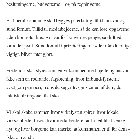
beslutningerne, budgetterne – og på regningerne.
En liberal kommune skal bygges på erfaring, tillid, ansvar og
sund fornuft. Tillid til medarbejderne, så de kan løse opgaverne
uden kontrolcirkus. Ansvar for borgernes penge, så drift går
forud for pynt. Sund fornuft i prioriteringerne – for når alt er lige
vigtigt, bliver intet gjort.
Fredericia skal styres som en virksomhed med hjerte og ansvar –
ikke som en rødrandet fagforening, hvor forbundsfyrsterne
svælger i pamperi, mens de suger livsgnisten ud af dem, der
faktisk får tingene til at ske.
Vi skal skabe rammer, hvor virkelysten spirer: hvor lokale
virksomheder trives, hvor medarbejdere får frihed til at tænke
nyt, og hvor borgerne kan mærke, at kommunen er til for dem –
ikke omvendt.