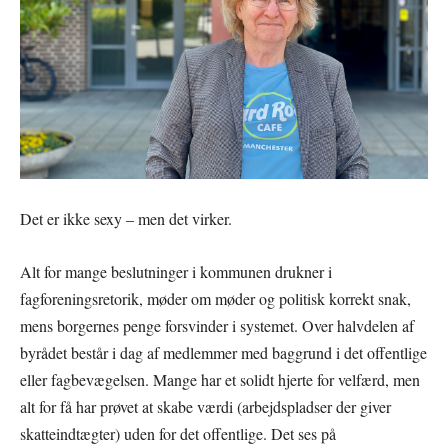
Det er ikke sexy – men det virker.
Alt for mange beslutninger i kommunen drukner i
fagforeningsretorik, møder om møder og politisk korrekt snak,
mens borgernes penge forsvinder i systemet. Over halvdelen af
byrådet består i dag af medlemmer med baggrund i det offentlige
eller fagbevægelsen. Mange har et solidt hjerte for velfærd, men
alt for få har prøvet at skabe værdi (arbejdspladser der giver
skatteindtægter) uden for det offentlige. Det ses på