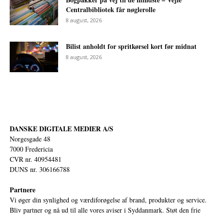
Centralbibliotek får nøglerolle
8 august, 2026
Bilist anholdt for spritkørsel kort før midnat
8 august, 2026
DANSKE DIGITALE MEDIER A/S
Norgesgade 48
7000 Fredericia
CVR nr. 40954481
DUNS nr. 306166788
Partnere
Vi øger din synlighed og værdiforøgelse af brand, produkter og service.
Bliv partner og nå ud til alle vores aviser i Syddanmark. Støt den frie