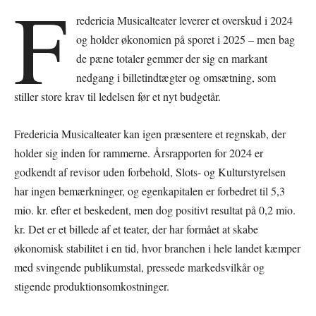
F
redericia Musicalteater leverer et overskud i 2024
og holder økonomien på sporet i 2025 – men bag
de pæne totaler gemmer der sig en markant
nedgang i billetindtægter og omsætning, som
stiller store krav til ledelsen før et nyt budgetår.
Fredericia Musicalteater kan igen præsentere et regnskab, der
holder sig inden for rammerne. Årsrapporten for 2024 er
godkendt af revisor uden forbehold, Slots- og Kulturstyrelsen
har ingen bemærkninger, og egenkapitalen er forbedret til 5,3
mio. kr. efter et beskedent, men dog positivt resultat på 0,2 mio.
kr. Det er et billede af et teater, der har formået at skabe
økonomisk stabilitet i en tid, hvor branchen i hele landet kæmper
med svingende publikumstal, pressede markedsvilkår og
stigende produktionsomkostninger.