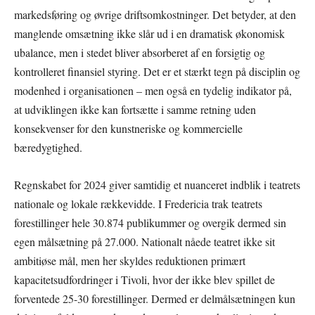
markedsføring og øvrige driftsomkostninger. Det betyder, at den
manglende omsætning ikke slår ud i en dramatisk økonomisk
ubalance, men i stedet bliver absorberet af en forsigtig og
kontrolleret finansiel styring. Det er et stærkt tegn på disciplin og
modenhed i organisationen – men også en tydelig indikator på,
at udviklingen ikke kan fortsætte i samme retning uden
konsekvenser for den kunstneriske og kommercielle
bæredygtighed.
Regnskabet for 2024 giver samtidig et nuanceret indblik i teatrets
nationale og lokale rækkevidde. I Fredericia trak teatrets
forestillinger hele 30.874 publikummer og overgik dermed sin
egen målsætning på 27.000. Nationalt nåede teatret ikke sit
ambitiøse mål, men her skyldes reduktionen primært
kapacitetsudfordringer i Tivoli, hvor der ikke blev spillet de
forventede 25-30 forestillinger. Dermed er delmålsætningen kun