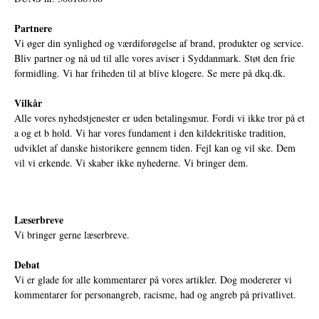
Partnere
Vi øger din synlighed og værdiforøgelse af brand, produkter og service.
Bliv partner og nå ud til alle vores aviser i Syddanmark. Støt den frie
formidling. Vi har friheden til at blive klogere. Se mere på
dkq.dk.
Vilkår
Alle vores nyhedstjenester er uden betalingsmur. Fordi vi ikke tror på et
a og et b hold. Vi har vores fundament i den kildekritiske tradition,
udviklet af danske historikere gennem tiden. Fejl kan og vil ske. Dem
vil vi erkende. Vi skaber ikke nyhederne. Vi bringer dem.
Læserbreve
Vi bringer gerne læserbreve.
Debat
Vi er glade for alle kommentarer på vores artikler. Dog modererer vi
kommentarer for personangreb, racisme, had og angreb på privatlivet.