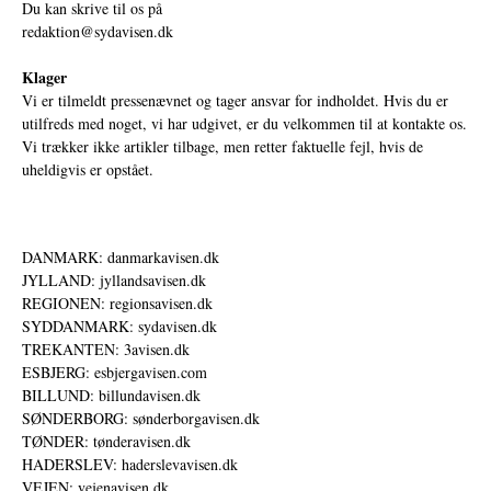
Du kan skrive til os på
redaktion@sydavisen.dk
Klager
Vi er tilmeldt pressenævnet og tager ansvar for indholdet. Hvis du er
utilfreds med noget, vi har udgivet, er du velkommen til at kontakte os.
Vi trækker ikke artikler tilbage, men retter faktuelle fejl, hvis de
uheldigvis er opstået.
DANMARK: danmarkavisen.dk
JYLLAND: jyllandsavisen.dk
REGIONEN: regionsavisen.dk
SYDDANMARK: sydavisen.dk
TREKANTEN: 3avisen.dk
ESBJERG: esbjergavisen.com
BILLUND: billundavisen.dk
SØNDERBORG: sønderborgavisen.dk
TØNDER: tønderavisen.dk
HADERSLEV: haderslevavisen.dk
VEJEN: vejenavisen.dk