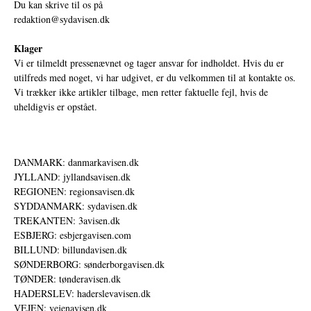
Du kan skrive til os på
redaktion@sydavisen.dk
Klager
Vi er tilmeldt pressenævnet og tager ansvar for indholdet. Hvis du er
utilfreds med noget, vi har udgivet, er du velkommen til at kontakte os.
Vi trækker ikke artikler tilbage, men retter faktuelle fejl, hvis de
uheldigvis er opstået.
DANMARK: danmarkavisen.dk
JYLLAND: jyllandsavisen.dk
REGIONEN: regionsavisen.dk
SYDDANMARK: sydavisen.dk
TREKANTEN: 3avisen.dk
ESBJERG: esbjergavisen.com
BILLUND: billundavisen.dk
SØNDERBORG: sønderborgavisen.dk
TØNDER: tønderavisen.dk
HADERSLEV: haderslevavisen.dk
VEJEN: vejenavisen.dk