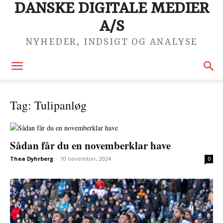
DANSKE DIGITALE MEDIER
A/S
NYHEDER, INDSIGT OG ANALYSE
Tag: Tulipanløg
Sådan får du en novemberklar have
Thea Dyhrberg
-
10 november, 2024
0