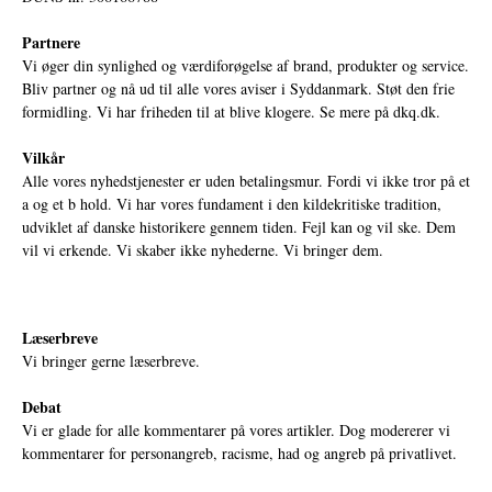
Partnere
Vi øger din synlighed og værdiforøgelse af brand, produkter og service.
Bliv partner og nå ud til alle vores aviser i Syddanmark. Støt den frie
formidling. Vi har friheden til at blive klogere. Se mere på
dkq.dk.
Vilkår
Alle vores nyhedstjenester er uden betalingsmur. Fordi vi ikke tror på et
a og et b hold. Vi har vores fundament i den kildekritiske tradition,
udviklet af danske historikere gennem tiden. Fejl kan og vil ske. Dem
vil vi erkende. Vi skaber ikke nyhederne. Vi bringer dem.
Læserbreve
Vi bringer gerne læserbreve.
Debat
Vi er glade for alle kommentarer på vores artikler. Dog modererer vi
kommentarer for personangreb, racisme, had og angreb på privatlivet.