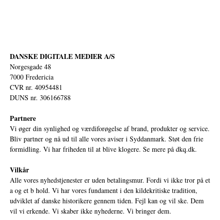
DANSKE DIGITALE MEDIER A/S
Norgesgade 48
7000 Fredericia
CVR nr. 40954481
DUNS nr. 306166788
Partnere
Vi øger din synlighed og værdiforøgelse af brand, produkter og service.
Bliv partner og nå ud til alle vores aviser i Syddanmark. Støt den frie
formidling. Vi har friheden til at blive klogere. Se mere på
dkq.dk.
Vilkår
Alle vores nyhedstjenester er uden betalingsmur. Fordi vi ikke tror på et
a og et b hold. Vi har vores fundament i den kildekritiske tradition,
udviklet af danske historikere gennem tiden. Fejl kan og vil ske. Dem
vil vi erkende. Vi skaber ikke nyhederne. Vi bringer dem.