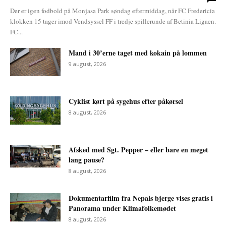
Der er igen fodbold på Monjasa Park søndag eftermiddag, når FC Fredericia
klokken 15 tager imod Vendsyssel FF i tredje spillerunde af Betinia Ligaen.
FC...
Mand i 30’erne taget med kokain på lommen
9 august, 2026
Cyklist kørt på sygehus efter påkørsel
8 august, 2026
Afsked med Sgt. Pepper – eller bare en meget
lang pause?
8 august, 2026
Dokumentarfilm fra Nepals bjerge vises gratis i
Panorama under Klimafolkemødet
8 august, 2026