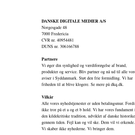
DANSKE DIGITALE MEDIER A/S
Norgesgade 48
7000 Fredericia
CVR nr. 40954481
DUNS nr. 306166788
Partnere
Vi øger din synlighed og værdiforøgelse af brand,
produkter og service. Bliv partner og nå ud til alle vor
aviser i Syddanmark. Støt den frie formidling. Vi har
friheden til at blive klogere. Se mere på
dkq.dk.
Vilkår
Alle vores nyhedstjenester er uden betalingsmur. Fordi
ikke tror på et a og et b hold. Vi har vores fundament 
den kildekritiske tradition, udviklet af danske historik
gennem tiden. Fejl kan og vil ske. Dem vil vi erkende.
Vi skaber ikke nyhederne. Vi bringer dem.