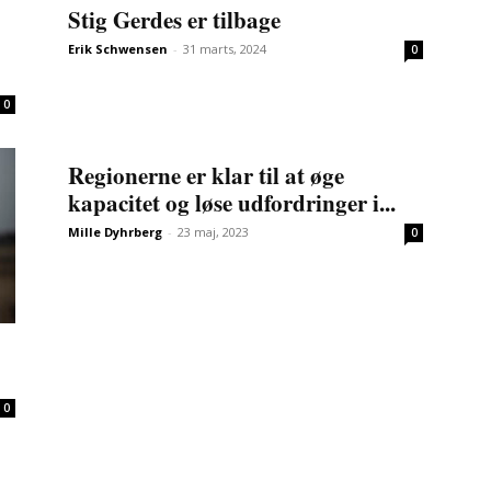
Stig Gerdes er tilbage
Erik Schwensen
-
31 marts, 2024
0
0
Regionerne er klar til at øge
kapacitet og løse udfordringer i...
Mille Dyhrberg
-
23 maj, 2023
0
0