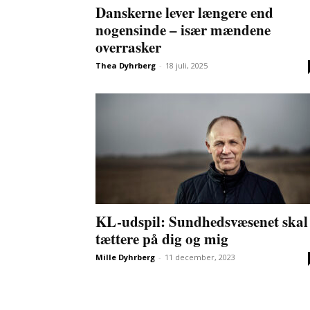
Danskerne lever længere end
nogensinde – især mændene
overrasker
Thea Dyhrberg
-
18 juli, 2025
KL-udspil: Sundhedsvæsenet skal
tættere på dig og mig
Mille Dyhrberg
-
11 december, 2023