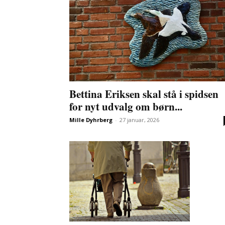
Bettina Eriksen skal stå i spidsen
for nyt udvalg om børn...
Mille Dyhrberg
-
27 januar, 2026