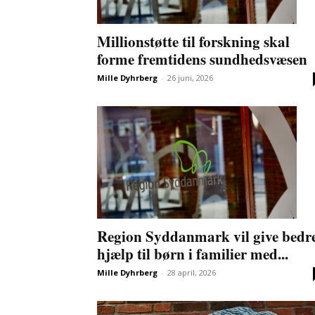
Millionstøtte til forskning skal
forme fremtidens sundhedsvæsen
Mille Dyhrberg
-
26 juni, 2026
Region Syddanmark vil give bedr
hjælp til børn i familier med...
Mille Dyhrberg
-
28 april, 2026