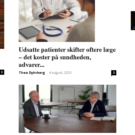
Udsatte patienter skifter oftere læge
– det koster på sundheden,
advarer...
0
Thea Dyhrberg
-
4 august, 2025
0