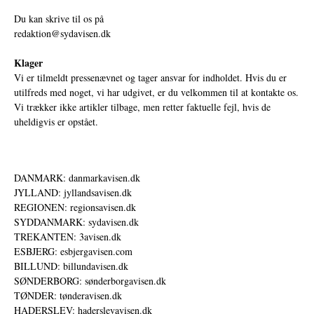
Du kan skrive til os på
redaktion@sydavisen.dk
Klager
Vi er tilmeldt pressenævnet og tager ansvar for indholdet. Hvis du er
utilfreds med noget, vi har udgivet, er du velkommen til at kontakte os.
Vi trækker ikke artikler tilbage, men retter faktuelle fejl, hvis de
uheldigvis er opstået.
DANMARK: danmarkavisen.dk
JYLLAND: jyllandsavisen.dk
REGIONEN: regionsavisen.dk
SYDDANMARK: sydavisen.dk
TREKANTEN: 3avisen.dk
ESBJERG: esbjergavisen.com
BILLUND: billundavisen.dk
SØNDERBORG: sønderborgavisen.dk
TØNDER: tønderavisen.dk
HADERSLEV: haderslevavisen.dk