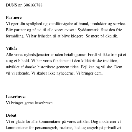
DUNS nr. 306166788
Partnere
Vi øger din synlighed og værdiforøgelse af brand, produkter og service.
Bliv partner og nå ud til alle vores aviser i Syddanmark. Støt den frie
formidling. Vi har friheden til at blive klogere. Se mere på
dkq.dk.
Vilkår
Alle vores nyhedstjenester er uden betalingsmur. Fordi vi ikke tror på et
a og et b hold. Vi har vores fundament i den kildekritiske tradition,
udviklet af danske historikere gennem tiden. Fejl kan og vil ske. Dem
vil vi erkende. Vi skaber ikke nyhederne. Vi bringer dem.
Læserbreve
Vi bringer gerne læserbreve.
Debat
Vi er glade for alle kommentarer på vores artikler. Dog modererer vi
kommentarer for personangreb, racisme, had og angreb på privatlivet.