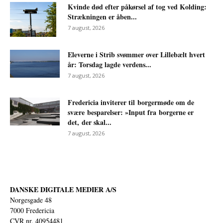
Kvinde død efter påkørsel af tog ved Kolding:
Strækningen er åben...
7 august, 2026
Eleverne i Strib svømmer over Lillebælt hvert
år: Torsdag lagde verdens...
7 august, 2026
Fredericia inviterer til borgermøde om de
svære besparelser: »Input fra borgerne er
det, der skal...
7 august, 2026
DANSKE DIGITALE MEDIER A/S
Norgesgade 48
7000 Fredericia
CVR nr. 40954481