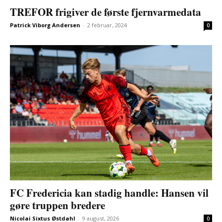
TREFOR frigiver de første fjernvarmedata
Patrick Viborg Andersen
-
2 februar, 2024
0
FC Fredericia kan stadig handle: Hansen vil
gøre truppen bredere
Nicolai Sixtus Østdahl
-
9 august, 2026
0