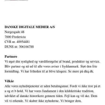
DANSKE DIGITALE MEDIER A/S
Norgesgade 48
7000 Fredericia
CVR nr. 40954481
DUNS nr. 306166788
Partnere
Vi øger din synlighed og værdiforøgelse af brand, produkter og service.
Bliv partner og nå ud til alle vores aviser i Syddanmark. Støt den frie
formidling. Vi har friheden til at blive klogere. Se mere på
dkq.dk.
Vilkår
Alle vores nyhedstjenester er uden betalingsmur. Fordi vi ikke tror på et
a og et b hold. Vi har vores fundament i den kildekritiske tradition,
udviklet af danske historikere gennem tiden. Fejl kan og vil ske. Dem
vil vi erkende. Vi skaber ikke nyhederne. Vi bringer dem.