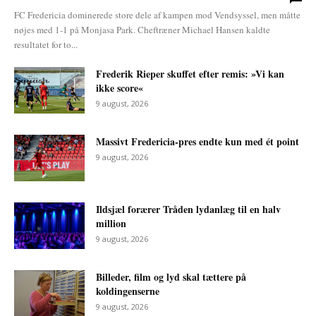
FC Fredericia dominerede store dele af kampen mod Vendsyssel, men måtte
nøjes med 1-1 på Monjasa Park. Cheftræner Michael Hansen kaldte
resultatet for to...
Frederik Rieper skuffet efter remis: »Vi kan
ikke score«
9 august, 2026
Massivt Fredericia-pres endte kun med ét point
9 august, 2026
Ildsjæl forærer Tråden lydanlæg til en halv
million
9 august, 2026
Billeder, film og lyd skal tættere på
koldingenserne
9 august, 2026