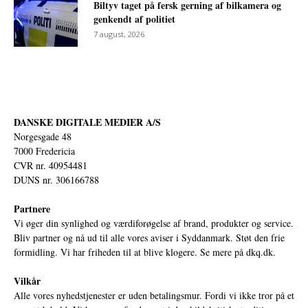
Biltyv taget på fersk gerning af bilkamera og
genkendt af politiet
7 august, 2026
DANSKE DIGITALE MEDIER A/S
Norgesgade 48
7000 Fredericia
CVR nr. 40954481
DUNS nr. 306166788
Partnere
Vi øger din synlighed og værdiforøgelse af brand, produkter og service.
Bliv partner og nå ud til alle vores aviser i Syddanmark. Støt den frie
formidling. Vi har friheden til at blive klogere. Se mere på
dkq.dk.
Vilkår
Alle vores nyhedstjenester er uden betalingsmur. Fordi vi ikke tror på et