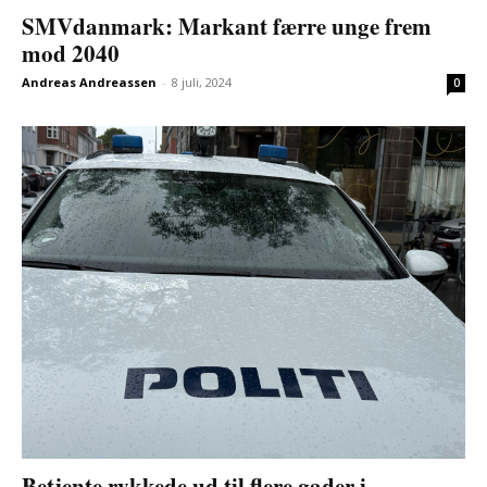
SMVdanmark: Markant færre unge frem
mod 2040
Andreas Andreassen
-
8 juli, 2024
0
Betjente rykkede ud til flere gader i