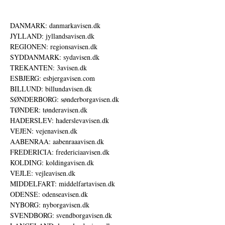
DANMARK: danmarkavisen.dk
JYLLAND: jyllandsavisen.dk
REGIONEN: regionsavisen.dk
SYDDANMARK: sydavisen.dk
TREKANTEN: 3avisen.dk
ESBJERG: esbjergavisen.com
BILLUND: billundavisen.dk
SØNDERBORG: sønderborgavisen.dk
TØNDER: tønderavisen.dk
HADERSLEV: haderslevavisen.dk
VEJEN: vejenavisen.dk
AABENRAA: aabenraaavisen.dk
FREDERICIA: fredericiaavisen.dk
KOLDING: koldingavisen.dk
VEJLE: vejleavisen.dk
MIDDELFART: middelfartavisen.dk
ODENSE: odenseavisen.dk
NYBORG: nyborgavisen.dk
SVENDBORG: svendborgavisen.dk