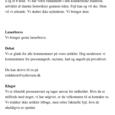
a og et b hold. Vi har vores fundament i den kildekritiske tradition,
udviklet af danske historikere gennem tiden. Fejl kan og vil ske. Dem
vil vi erkende. Vi skaber ikke nyhederne. Vi bringer dem.
Læserbreve
Vi bringer gerne læserbreve.
Debat
Vi er glade for alle kommentarer på vores artikler. Dog modererer vi
kommentarer for personangreb, racisme, had og angreb på privatlivet.
Du kan skrive til os på
redaktion@sydavisen.dk
Klager
Vi er tilmeldt pressenævnet og tager ansvar for indholdet. Hvis du er
utilfreds med noget, vi har udgivet, er du velkommen til at kontakte os.
Vi trækker ikke artikler tilbage, men retter faktuelle fejl, hvis de
uheldigvis er opstået.