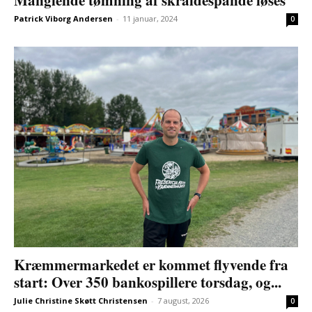
Manglende tømning af skraldespande løses
Patrick Viborg Andersen
-
11 januar, 2024
0
Kræmmermarkedet er kommet flyvende fra
start: Over 350 bankospillere torsdag, og...
Julie Christine Skøtt Christensen
-
7 august, 2026
0