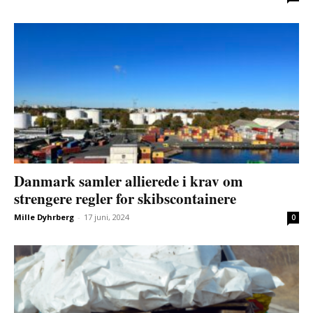
Danmark samler allierede i krav om
strengere regler for skibscontainere
Mille Dyhrberg
-
17 juni, 2024
0