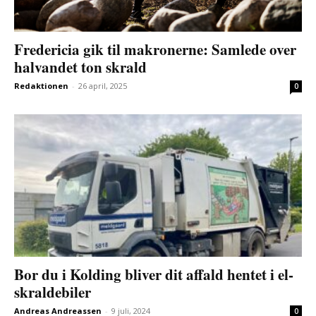
Fredericia gik til makronerne: Samlede over
halvandet ton skrald
Redaktionen
-
26 april, 2025
0
Bor du i Kolding bliver dit affald hentet i el-
skraldebiler
Andreas Andreassen
-
9 juli, 2024
0