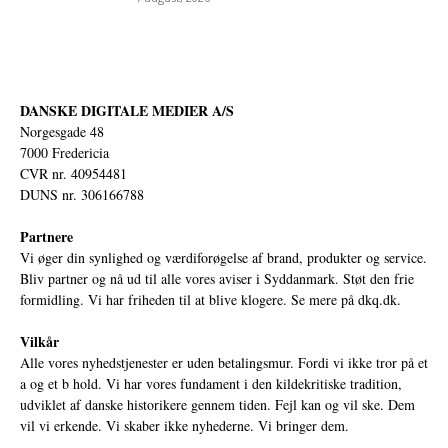
DANSKE DIGITALE MEDIER A/S
Norgesgade 48
7000 Fredericia
CVR nr. 40954481
DUNS nr. 306166788
Partnere
Vi øger din synlighed og værdiforøgelse af brand, produkter og service.
Bliv partner og nå ud til alle vores aviser i Syddanmark. Støt den frie
formidling. Vi har friheden til at blive klogere. Se mere på
dkq.dk.
Vilkår
Alle vores nyhedstjenester er uden betalingsmur. Fordi vi ikke tror på et
a og et b hold. Vi har vores fundament i den kildekritiske tradition,
udviklet af danske historikere gennem tiden. Fejl kan og vil ske. Dem
vil vi erkende. Vi skaber ikke nyhederne. Vi bringer dem.