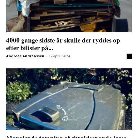
4000 gange sidste år skulle der ryddes op
efter bilister på...
Andreas Andreassen
-
17 april, 2024
0