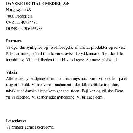
DANSKE DIGITALE MEDIER A/S
Norgesgade 48
7000 Fredericia
CVR nr. 40954481
DUNS nr. 306166788
Partnere
Vi øger din synlighed og værdiforøgelse af brand, produkter og service.
Bliv partner og nå ud til alle vores aviser i Syddanmark. Støt den frie
formidling. Vi har friheden til at blive klogere. Se mere på
dkq.dk.
Vilkår
Alle vores nyhedstjenester er uden betalingsmur. Fordi vi ikke tror på et
a og et b hold. Vi har vores fundament i den kildekritiske tradition,
udviklet af danske historikere gennem tiden. Fejl kan og vil ske. Dem
vil vi erkende. Vi skaber ikke nyhederne. Vi bringer dem.
Læserbreve
Vi bringer gerne læserbreve.