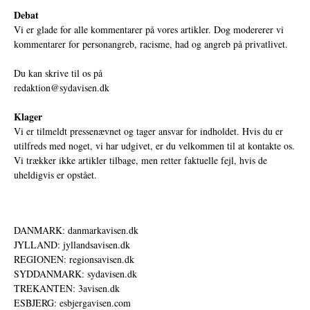
Debat
Vi er glade for alle kommentarer på vores artikler. Dog modererer vi
kommentarer for personangreb, racisme, had og angreb på privatlivet.
Du kan skrive til os på
redaktion@sydavisen.dk
Klager
Vi er tilmeldt pressenævnet og tager ansvar for indholdet. Hvis du er
utilfreds med noget, vi har udgivet, er du velkommen til at kontakte os.
Vi trækker ikke artikler tilbage, men retter faktuelle fejl, hvis de
uheldigvis er opstået.
DANMARK: danmarkavisen.dk
JYLLAND: jyllandsavisen.dk
REGIONEN: regionsavisen.dk
SYDDANMARK: sydavisen.dk
TREKANTEN: 3avisen.dk
ESBJERG: esbjergavisen.com