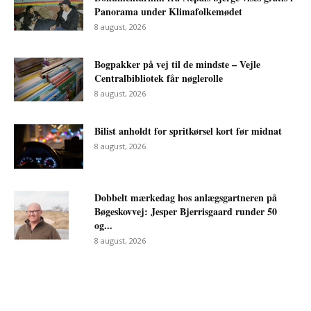
Panorama under Klimafolkemødet
8 august, 2026
Bogpakker på vej til de mindste – Vejle
Centralbibliotek får nøglerolle
8 august, 2026
Bilist anholdt for spritkørsel kort før midnat
8 august, 2026
Dobbelt mærkedag hos anlægsgartneren på
Bøgeskovvej: Jesper Bjerrisgaard runder 50
og...
8 august, 2026