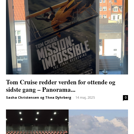
Tom Cruise redder verden for ottende og
sidste gang – Panorama...
Sasha Christensen og Thea Dyhrberg
-
14 maj, 2025
0