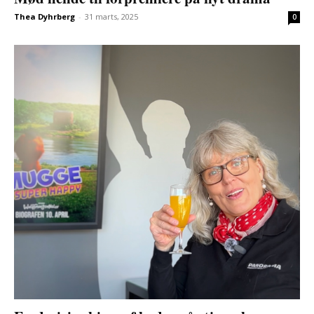
Thea Dyhrberg
-
31 marts, 2025
0