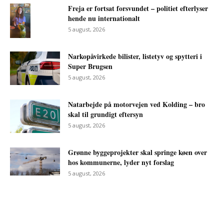
Freja er fortsat forsvundet – politiet efterlyser
hende nu internationalt
5 august, 2026
Narkopåvirkede bilister, listetyv og spytteri i
Super Brugsen
5 august, 2026
Natarbejde på motorvejen ved Kolding – bro
skal til grundigt eftersyn
5 august, 2026
Grønne byggeprojekter skal springe køen over
hos kommunerne, lyder nyt forslag
5 august, 2026