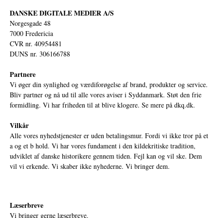
DANSKE DIGITALE MEDIER A/S
Norgesgade 48
7000 Fredericia
CVR nr. 40954481
DUNS nr. 306166788
Partnere
Vi øger din synlighed og værdiforøgelse af brand, produkter og service.
Bliv partner og nå ud til alle vores aviser i Syddanmark. Støt den frie
formidling. Vi har friheden til at blive klogere. Se mere på
dkq.dk.
Vilkår
Alle vores nyhedstjenester er uden betalingsmur. Fordi vi ikke tror på et
a og et b hold. Vi har vores fundament i den kildekritiske tradition,
udviklet af danske historikere gennem tiden. Fejl kan og vil ske. Dem
vil vi erkende. Vi skaber ikke nyhederne. Vi bringer dem.
Læserbreve
Vi bringer gerne læserbreve.