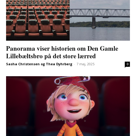
Panorama viser historien om Den Gamle
Lillebæltsbro på det store lærred
Sasha Christensen og Thea Dyhrberg
-
7 maj, 2025
0