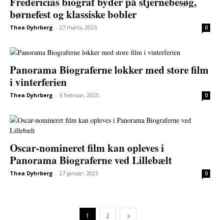
Fredericias biograf byder på stjernebesøg,
børnefest og klassiske bobler
Thea Dyhrberg
-
27 marts, 2025
0
Panorama Biograferne lokker med store film
i vinterferien
Thea Dyhrberg
-
6 februar, 2025
0
Oscar-nomineret film kan opleves i
Panorama Biograferne ved Lillebælt
Thea Dyhrberg
-
27 januar, 2025
0
1
2