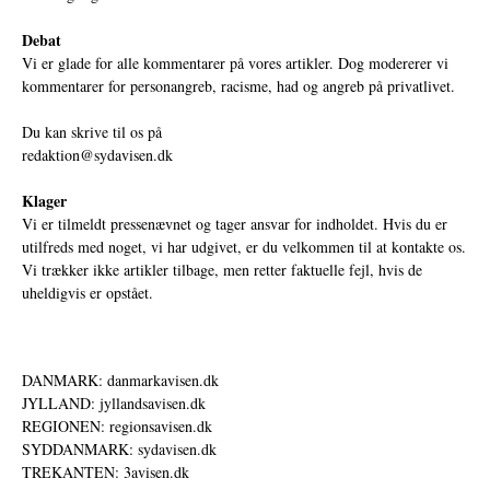
Debat
Vi er glade for alle kommentarer på vores artikler. Dog modererer vi
kommentarer for personangreb, racisme, had og angreb på privatlivet.
Du kan skrive til os på
redaktion@sydavisen.dk
Klager
Vi er tilmeldt pressenævnet og tager ansvar for indholdet. Hvis du er
utilfreds med noget, vi har udgivet, er du velkommen til at kontakte os.
Vi trækker ikke artikler tilbage, men retter faktuelle fejl, hvis de
uheldigvis er opstået.
DANMARK: danmarkavisen.dk
JYLLAND: jyllandsavisen.dk
REGIONEN: regionsavisen.dk
SYDDANMARK: sydavisen.dk
TREKANTEN: 3avisen.dk