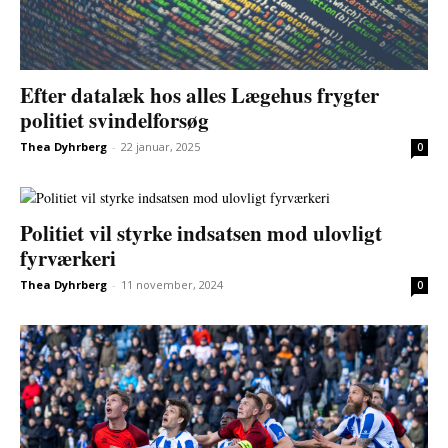
Efter datalæk hos alles Lægehus frygter
politiet svindelforsøg
Thea Dyhrberg
-
22 januar, 2025
0
Politiet vil styrke indsatsen mod ulovligt
fyrværkeri
Thea Dyhrberg
-
11 november, 2024
0