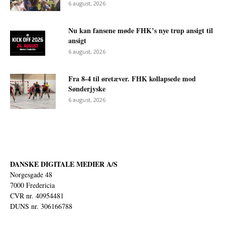
6 august, 2026
Nu kan fansene møde FHK’s nye trup ansigt til
ansigt
6 august, 2026
Fra 8-4 til øretæver. FHK kollapsede mod
Sønderjyske
6 august, 2026
DANSKE DIGITALE MEDIER A/S
Norgesgade 48
7000 Fredericia
CVR nr. 40954481
DUNS nr. 306166788