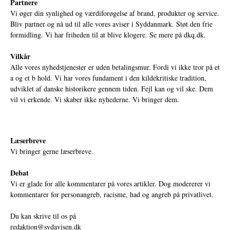
Partnere
Vi øger din synlighed og værdiforøgelse af brand, produkter og service.
Bliv partner og nå ud til alle vores aviser i Syddanmark. Støt den frie
formidling. Vi har friheden til at blive klogere. Se mere på
dkq.dk.
Vilkår
Alle vores nyhedstjenester er uden betalingsmur. Fordi vi ikke tror på et
a og et b hold. Vi har vores fundament i den kildekritiske tradition,
udviklet af danske historikere gennem tiden. Fejl kan og vil ske. Dem
vil vi erkende. Vi skaber ikke nyhederne. Vi bringer dem.
Læserbreve
Vi bringer gerne læserbreve.
Debat
Vi er glade for alle kommentarer på vores artikler. Dog modererer vi
kommentarer for personangreb, racisme, had og angreb på privatlivet.
Du kan skrive til os på
redaktion@sydavisen.dk