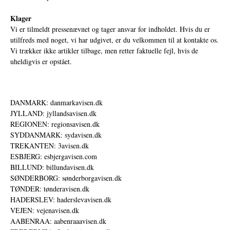
Klager
Vi er tilmeldt pressenævnet og tager ansvar for indholdet. Hvis du er
utilfreds med noget, vi har udgivet, er du velkommen til at kontakte os.
Vi trækker ikke artikler tilbage, men retter faktuelle fejl, hvis de
uheldigvis er opstået.
DANMARK: danmarkavisen.dk
JYLLAND: jyllandsavisen.dk
REGIONEN: regionsavisen.dk
SYDDANMARK: sydavisen.dk
TREKANTEN: 3avisen.dk
ESBJERG: esbjergavisen.com
BILLUND: billundavisen.dk
SØNDERBORG: sønderborgavisen.dk
TØNDER: tønderavisen.dk
HADERSLEV: haderslevavisen.dk
VEJEN: vejenavisen.dk
AABENRAA: aabenraaavisen.dk