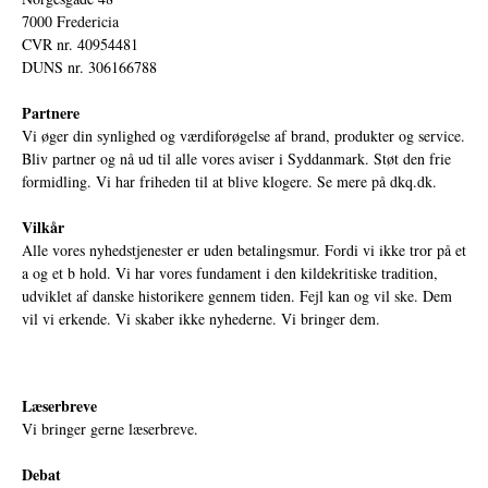
7000 Fredericia
CVR nr. 40954481
DUNS nr. 306166788
Partnere
Vi øger din synlighed og værdiforøgelse af brand, produkter og service.
Bliv partner og nå ud til alle vores aviser i Syddanmark. Støt den frie
formidling. Vi har friheden til at blive klogere. Se mere på
dkq.dk.
Vilkår
Alle vores nyhedstjenester er uden betalingsmur. Fordi vi ikke tror på et
a og et b hold. Vi har vores fundament i den kildekritiske tradition,
udviklet af danske historikere gennem tiden. Fejl kan og vil ske. Dem
vil vi erkende. Vi skaber ikke nyhederne. Vi bringer dem.
Læserbreve
Vi bringer gerne læserbreve.
Debat