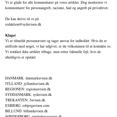
Vi er glade for alle kommentarer på vores artikler. Dog modererer vi
kommentarer for personangreb, racisme, had og angreb på privatlivet.
Du kan skrive til os på
redaktion@sydavisen.dk
Klager
Vi er tilmeldt pressenævnet og tager ansvar for indholdet. Hvis du er
utilfreds med noget, vi har udgivet, er du velkommen til at kontakte os.
Vi trækker ikke artikler tilbage, men retter faktuelle fejl, hvis de
uheldigvis er opstået.
DANMARK: danmarkavisen.dk
JYLLAND: jyllandsavisen.dk
REGIONEN: regionsavisen.dk
SYDDANMARK: sydavisen.dk
TREKANTEN: 3avisen.dk
ESBJERG: esbjergavisen.com
BILLUND: billundavisen.dk
SØNDERBORG: sønderborgavisen.dk