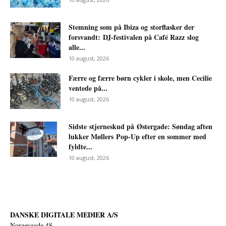
Stemning som på Ibiza og storflasker der
forsvandt: DJ-festivalen på Café Razz slog
alle...
10 august, 2026
Færre og færre børn cykler i skole, men Cecilie
ventede på...
10 august, 2026
Sidste stjerneskud på Østergade: Søndag aften
lukker Møllers Pop-Up efter en sommer med
fyldte...
10 august, 2026
DANSKE DIGITALE MEDIER A/S
Norgesgade 48