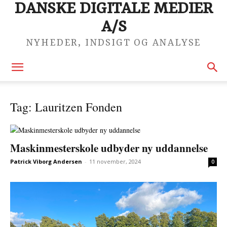
DANSKE DIGITALE MEDIER
A/S
NYHEDER, INDSIGT OG ANALYSE
Tag: Lauritzen Fonden
Maskinmesterskole udbyder ny uddannelse
Patrick Viborg Andersen
-
11 november, 2024
0