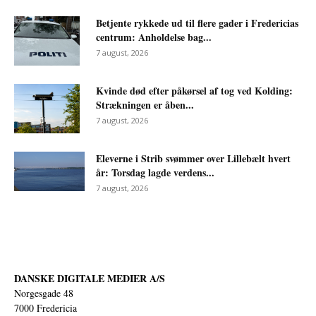
Betjente rykkede ud til flere gader i Fredericias
centrum: Anholdelse bag...
7 august, 2026
Kvinde død efter påkørsel af tog ved Kolding:
Strækningen er åben...
7 august, 2026
Eleverne i Strib svømmer over Lillebælt hvert
år: Torsdag lagde verdens...
7 august, 2026
DANSKE DIGITALE MEDIER A/S
Norgesgade 48
7000 Fredericia