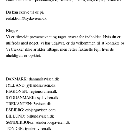
Du kan skrive til os på
redaktion@sydavisen.dk
Klager
Vi er tilmeldt pressenævnet og tager ansvar for indholdet. Hvis du er
utilfreds med noget, vi har udgivet, er du velkommen til at kontakte os.
Vi trækker ikke artikler tilbage, men retter faktuelle fejl, hvis de
uheldigvis er opstået.
DANMARK: danmarkavisen.dk
JYLLAND: jyllandsavisen.dk
REGIONEN: regionsavisen.dk
SYDDANMARK: sydavisen.dk
TREKANTEN: 3avisen.dk
ESBJERG: esbjergavisen.com
BILLUND: billundavisen.dk
SØNDERBORG: sønderborgavisen.dk
TØNDER: tønderavisen.dk