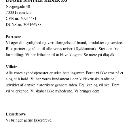
DANSKE DIGITALE MEDIER A/S
Norgesgade 48
7000 Fredericia
CVR nr. 40954481
DUNS nr. 306166788
Partnere
Vi øger din synlighed og værdiforøgelse af brand, produkter og service.
Bliv partner og nå ud til alle vores aviser i Syddanmark. Støt den frie
formidling. Vi har friheden til at blive klogere. Se mere på
dkq.dk.
Vilkår
Alle vores nyhedstjenester er uden betalingsmur. Fordi vi ikke tror på et
a og et b hold. Vi har vores fundament i den kildekritiske tradition,
udviklet af danske historikere gennem tiden. Fejl kan og vil ske. Dem
vil vi erkende. Vi skaber ikke nyhederne. Vi bringer dem.
Læserbreve
Vi bringer gerne læserbreve.