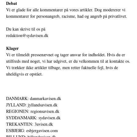
Debat
Vi er glade for alle kommentarer på vores artikler. Dog modererer vi
kommentarer for personangreb, racisme, had og angreb på privatlivet.
Du kan skrive til os på
redaktion@sydavisen.dk
Klager
Vi er tilmeldt pressenævnet og tager ansvar for indholdet. Hvis du er
utilfreds med noget, vi har udgivet, er du velkommen til at kontakte os.
Vi trækker ikke artikler tilbage, men retter faktuelle fejl, hvis de
uheldigvis er opstået.
DANMARK: danmarkavisen.dk
JYLLAND: jyllandsavisen.dk
REGIONEN: regionsavisen.dk
SYDDANMARK: sydavisen.dk
TREKANTEN: 3avisen.dk
ESBJERG: esbjergavisen.com
BILLUND: billundavisen.dk