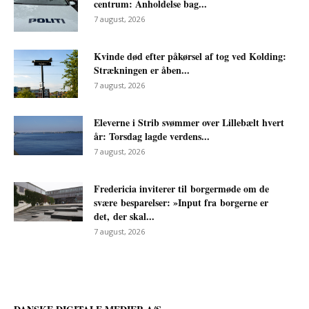
centrum: Anholdelse bag...
7 august, 2026
Kvinde død efter påkørsel af tog ved Kolding:
Strækningen er åben...
7 august, 2026
Eleverne i Strib svømmer over Lillebælt hvert
år: Torsdag lagde verdens...
7 august, 2026
Fredericia inviterer til borgermøde om de
svære besparelser: »Input fra borgerne er
det, der skal...
7 august, 2026