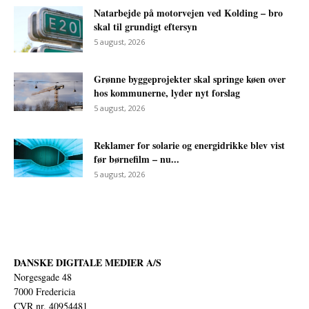
Natarbejde på motorvejen ved Kolding – bro
skal til grundigt eftersyn
5 august, 2026
Grønne byggeprojekter skal springe køen over
hos kommunerne, lyder nyt forslag
5 august, 2026
Reklamer for solarie og energidrikke blev vist
før børnefilm – nu...
5 august, 2026
DANSKE DIGITALE MEDIER A/S
Norgesgade 48
7000 Fredericia
CVR nr. 40954481