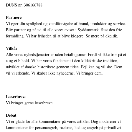
DUNS nr. 306166788
Partnere
Vi øger din synlighed og værdiforøgelse af brand, produkter og service.
Bliv partner og nå ud til alle vores aviser i Syddanmark. Støt den frie
formidling. Vi har friheden til at blive klogere. Se mere på
dkq.dk.
Vilkår
Alle vores nyhedstjenester er uden betalingsmur. Fordi vi ikke tror på et
a og et b hold. Vi har vores fundament i den kildekritiske tradition,
udviklet af danske historikere gennem tiden. Fejl kan og vil ske. Dem
vil vi erkende. Vi skaber ikke nyhederne. Vi bringer dem.
Læserbreve
Vi bringer gerne læserbreve.
Debat
Vi er glade for alle kommentarer på vores artikler. Dog modererer vi
kommentarer for personangreb, racisme, had og angreb på privatlivet.