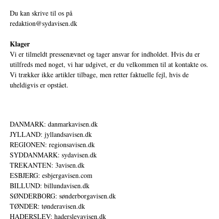
Du kan skrive til os på
redaktion@sydavisen.dk
Klager
Vi er tilmeldt pressenævnet og tager ansvar for indholdet. Hvis du er
utilfreds med noget, vi har udgivet, er du velkommen til at kontakte os.
Vi trækker ikke artikler tilbage, men retter faktuelle fejl, hvis de
uheldigvis er opstået.
DANMARK: danmarkavisen.dk
JYLLAND: jyllandsavisen.dk
REGIONEN: regionsavisen.dk
SYDDANMARK: sydavisen.dk
TREKANTEN: 3avisen.dk
ESBJERG: esbjergavisen.com
BILLUND: billundavisen.dk
SØNDERBORG: sønderborgavisen.dk
TØNDER: tønderavisen.dk
HADERSLEV: haderslevavisen.dk