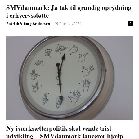
SMVdanmark: Ja tak til grundig oprydning
i erhvervsstøtte
Patrick Viborg Andersen
-
19 februar, 2024
0
Ny iværksætterpolitik skal vende trist
udvikling – SMVdanmark lancerer hjælp