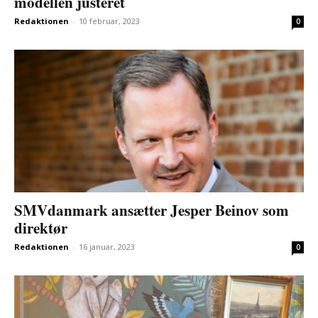
modellen justeret
Redaktionen
-
10 februar, 2023
0
SMVdanmark ansætter Jesper Beinov som
direktør
Redaktionen
-
16 januar, 2023
0