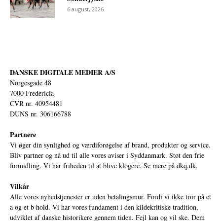
6 august, 2026
DANSKE DIGITALE MEDIER A/S
Norgesgade 48
7000 Fredericia
CVR nr. 40954481
DUNS nr. 306166788
Partnere
Vi øger din synlighed og værdiforøgelse af brand, produkter og service.
Bliv partner og nå ud til alle vores aviser i Syddanmark. Støt den frie
formidling. Vi har friheden til at blive klogere. Se mere på
dkq.dk.
Vilkår
Alle vores nyhedstjenester er uden betalingsmur. Fordi vi ikke tror på et
a og et b hold. Vi har vores fundament i den kildekritiske tradition,
udviklet af danske historikere gennem tiden. Fejl kan og vil ske. Dem