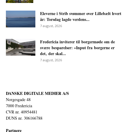
Eleverne i Strib svømmer over Lillebælt hvert
år: Torsdag lagde verdens...
7 august, 2026
Fredericia inviterer til borgermøde om de
svære besparelser: »Input fra borgerne er
det, der skal...
7 august, 2026
DANSKE DIGITALE MEDIER A/S
Norgesgade 48
7000 Fredericia
CVR nr. 40954481
DUNS nr. 306166788
Partnere