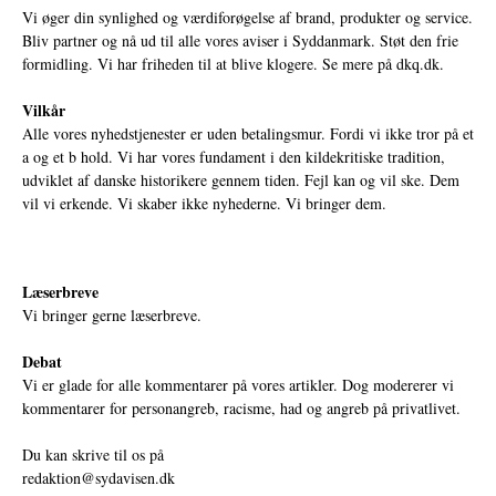
Vi øger din synlighed og værdiforøgelse af brand, produkter og service.
Bliv partner og nå ud til alle vores aviser i Syddanmark. Støt den frie
formidling. Vi har friheden til at blive klogere. Se mere på
dkq.dk.
Vilkår
Alle vores nyhedstjenester er uden betalingsmur. Fordi vi ikke tror på et
a og et b hold. Vi har vores fundament i den kildekritiske tradition,
udviklet af danske historikere gennem tiden. Fejl kan og vil ske. Dem
vil vi erkende. Vi skaber ikke nyhederne. Vi bringer dem.
Læserbreve
Vi bringer gerne læserbreve.
Debat
Vi er glade for alle kommentarer på vores artikler. Dog modererer vi
kommentarer for personangreb, racisme, had og angreb på privatlivet.
Du kan skrive til os på
redaktion@sydavisen.dk