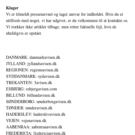
Klager
Vi er tilmeldt pressenævnet og tager ansvar for indholdet. Hvis du er
utilfreds med noget, vi har udgivet, er du velkommen til at kontakte os.
Vi trækker ikke artikler tilbage, men retter faktuelle fejl, hvis de
uheldigvis er opstået.
DANMARK: danmarkavisen.dk
JYLLAND: jyllandsavisen.dk
REGIONEN: regionsavisen.dk
SYDDANMARK: sydavisen.dk
TREKANTEN: 3avisen.dk
ESBJERG: esbjergavisen.com
BILLUND: billundavisen.dk
SØNDERBORG: sønderborgavisen.dk
TØNDER: tønderavisen.dk
HADERSLEV: haderslevavisen.dk
VEJEN: vejenavisen.dk
AABENRAA: aabenraaavisen.dk
FREDERICIA: fredericiaavisen.dk