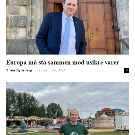
Europa må stå sammen mod usikre varer
Thea Dyhrberg
-
5 november, 2024
0