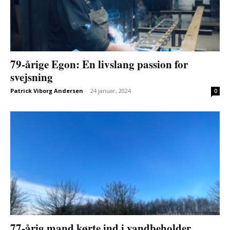
79-årige Egon: En livslang passion for
svejsning
Patrick Viborg Andersen
-
24 januar, 2024
0
77-årig mand kørte ind i vandbeholder