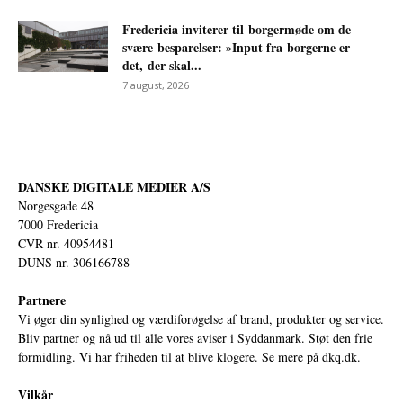
Fredericia inviterer til borgermøde om de
svære besparelser: »Input fra borgerne er
det, der skal...
7 august, 2026
DANSKE DIGITALE MEDIER A/S
Norgesgade 48
7000 Fredericia
CVR nr. 40954481
DUNS nr. 306166788
Partnere
Vi øger din synlighed og værdiforøgelse af brand, produkter og service.
Bliv partner og nå ud til alle vores aviser i Syddanmark. Støt den frie
formidling. Vi har friheden til at blive klogere. Se mere på
dkq.dk.
Vilkår