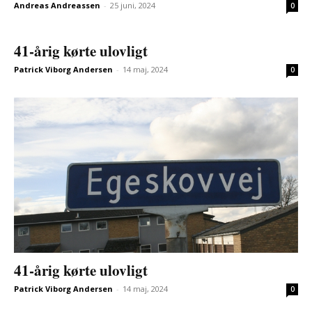
Andreas Andreassen
-
25 juni, 2024
0
41-årig kørte ulovligt
Patrick Viborg Andersen
-
14 maj, 2024
0
41-årig kørte ulovligt
Patrick Viborg Andersen
-
14 maj, 2024
0