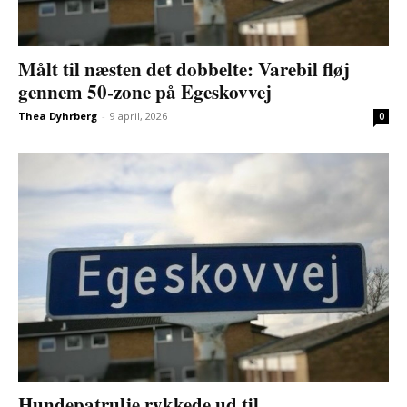
Målt til næsten det dobbelte: Varebil fløj
gennem 50-zone på Egeskovvej
Thea Dyhrberg
-
9 april, 2026
0
Hundepatrulje rykkede ud til