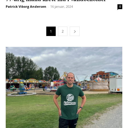
Patrick Viborg Andersen
-
16 januar, 2024
0
1
2