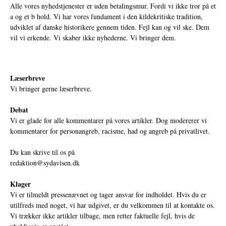
Alle vores nyhedstjenester er uden betalingsmur. Fordi vi ikke tror på et
a og et b hold. Vi har vores fundament i den kildekritiske tradition,
udviklet af danske historikere gennem tiden. Fejl kan og vil ske. Dem
vil vi erkende. Vi skaber ikke nyhederne. Vi bringer dem.
Læserbreve
Vi bringer gerne læserbreve.
Debat
Vi er glade for alle kommentarer på vores artikler. Dog modererer vi
kommentarer for personangreb, racisme, had og angreb på privatlivet.
Du kan skrive til os på
redaktion@sydavisen.dk
Klager
Vi er tilmeldt pressenævnet og tager ansvar for indholdet. Hvis du er
utilfreds med noget, vi har udgivet, er du velkommen til at kontakte os.
Vi trækker ikke artikler tilbage, men retter faktuelle fejl, hvis de