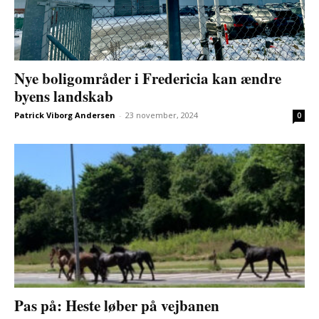
Nye boligområder i Fredericia kan ændre
byens landskab
Patrick Viborg Andersen
-
23 november, 2024
0
Pas på: Heste løber på vejbanen