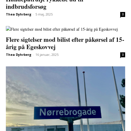
indbrudsforsøg
Thea Dyhrberg
-
5 maj, 2025
0
Flere sigtelser mod bilist efter påkørsel af 15-
årig på Egeskovvej
Thea Dyhrberg
-
16 januar, 2025
0