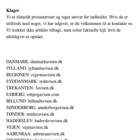
Klager
Vi er tilmeldt pressenævnet og tager ansvar for indholdet. Hvis du er
utilfreds med noget, vi har udgivet, er du velkommen til at kontakte os.
Vi trækker ikke artikler tilbage, men retter faktuelle fejl, hvis de
uheldigvis er opstået.
DANMARK: danmarkavisen.dk
JYLLAND: jyllandsavisen.dk
REGIONEN: regionsavisen.dk
SYDDANMARK: sydavisen.dk
TREKANTEN: 3avisen.dk
ESBJERG: esbjergavisen.com
BILLUND: billundavisen.dk
SØNDERBORG: sønderborgavisen.dk
TØNDER: tønderavisen.dk
HADERSLEV: haderslevavisen.dk
VEJEN: vejenavisen.dk
AABENRAA: aabenraaavisen.dk