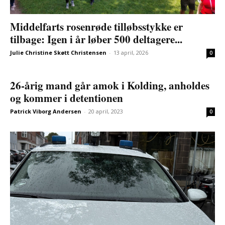
Middelfarts rosenrøde tilløbsstykke er
tilbage: Igen i år løber 500 deltagere...
Julie Christine Skøtt Christensen
-
13 april, 2026
0
26-årig mand går amok i Kolding, anholdes
og kommer i detentionen
Patrick Viborg Andersen
-
20 april, 2023
0