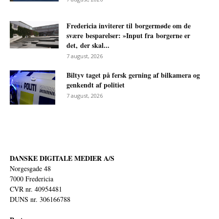
Fredericia inviterer til borgermøde om de
svære besparelser: »Input fra borgerne er
det, der skal...
7 august, 2026
Biltyv taget på fersk gerning af bilkamera og
genkendt af politiet
7 august, 2026
DANSKE DIGITALE MEDIER A/S
Norgesgade 48
7000 Fredericia
CVR nr. 40954481
DUNS nr. 306166788