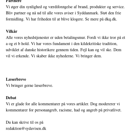
Partnere
Vi øger din synlighed og værdiforøgelse af brand, produkter og service.
Bliv partner og nå ud til alle vores aviser i Syddanmark. Støt den frie
formidling. Vi har friheden til at blive klogere. Se mere på
dkq.dk.
Vilkår
Alle vores nyhedstjenester er uden betalingsmur. Fordi vi ikke tror på et
a og et b hold. Vi har vores fundament i den kildekritiske tradition,
udviklet af danske historikere gennem tiden. Fejl kan og vil ske. Dem
vil vi erkende. Vi skaber ikke nyhederne. Vi bringer dem.
Læserbreve
Vi bringer gerne læserbreve.
Debat
Vi er glade for alle kommentarer på vores artikler. Dog modererer vi
kommentarer for personangreb, racisme, had og angreb på privatlivet.
Du kan skrive til os på
redaktion@sydavisen.dk