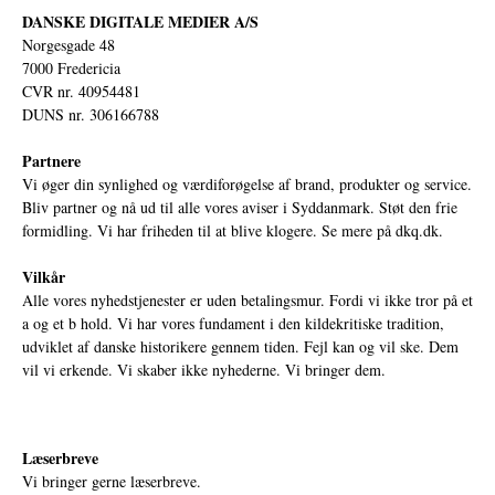
DANSKE DIGITALE MEDIER A/S
Norgesgade 48
7000 Fredericia
CVR nr. 40954481
DUNS nr. 306166788
Partnere
Vi øger din synlighed og værdiforøgelse af brand, produkter og service.
Bliv partner og nå ud til alle vores aviser i Syddanmark. Støt den frie
formidling. Vi har friheden til at blive klogere. Se mere på
dkq.dk.
Vilkår
Alle vores nyhedstjenester er uden betalingsmur. Fordi vi ikke tror på et
a og et b hold. Vi har vores fundament i den kildekritiske tradition,
udviklet af danske historikere gennem tiden. Fejl kan og vil ske. Dem
vil vi erkende. Vi skaber ikke nyhederne. Vi bringer dem.
Læserbreve
Vi bringer gerne læserbreve.