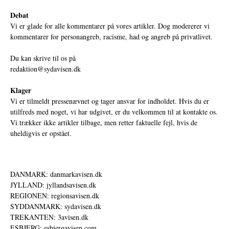
Debat
Vi er glade for alle kommentarer på vores artikler. Dog modererer vi
kommentarer for personangreb, racisme, had og angreb på privatlivet.
Du kan skrive til os på
redaktion@sydavisen.dk
Klager
Vi er tilmeldt pressenævnet og tager ansvar for indholdet. Hvis du er
utilfreds med noget, vi har udgivet, er du velkommen til at kontakte os.
Vi trækker ikke artikler tilbage, men retter faktuelle fejl, hvis de
uheldigvis er opstået.
DANMARK: danmarkavisen.dk
JYLLAND: jyllandsavisen.dk
REGIONEN: regionsavisen.dk
SYDDANMARK: sydavisen.dk
TREKANTEN: 3avisen.dk
ESBJERG: esbjergavisen.com