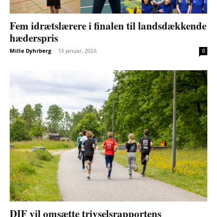
Fem idrætslærere i finalen til landsdækkende
hæderspris
Mille Dyhrberg
-
13 januar, 2026
0
DIF vil omsætte trivselsrapportens